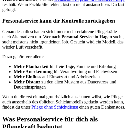
festhält. Wenn Fachkräfte fehlen, bist du nicht austauschbar. Du bist
gefragt.
Personalservice kann dir Kontrolle zurückgeben
Genau deshalb schauen sich immer mehr erfahrene Pflegekräfte
nach Alternativen um. Wer nach
Personal Service in Hagen
sucht,
sucht meistens nicht irgendeinen Job. Gesucht wird ein Modell, das
wieder Luft verschafft.
Dazu gehört vor allem:
Mehr Planbarkeit
für freie Tage, Familie und Erholung
Mehr Anerkennung
für Verantwortung und Fachwissen
Mehr Einfluss
auf Einsatzort und Arbeitszeiten
Mehr Distanz
zu den alten Mustern aus Dauerstress und
Dauereinspringen
Wenn du dir erst einmal grundsätzlich anschauen willst, wie Pflege
auch ausserhalb des üblichen Schichtmodells gedacht werden kann,
findest du unter
Pflege ohne Schichtdienst
einen guten Denkanstoss.
Was Personalservice für dich als
Pflegekraft bedeutet