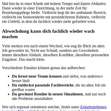
Mal bist du in einer Klinik mit hohem Tempo und klaren Abläufen.
Dann wieder in einer Einrichtung, in der mehr Zeit für
Beziehungspflege bleibt. Vielleicht liegt dir der ambulante Bereich,
vielleicht ein Seniorenheim mit persönlicherem Rahmen, vielleicht
ein Umfeld, in dem du fachlich wieder mehr gefordert wirst.
Abwechslung kann dich fachlich wieder wach
machen
Viele merken erst nach einem Wechsel, wie eng ihr Blick im alten
Job geworden ist. Nicht aus Schuld, sondern aus Gewohnheit.
Immer dieselben Abläufe, dieselben Konflikte, dieselben personellen
Engpässe. Das macht klein.
Verschiedene Einsätze können genau das aufbrechen:
Du lernst neue Teams kennen
und siehst, was anderswo
besser läuft
Du entdeckst passende Fachbereiche
, die im alten Job nie
greifbar waren
Du gewinnst Routine in neuen Situationen
, statt nur noch
alte Probleme auszuhalten
Wer sich regional orientieren möchte, findet unter
Zeitarbeitsfirmen