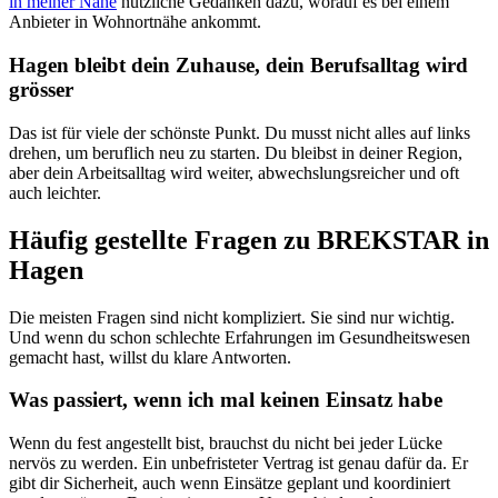
in meiner Nähe
nützliche Gedanken dazu, worauf es bei einem
Anbieter in Wohnortnähe ankommt.
Hagen bleibt dein Zuhause, dein Berufsalltag wird
grösser
Das ist für viele der schönste Punkt. Du musst nicht alles auf links
drehen, um beruflich neu zu starten. Du bleibst in deiner Region,
aber dein Arbeitsalltag wird weiter, abwechslungsreicher und oft
auch leichter.
Häufig gestellte Fragen zu BREKSTAR in
Hagen
Die meisten Fragen sind nicht kompliziert. Sie sind nur wichtig.
Und wenn du schon schlechte Erfahrungen im Gesundheitswesen
gemacht hast, willst du klare Antworten.
Was passiert, wenn ich mal keinen Einsatz habe
Wenn du fest angestellt bist, brauchst du nicht bei jeder Lücke
nervös zu werden. Ein unbefristeter Vertrag ist genau dafür da. Er
gibt dir Sicherheit, auch wenn Einsätze geplant und koordiniert