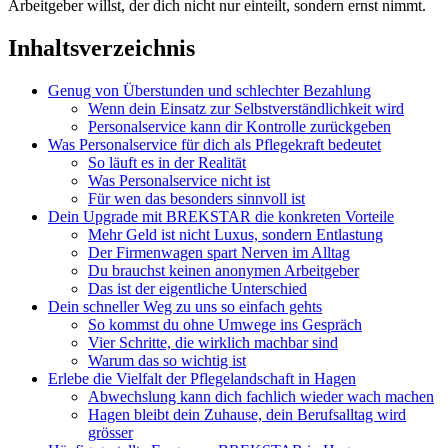
Arbeitgeber willst, der dich nicht nur einteilt, sondern ernst nimmt.
Inhaltsverzeichnis
Genug von Überstunden und schlechter Bezahlung
Wenn dein Einsatz zur Selbstverständlichkeit wird
Personalservice kann dir Kontrolle zurückgeben
Was Personalservice für dich als Pflegekraft bedeutet
So läuft es in der Realität
Was Personalservice nicht ist
Für wen das besonders sinnvoll ist
Dein Upgrade mit BREKSTAR die konkreten Vorteile
Mehr Geld ist nicht Luxus, sondern Entlastung
Der Firmenwagen spart Nerven im Alltag
Du brauchst keinen anonymen Arbeitgeber
Das ist der eigentliche Unterschied
Dein schneller Weg zu uns so einfach gehts
So kommst du ohne Umwege ins Gespräch
Vier Schritte, die wirklich machbar sind
Warum das so wichtig ist
Erlebe die Vielfalt der Pflegelandschaft in Hagen
Abwechslung kann dich fachlich wieder wach machen
Hagen bleibt dein Zuhause, dein Berufsalltag wird
grösser