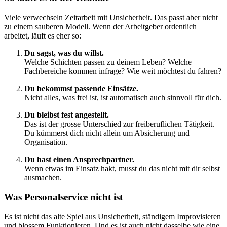
Viele verwechseln Zeitarbeit mit Unsicherheit. Das passt aber nicht
zu einem sauberen Modell. Wenn der Arbeitgeber ordentlich
arbeitet, läuft es eher so:
Du sagst, was du willst.
Welche Schichten passen zu deinem Leben? Welche
Fachbereiche kommen infrage? Wie weit möchtest du fahren?
Du bekommst passende Einsätze.
Nicht alles, was frei ist, ist automatisch auch sinnvoll für dich.
Du bleibst fest angestellt.
Das ist der grosse Unterschied zur freiberuflichen Tätigkeit.
Du kümmerst dich nicht allein um Absicherung und
Organisation.
Du hast einen Ansprechpartner.
Wenn etwas im Einsatz hakt, musst du das nicht mit dir selbst
ausmachen.
Was Personalservice nicht ist
Es ist nicht das alte Spiel aus Unsicherheit, ständigem Improvisieren
und blossem Funktionieren. Und es ist auch nicht dasselbe wie eine