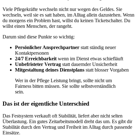
Viele Pflegekräfte wechseln nicht nur wegen des Geldes. Sie
wechseln, weil sie es satt haben, im Alltag allein dazustehen. Wenn
du morgens ein Problem hast, willst du keinen Ticketschalter. Du
willst einen Menschen, der rangeht.
Darum sind diese Punkte so wichtig:
Persönlicher Ansprechpartner
statt ständig neuer
Kontaktpersonen
24/7 Erreichbarkeit
wenn im Dienst etwas schiefläuft
Unbefristeter Vertrag
statt dauernder Unsicherheit
Mitgestaltung deines Dienstplans
statt blosser Vorgaben
Wer in der Pflege Leistung bringt, sollte nicht um
Fairness bitten müssen. Sie sollte selbstverständlich
sein.
Das ist der eigentliche Unterschied
Das Festsystem verkauft oft Stabilität, liefert aber nicht selten
Überlastung. Ein gutes Zeitarbeitsmodell dreht das um. Es gibt dir
Stabilität durch den Vertrag und Freiheit im Alltag durch passende
Einsätze.