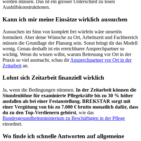
werden müssen. Das ist ein grosser Unterschied zu losen
Aushilfskonstruktionen.
Kann ich mir meine Einsätze wirklich aussuchen
Aussuchen im Sinn von komplett frei würfeln wäre unseriös
formuliert. Aber deine Wünsche zu Ort, Arbeitszeit und Fachbereich
müssen die Grundlage der Planung sein. Sonst bringt dir das Modell
wenig. Genau deshalb ist ein erreichbarer Ansprechpartner so
wichtig. Wenn du wissen willst, warum Betreuung vor Ort in der
Praxis so viel ausmacht, schau dir
Ansprechpartner vor Ort in der
Zeitarbeit
an.
Lohnt sich Zeitarbeit finanziell wirklich
Ja, wenn die Bedingungen stimmen.
In der Zeitarbeit können die
Stundenlöhne für examinierte Pflegekräfte bis zu 30 % höher
ausfallen als bei einer Festanstellung. BREKSTAR sorgt mit
einer Vergütung von bis zu 7.000 € brutto monatlich dafür, dass
du zu den Top-Verdienern gehörst
, wie das
Bundesgesundheitsministerium zu Beschäftigten in der Pflege
einordnet.
Wo finde ich schnelle Antworten auf allgemeine