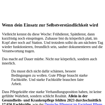
Wenn dein Einsatz zur Selbstverständlichkeit wird
Vielleicht kennst du diese Woche: Frühdienst, Spätdienst, dann
kurzfristig noch einspringen. Zuhause bist du körperlich platt, im
Kopf aber noch auf Station. Und trotzdem sollst du am nächsten Tag
wieder funktionieren, freundlich sein, sauber dokumentieren und die
Verantwortung tragen.
Das macht auf Dauer mürbe. Nicht nur körperlich, sondern auch
innerlich.
Du musst dich nicht dafür schämen, bessere
Bedingungen zu wollen. Gute Pflege braucht starke
Fachkräfte. Und starke Fachkräfte brauchen faire
Arbeit.
Dass Pflegekräfte eine starke Verhandlungsposition haben, ist keine
gefühlte Wahrheit, sondern schlicht Realität.
Allein in der
Gesundheits- und Krankenpflege fehlten 2023 durchschnittlich
17.656 Fachkräfte
, wie der
Deutsche Pflegerat im Factsheet Pflege