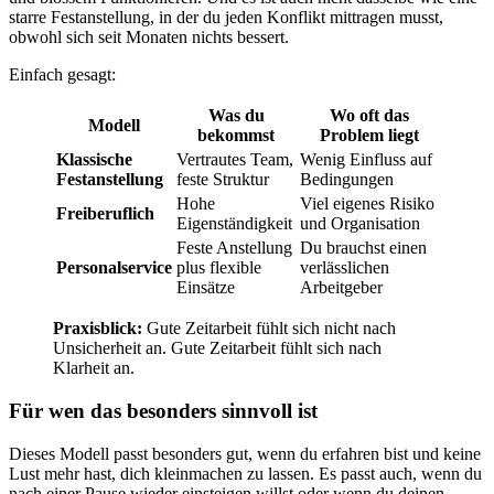
starre Festanstellung, in der du jeden Konflikt mittragen musst,
obwohl sich seit Monaten nichts bessert.
Einfach gesagt:
Was du
Wo oft das
Modell
bekommst
Problem liegt
Klassische
Vertrautes Team,
Wenig Einfluss auf
Festanstellung
feste Struktur
Bedingungen
Hohe
Viel eigenes Risiko
Freiberuflich
Eigenständigkeit
und Organisation
Feste Anstellung
Du brauchst einen
Personalservice
plus flexible
verlässlichen
Einsätze
Arbeitgeber
Praxisblick:
Gute Zeitarbeit fühlt sich nicht nach
Unsicherheit an. Gute Zeitarbeit fühlt sich nach
Klarheit an.
Für wen das besonders sinnvoll ist
Dieses Modell passt besonders gut, wenn du erfahren bist und keine
Lust mehr hast, dich kleinmachen zu lassen. Es passt auch, wenn du
nach einer Pause wieder einsteigen willst oder wenn du deinen