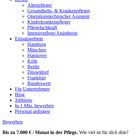
Altenpfleger
Gesundheits- & Krankenpfleger
Operationstechnischer Assistent
Kinderkrankenpfleger
Pflegefachkraft
Intensivpflege/Anästhesie
Einsatzgebiete
Hamburg
München
Hannover
Köln
Berlin
Düsseldorf
Frankfurt
Bundesweit
Für Unternehmen
Blog
Jobbörse
In 1 Min. bewerben
Personal anfragen
Bewerben
Bis zu 7.000 € / Monat in der Pflege.
Wie viel ist für dich drin?