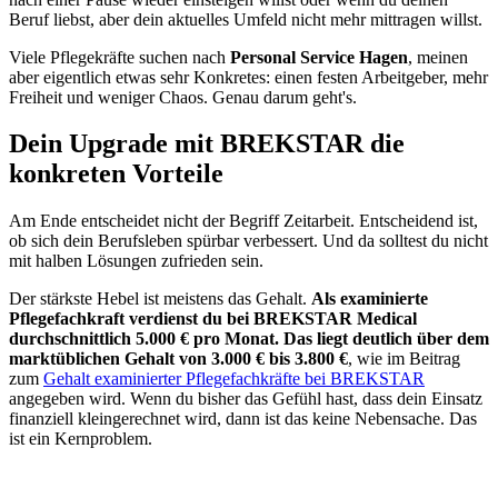
Beruf liebst, aber dein aktuelles Umfeld nicht mehr mittragen willst.
Viele Pflegekräfte suchen nach
Personal Service Hagen
, meinen
aber eigentlich etwas sehr Konkretes: einen festen Arbeitgeber, mehr
Freiheit und weniger Chaos. Genau darum geht's.
Dein Upgrade mit BREKSTAR die
konkreten Vorteile
Am Ende entscheidet nicht der Begriff Zeitarbeit. Entscheidend ist,
ob sich dein Berufsleben spürbar verbessert. Und da solltest du nicht
mit halben Lösungen zufrieden sein.
Der stärkste Hebel ist meistens das Gehalt.
Als examinierte
Pflegefachkraft verdienst du bei BREKSTAR Medical
durchschnittlich 5.000 € pro Monat. Das liegt deutlich über dem
marktüblichen Gehalt von 3.000 € bis 3.800 €
, wie im Beitrag
zum
Gehalt examinierter Pflegefachkräfte bei BREKSTAR
angegeben wird. Wenn du bisher das Gefühl hast, dass dein Einsatz
finanziell kleingerechnet wird, dann ist das keine Nebensache. Das
ist ein Kernproblem.