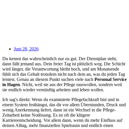
Juni 28, 2026
Du kennst das wahrscheinlich nur zu gut. Der Dienstplan steht,
dann fällt jemand aus. Dein freier Tag ist plötzlich weg. Die Schicht
wird länger, die Verantwortung bleibt hoch, und am Monatsende
fühlt sich das Gehalt trotzdem nicht nach dem an, was du jeden Tag
leistest. Genau an diesem Punkt suchen viele nach
Personal Service
in Hagen
. Nicht, weil sie aus der Pflege rauswollen, sondern weil
sie endlich wieder vernünftig arbeiten und leben wollen.
Ich sag's direkt: Wenn du examinierte Pflegefachkraft bist und in
einem System festhängst, das dir vor allem Überstunden, Druck und
wenig Anerkennung liefert, dann ist ein Wechsel in die Pflege-
Zeitarbeit keine Notlösung. Es ist oft die klügere
Karriereentscheidung. Vor allem dann, wenn du mehr Einfluss auf
deinen Alltag, mehr finanziellen Spielraum und endlich einen