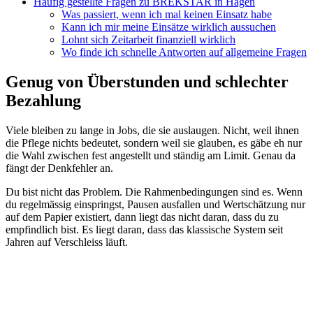
Häufig gestellte Fragen zu BREKSTAR in Hagen
Was passiert, wenn ich mal keinen Einsatz habe
Kann ich mir meine Einsätze wirklich aussuchen
Lohnt sich Zeitarbeit finanziell wirklich
Wo finde ich schnelle Antworten auf allgemeine Fragen
Genug von Überstunden und schlechter
Bezahlung
Viele bleiben zu lange in Jobs, die sie auslaugen. Nicht, weil ihnen
die Pflege nichts bedeutet, sondern weil sie glauben, es gäbe eh nur
die Wahl zwischen fest angestellt und ständig am Limit. Genau da
fängt der Denkfehler an.
Du bist nicht das Problem. Die Rahmenbedingungen sind es. Wenn
du regelmässig einspringst, Pausen ausfallen und Wertschätzung nur
auf dem Papier existiert, dann liegt das nicht daran, dass du zu
empfindlich bist. Es liegt daran, dass das klassische System seit
Jahren auf Verschleiss läuft.