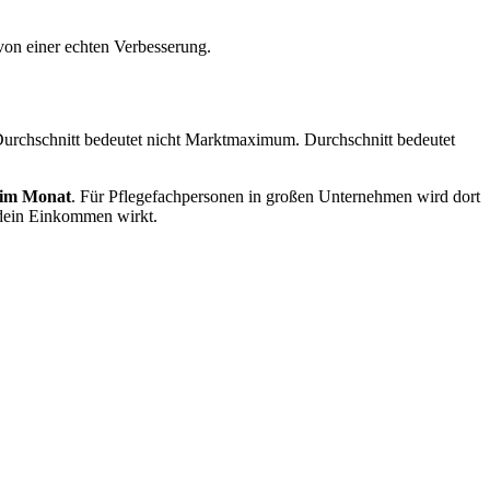
 von einer echten Verbesserung.
 Durchschnitt bedeutet nicht Marktmaximum. Durchschnitt bedeutet
o im Monat
. Für Pflegefachpersonen in großen Unternehmen wird dort
 dein Einkommen wirkt.