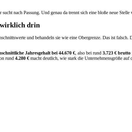
Er sucht nach Passung. Und genau da trennt sich eine bloße neue Stelle
 wirklich drin
schnittswerte und behandeln sie wie eine Obergrenze. Das ist falsch.
schnittliche Jahresgehalt bei 44.670 €
, also bei rund
3.723 € brutt
von rund
4.280 €
macht deutlich, wie stark die Unternehmensgröße auf