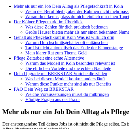
Mehr als nur ein Job Dein Alltag als Pflegefachkraft in Köln
Wenn der Beruf bleibt, aber der Rahmen nicht mehr pass
Woran du erkennst, dass du nicht einfach nur einen Tape
Der Kölner Pflegemarkt im Überblick
Was diese Zahlen für dich praktisch bedeuten
Große Häuser bieten mehr als nur einen bekannten Nam
Gehalt als Pflegefachkraft in Köln Was ist wirklich drin
Warum Durchschnittsgehälter oft enttäuschen
Tarif ist nicht automatisch das Ende der Fahnenstange
Mein klarer Rat zum Thema Geld
Pflege Zeitarbeit eine echte Alternative
Warum das Modell in Köln besonders relevant ist
Die ehrlichen Vorteile und die echten Nachteile
Dein Upgrade mit BREKSTAR Vorteile die zählen
Was bei diesem Modell konkret anders läuft
Warum diese Punkte mehr sind als nur Benefits
FAQ Dein Weg zu BREKSTAR
Welche Voraussetzungen musst du mitbringen
Häufige Fragen aus der Praxis
Mehr als nur ein Job Dein Alltag als Pfleg
Der anstrengendste Teil deines Jobs ist oft nicht die Pflege selbst. 