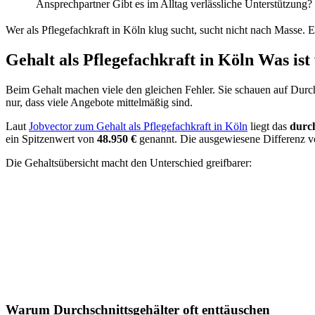
Ansprechpartner
Gibt es im Alltag verlässliche Unterstützung?
Wer als Pflegefachkraft in Köln klug sucht, sucht nicht nach Masse. 
Gehalt als Pflegefachkraft in Köln Was ist
Beim Gehalt machen viele den gleichen Fehler. Sie schauen auf Durch
nur, dass viele Angebote mittelmäßig sind.
Laut
Jobvector zum Gehalt als Pflegefachkraft in Köln
liegt das
durch
ein Spitzenwert von
48.950 €
genannt. Die ausgewiesene Differenz 
Die Gehaltsübersicht macht den Unterschied greifbarer:
Warum Durchschnittsgehälter oft enttäuschen