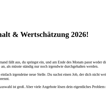
halt & Wertschätzung 2026!
mand fällt aus, du springst ein, und am Ende des Monats passt weder d
 so an, als müsste ständig nur noch irgendwie durchgehalten werden.
 einfach irgendeine neue Stelle. Du suchst einen Job, der dich nicht w
brennt.
Auswahl ist groß. Aber viele Angebote lösen dein eigentliches Problem 