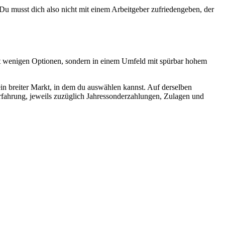
. Du musst dich also nicht mit einem Arbeitgeber zufriedengeben, der
n mit wenigen Optionen, sondern in einem Umfeld mit spürbar hohem
ein breiter Markt, in dem du auswählen kannst. Auf derselben
fahrung, jeweils zuzüglich Jahressonderzahlungen, Zulagen und