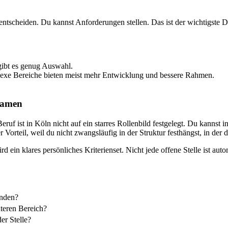
 entscheiden. Du kannst Anforderungen stellen. Das ist der wichtigste D
ibt es genug Auswahl.
xe Bereiche bieten meist mehr Entwicklung und bessere Rahmen.
Namen
ruf ist in Köln nicht auf ein starres Rollenbild festgelegt. Du kannst i
r Vorteil, weil du nicht zwangsläufig in der Struktur festhängst, in der d
d ein klares persönliches Kriterienset. Nicht jede offene Stelle ist aut
anden?
nteren Bereich?
der Stelle?