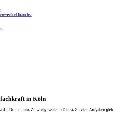
t
tenwechsel brauchst
en
efachkraft in Köln
Es ist das Drumherum. Zu wenig Leute im Dienst. Zu viele Aufgaben glei