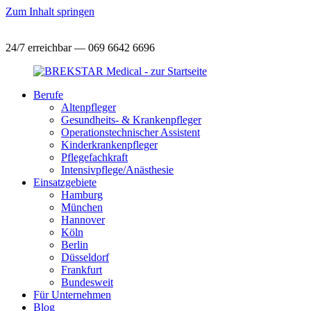
Zum Inhalt springen
24/7 erreichbar — 069 6642 6696
Berufe
Altenpfleger
Gesundheits- & Krankenpfleger
Operationstechnischer Assistent
Kinderkrankenpfleger
Pflegefachkraft
Intensivpflege/Anästhesie
Einsatzgebiete
Hamburg
München
Hannover
Köln
Berlin
Düsseldorf
Frankfurt
Bundesweit
Für Unternehmen
Blog