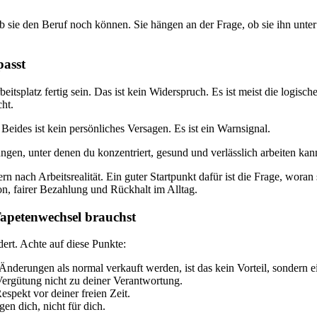
ob sie den Beruf noch können. Sie hängen an der Frage, ob sie ihn unt
passt
splatz fertig sein. Das ist kein Widerspruch. Es ist meist die logisch
ht.
eides ist kein persönliches Versagen. Es ist ein Warnsignal.
gen, unter denen du konzentriert, gesund und verlässlich arbeiten kann
rn nach Arbeitsrealität. Ein guter Startpunkt dafür ist die Frage, woran
, fairer Bezahlung und Rückhalt im Alltag.
Tapetenwechsel brauchst
ert. Achte auf diese Punkte:
derungen als normal verkauft werden, ist das kein Vorteil, sondern e
ergütung nicht zu deiner Verantwortung.
spekt vor deiner freien Zeit.
en dich, nicht für dich.