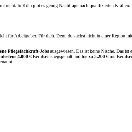
timmt nicht. In Köln gibt es genug Nachfrage nach qualifizierten Kräften
. Nicht für Arbeitgeber. Für dich. Denn du suchst nicht in einer Regio
fene Pflegefachkraft-Jobs
ausgewiesen. Das ist keine Nische. Das ist 
ndestens 4.000 €
Berufseinstiegsgehalt und
bis zu 5.200 €
mit Berufser
enannt.