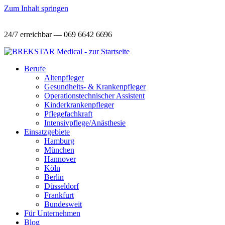
Zum Inhalt springen
24/7 erreichbar — 069 6642 6696
Berufe
Altenpfleger
Gesundheits- & Krankenpfleger
Operationstechnischer Assistent
Kinderkrankenpfleger
Pflegefachkraft
Intensivpflege/Anästhesie
Einsatzgebiete
Hamburg
München
Hannover
Köln
Berlin
Düsseldorf
Frankfurt
Bundesweit
Für Unternehmen
Blog