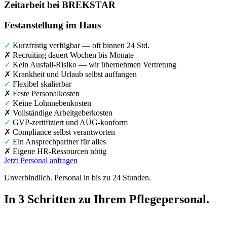
Zeitarbeit bei BREKSTAR
Festanstellung im Haus
✓
Kurzfristig verfügbar — oft binnen 24 Std.
✗ Recruiting dauert Wochen bis Monate
✓
Kein Ausfall-Risiko — wir übernehmen Vertretung
✗ Krankheit und Urlaub selbst auffangen
✓
Flexibel skalierbar
✗ Feste Personalkosten
✓
Keine Lohnnebenkosten
✗ Vollständige Arbeitgeberkosten
✓
GVP-zertifiziert und AÜG-konform
✗ Compliance selbst verantworten
✓
Ein Ansprechpartner für alles
✗ Eigene HR-Ressourcen nötig
Jetzt Personal anfragen
Unverbindlich. Personal in bis zu 24 Stunden.
In 3 Schritten
zu Ihrem Pflegepersonal.