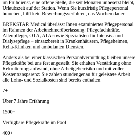
im Frühdienst, eine offene Stelle, die seit Monaten unbesetzt bleibt,
Urlaubszeit auf der Station. Wenn Sie kurzfristig Pflegepersonal
brauchen, hilft kein Bewerbungsverfahren, das Wochen dauert.
BREKSTAR Medical überlässt Ihnen examiniertes Pflegepersonal
im Rahmen der Arbeitnehmerüberlassung: Pflegefachkräfte,
Altenpfleger, OTA, ATA sowie Spezialisten für Intensiv- und
Dialysepflege – einsatzbereit in Krankenhäusern, Pflegeheimen,
Reha-Kliniken und ambulanten Diensten.
Anders als bei einer klassischen Personalvermittlung bleiben unsere
Pflegekräfte bei uns fest angestellt. Sie erhalten Verstärkung ohne
Rekrutierungsaufwand, ohne Arbeitgeberrisiko und mit voller
Kostentransparenz: Sie zahlen stundengenau für geleistete Arbeit –
alle Lohn- und Sozialkosten sind bereits enthalten.
7+
Über 7 Jahre Erfahrung
1500+
Verfügbare Pflegekräfte im Pool
400+