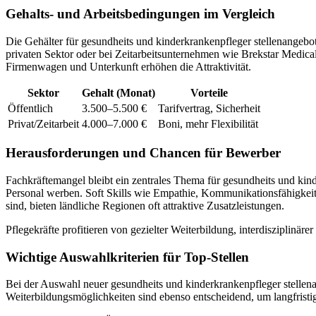
Gehalts- und Arbeitsbedingungen im Vergleich
Die Gehälter für gesundheits und kinderkrankenpfleger stellenangebo
privaten Sektor oder bei Zeitarbeitsunternehmen wie Brekstar Medica
Firmenwagen und Unterkunft erhöhen die Attraktivität.
Sektor
Gehalt (Monat)
Vorteile
Öffentlich
3.500–5.500 €
Tarifvertrag, Sicherheit
Privat/Zeitarbeit
4.000–7.000 €
Boni, mehr Flexibilität
Herausforderungen und Chancen für Bewerber
Fachkräftemangel bleibt ein zentrales Thema für gesundheits und kind
Personal werben. Soft Skills wie Empathie, Kommunikationsfähigkeit
sind, bieten ländliche Regionen oft attraktive Zusatzleistungen.
Pflegekräfte profitieren von gezielter Weiterbildung, interdisziplin
Wichtige Auswahlkriterien für Top-Stellen
Bei der Auswahl neuer gesundheits und kinderkrankenpfleger stellenan
Weiterbildungsmöglichkeiten sind ebenso entscheidend, um langfristi