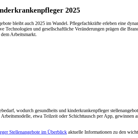
inderkrankenpfleger 2025
ngebote bleibt auch 2025 im Wandel. Pflegefachkräfte erleben eine dy
ve Technologien und gesellschaftliche Veränderungen prägen die Branc
f dem Arbeitsmarkt.
ebedarf, wodurch gesundheits und kinderkrankenpfleger stellenangebote
le Arbeitsmodelle, etwa Teilzeit oder Schichttausch per App, gewinnen
eger Stellenangebote im Überblick
aktuelle Informationen zu den wich