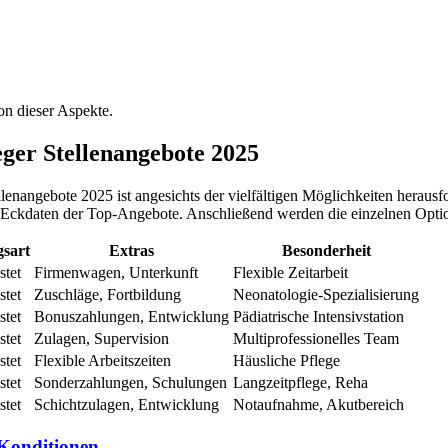
on dieser Aspekte.
ger Stellenangebote 2025
lenangebote 2025 ist angesichts der vielfältigen Möglichkeiten heraus
 Eckdaten der Top-Angebote. Anschließend werden die einzelnen Option
gsart
Extras
Besonderheit
stet
Firmenwagen, Unterkunft
Flexible Zeitarbeit
stet
Zuschläge, Fortbildung
Neonatologie-Spezialisierung
stet
Bonuszahlungen, Entwicklung
Pädiatrische Intensivstation
stet
Zulagen, Supervision
Multiprofessionelles Team
stet
Flexible Arbeitszeiten
Häusliche Pflege
stet
Sonderzahlungen, Schulungen
Langzeitpflege, Reha
stet
Schichtzulagen, Entwicklung
Notaufnahme, Akutbereich
 Konditionen