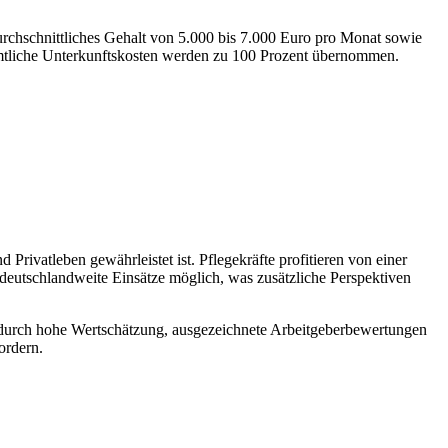
urchschnittliches Gehalt von 5.000 bis 7.000 Euro pro Monat sowie
 sämtliche Unterkunftskosten werden zu 100 Prozent übernommen.
 Privatleben gewährleistet ist. Pflegekräfte profitieren von einer
deutschlandweite Einsätze möglich, was zusätzliche Perspektiven
gt durch hohe Wertschätzung, ausgezeichnete Arbeitgeberbewertungen
ordern.