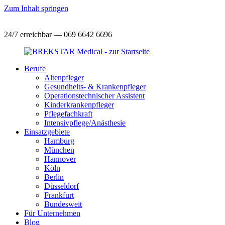
Zum Inhalt springen
24/7 erreichbar — 069 6642 6696
Berufe
Altenpfleger
Gesundheits- & Krankenpfleger
Operationstechnischer Assistent
Kinderkrankenpfleger
Pflegefachkraft
Intensivpflege/Anästhesie
Einsatzgebiete
Hamburg
München
Hannover
Köln
Berlin
Düsseldorf
Frankfurt
Bundesweit
Für Unternehmen
Blog