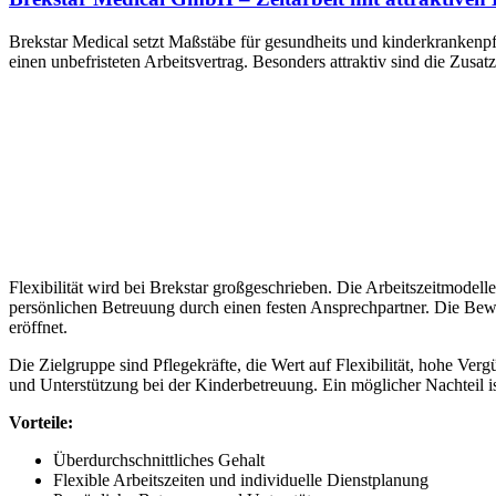
Brekstar Medical setzt Maßstäbe für gesundheits und kinderkrankenpf
einen unbefristeten Arbeitsvertrag. Besonders attraktiv sind die Zu
Flexibilität wird bei Brekstar großgeschrieben. Die Arbeitszeitmodelle 
persönlichen Betreuung durch einen festen Ansprechpartner. Die Bewe
eröffnet.
Die Zielgruppe sind Pflegekräfte, die Wert auf Flexibilität, hohe V
und Unterstützung bei der Kinderbetreuung. Ein möglicher Nachteil 
Vorteile:
Überdurchschnittliches Gehalt
Flexible Arbeitszeiten und individuelle Dienstplanung