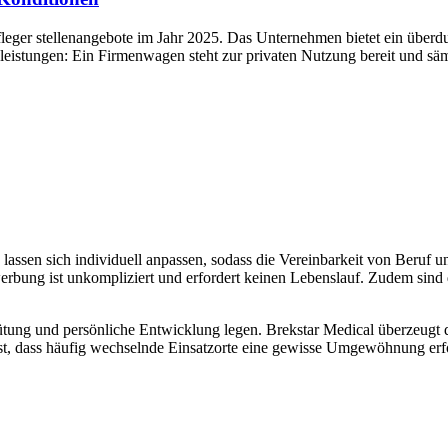
leger stellenangebote im Jahr 2025. Das Unternehmen bietet ein überd
satzleistungen: Ein Firmenwagen steht zur privaten Nutzung bereit und
lassen sich individuell anpassen, sodass die Vereinbarkeit von Beruf und
rbung ist unkompliziert und erfordert keinen Lebenslauf. Zudem sind 
ergütung und persönliche Entwicklung legen. Brekstar Medical überzeu
ist, dass häufig wechselnde Einsatzorte eine gewisse Umgewöhnung erf