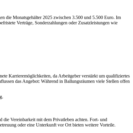
iegen die Monatsgehälter 2025 zwischen 3.500 und 5.500 Euro. Im
efristete Verträge, Sonderzahlungen oder Zusatzleistungen wie
te Karrieremöglichkeiten, da Arbeitgeber verstärkt um qualifiziertes
flussen das Angebot: Während in Ballungsräumen viele Stellen offen
g.
d die Vereinbarkeit mit dem Privatleben achten. Fort- und
treuung oder eine Unterkunft vor Ort bieten weitere Vorteile.