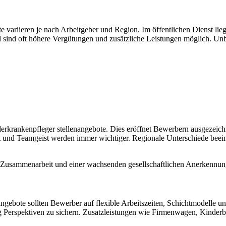
te variieren je nach Arbeitgeber und Region. Im öffentlichen Dienst l
l sind oft höhere Vergütungen und zusätzliche Leistungen möglich. Unb
erkrankenpfleger stellenangebote. Dies eröffnet Bewerbern ausgezeichne
 und Teamgeist werden immer wichtiger. Regionale Unterschiede beein
ärer Zusammenarbeit und einer wachsenden gesellschaftlichen Anerkennun
gebote sollten Bewerber auf flexible Arbeitszeiten, Schichtmodelle un
g Perspektiven zu sichern. Zusatzleistungen wie Firmenwagen, Kinderbe