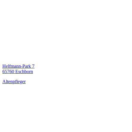
Helfmann-Park 7
65760 Eschborn
Altenpfleger