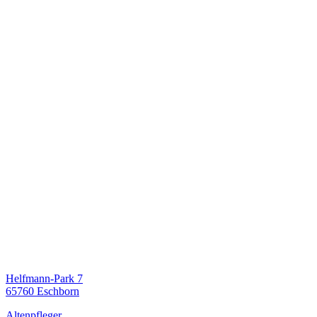
Helfmann-Park 7
65760 Eschborn
Altenpfleger