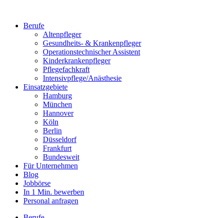
Berufe
Altenpfleger
Gesundheits- & Krankenpfleger
Operationstechnischer Assistent
Kinderkrankenpfleger
Pflegefachkraft
Intensivpflege/Anästhesie
Einsatzgebiete
Hamburg
München
Hannover
Köln
Berlin
Düsseldorf
Frankfurt
Bundesweit
Für Unternehmen
Blog
Jobbörse
In 1 Min. bewerben
Personal anfragen
Berufe