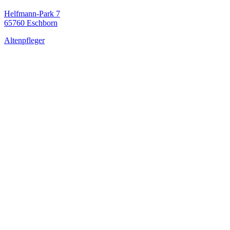
Helfmann-Park 7
65760 Eschborn
Altenpfleger