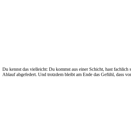
Du kennst das vielleicht: Du kommst aus einer Schicht, hast fachlich 
Ablauf abgefedert. Und trotzdem bleibt am Ende das Gefühl, dass von d