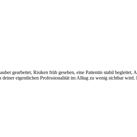
sauber gearbeitet, Risiken früh gesehen, eine Patientin stabil begleit
einer eigentlichen Professionalität im Alltag zu wenig sichtbar wird. 