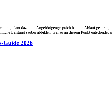
men ungeplant dazu, ein Angehörigengespräch hat den Ablauf gesprengt
hliche Leistung sauber abbilden. Genau an diesem Punkt entscheidet si
s-Guide 2026