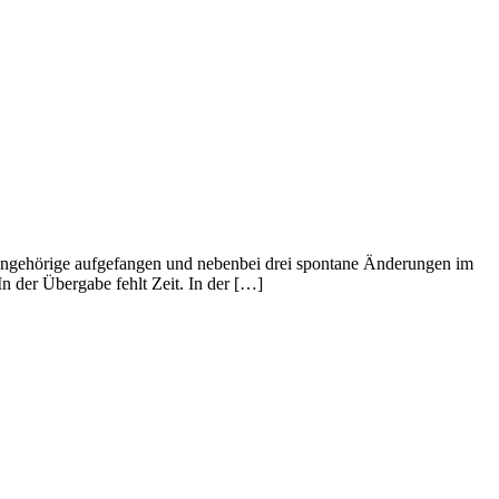
et, Angehörige aufgefangen und nebenbei drei spontane Änderungen im
In der Übergabe fehlt Zeit. In der […]