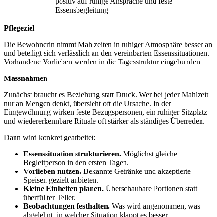
positiv auf ruhige Ansprache und feste
Essensbegleitung
Pflegeziel
Die Bewohnerin nimmt Mahlzeiten in ruhiger Atmosphäre besser an
und beteiligt sich verlässlich an den vereinbarten Essenssituationen.
Vorhandene Vorlieben werden in die Tagesstruktur eingebunden.
Massnahmen
Zunächst braucht es Beziehung statt Druck. Wer bei jeder Mahlzeit
nur an Mengen denkt, übersieht oft die Ursache. In der
Eingewöhnung wirken feste Bezugspersonen, ein ruhiger Sitzplatz
und wiedererkennbare Rituale oft stärker als ständiges Überreden.
Dann wird konkret gearbeitet:
Essenssituation strukturieren.
Möglichst gleiche
Begleitperson in den ersten Tagen.
Vorlieben nutzen.
Bekannte Getränke und akzeptierte
Speisen gezielt anbieten.
Kleine Einheiten planen.
Überschaubare Portionen statt
überfüllter Teller.
Beobachtungen festhalten.
Was wird angenommen, was
abgelehnt, in welcher Situation klappt es besser.