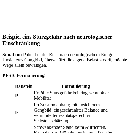
Beispiel eins Sturzgefahr nach neurologischer
Einschränkung
Situation:
Patient in der Reha nach neurologischem Ereignis.
Unsicheres Gangbild, überschätzt die eigene Belastbarkeit, möchte
Wege allein bewältigen.
PESR-Formulierung
Baustein
Formulierung
Erhöhte Sturzgefahr bei eingeschränkter
P
Mobilität
Im Zusammenhang mit unsicherem
Gangbild, eingeschränkter Balance und
E
verminderter realitätsgerechter
Selbsteinschätzung
Schwankender Stand beim Aufrichten,
Festhalten an Möbeln, unsicherer Transfer,