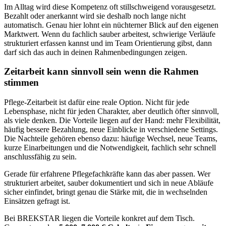
Im Alltag wird diese Kompetenz oft stillschweigend vorausgesetzt.
Bezahlt oder anerkannt wird sie deshalb noch lange nicht
automatisch. Genau hier lohnt ein nüchterner Blick auf den eigenen
Marktwert. Wenn du fachlich sauber arbeitest, schwierige Verläufe
strukturiert erfassen kannst und im Team Orientierung gibst, dann
darf sich das auch in deinen Rahmenbedingungen zeigen.
Zeitarbeit kann sinnvoll sein wenn die Rahmen
stimmen
Pflege-Zeitarbeit ist dafür eine reale Option. Nicht für jede
Lebensphase, nicht für jeden Charakter, aber deutlich öfter sinnvoll,
als viele denken. Die Vorteile liegen auf der Hand: mehr Flexibilität,
häufig bessere Bezahlung, neue Einblicke in verschiedene Settings.
Die Nachteile gehören ebenso dazu: häufige Wechsel, neue Teams,
kurze Einarbeitungen und die Notwendigkeit, fachlich sehr schnell
anschlussfähig zu sein.
Gerade für erfahrene Pflegefachkräfte kann das aber passen. Wer
strukturiert arbeitet, sauber dokumentiert und sich in neue Abläufe
sicher einfindet, bringt genau die Stärke mit, die in wechselnden
Einsätzen gefragt ist.
Bei BREKSTAR liegen die Vorteile konkret auf dem Tisch.