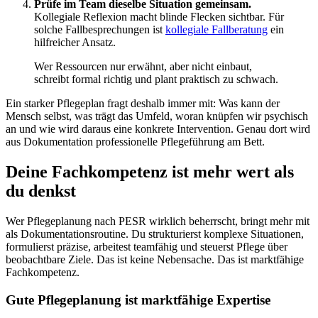
Prüfe im Team dieselbe Situation gemeinsam.
Kollegiale Reflexion macht blinde Flecken sichtbar. Für
solche Fallbesprechungen ist
kollegiale Fallberatung
ein
hilfreicher Ansatz.
Wer Ressourcen nur erwähnt, aber nicht einbaut,
schreibt formal richtig und plant praktisch zu schwach.
Ein starker Pflegeplan fragt deshalb immer mit: Was kann der
Mensch selbst, was trägt das Umfeld, woran knüpfen wir psychisch
an und wie wird daraus eine konkrete Intervention. Genau dort wird
aus Dokumentation professionelle Pflegeführung am Bett.
Deine Fachkompetenz ist mehr wert als
du denkst
Wer Pflegeplanung nach PESR wirklich beherrscht, bringt mehr mit
als Dokumentationsroutine. Du strukturierst komplexe Situationen,
formulierst präzise, arbeitest teamfähig und steuerst Pflege über
beobachtbare Ziele. Das ist keine Nebensache. Das ist marktfähige
Fachkompetenz.
Gute Pflegeplanung ist marktfähige Expertise