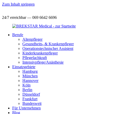
Zum Inhalt springen
24/7 erreichbar — 069 6642 6696
Berufe
Altenpfleger
Gesundheits- & Krankenpfleger
Operationstechnischer Assistent
Kinderkrankenpfleger
Pflegefachkraft
Intensivpflege/Anästhesie
Einsatzgebiete
Hamburg
München
Hannover
Köln
Berlin
Düsseldorf
Frankfurt
Bundesweit
Für Unternehmen
Blog