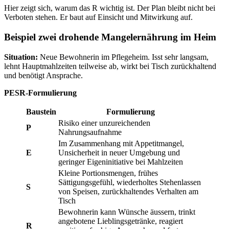
Hier zeigt sich, warum das R wichtig ist. Der Plan bleibt nicht bei
Verboten stehen. Er baut auf Einsicht und Mitwirkung auf.
Beispiel zwei drohende Mangelernährung im Heim
Situation:
Neue Bewohnerin im Pflegeheim. Isst sehr langsam,
lehnt Hauptmahlzeiten teilweise ab, wirkt bei Tisch zurückhaltend
und benötigt Ansprache.
PESR-Formulierung
Baustein
Formulierung
Risiko einer unzureichenden
P
Nahrungsaufnahme
Im Zusammenhang mit Appetitmangel,
E
Unsicherheit in neuer Umgebung und
geringer Eigeninitiative bei Mahlzeiten
Kleine Portionsmengen, frühes
Sättigungsgefühl, wiederholtes Stehenlassen
S
von Speisen, zurückhaltendes Verhalten am
Tisch
Bewohnerin kann Wünsche äussern, trinkt
angebotene Lieblingsgetränke, reagiert
R