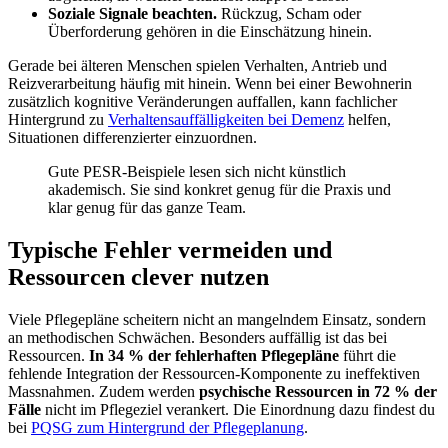
Soziale Signale beachten.
Rückzug, Scham oder
Überforderung gehören in die Einschätzung hinein.
Gerade bei älteren Menschen spielen Verhalten, Antrieb und
Reizverarbeitung häufig mit hinein. Wenn bei einer Bewohnerin
zusätzlich kognitive Veränderungen auffallen, kann fachlicher
Hintergrund zu
Verhaltensauffälligkeiten bei Demenz
helfen,
Situationen differenzierter einzuordnen.
Gute PESR-Beispiele lesen sich nicht künstlich
akademisch. Sie sind konkret genug für die Praxis und
klar genug für das ganze Team.
Typische Fehler vermeiden und
Ressourcen clever nutzen
Viele Pflegepläne scheitern nicht an mangelndem Einsatz, sondern
an methodischen Schwächen. Besonders auffällig ist das bei
Ressourcen.
In 34 % der fehlerhaften Pflegepläne
führt die
fehlende Integration der Ressourcen-Komponente zu ineffektiven
Massnahmen. Zudem werden
psychische Ressourcen in 72 % der
Fälle
nicht im Pflegeziel verankert. Die Einordnung dazu findest du
bei
PQSG zum Hintergrund der Pflegeplanung
.