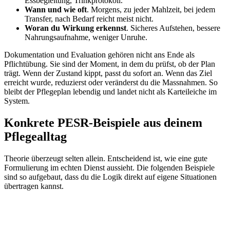
Essbegleitung, Trinkprotokoll.
Wann und wie oft
. Morgens, zu jeder Mahlzeit, bei jedem
Transfer, nach Bedarf reicht meist nicht.
Woran du Wirkung erkennst
. Sicheres Aufstehen, bessere
Nahrungsaufnahme, weniger Unruhe.
Dokumentation und Evaluation gehören nicht ans Ende als
Pflichtübung. Sie sind der Moment, in dem du prüfst, ob der Plan
trägt. Wenn der Zustand kippt, passt du sofort an. Wenn das Ziel
erreicht wurde, reduzierst oder veränderst du die Massnahmen. So
bleibt der Pflegeplan lebendig und landet nicht als Karteileiche im
System.
Konkrete PESR-Beispiele aus deinem
Pflegealltag
Theorie überzeugt selten allein. Entscheidend ist, wie eine gute
Formulierung im echten Dienst aussieht. Die folgenden Beispiele
sind so aufgebaut, dass du die Logik direkt auf eigene Situationen
übertragen kannst.