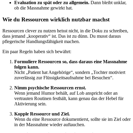
Evaluation zu spät oder zu allgemein.
Dann bleibt unklar,
ob die Massnahme gewirkt hat.
Wie du Ressourcen wirklich nutzbar machst
Ressourcen clever zu nutzen heisst nicht, in die Doku zu schreiben,
dass jemand „kooperativ“ ist. Das ist zu dünn. Du musst daraus
pflegerische Handlungsfähigkeit machen.
Ein paar Regeln haben sich bewährt:
Formuliere Ressourcen so, dass daraus eine Massnahme
folgen kann.
Nicht „Patient hat Angehörige“, sondern „Tochter motiviert
zuverlässig zur Flüssigkeitsaufnahme bei Besuchen“.
Nimm psychische Ressourcen ernst.
Wenn jemand Humor behält, auf Lob anspricht oder an
vertrauten Routinen festhält, kann genau das der Hebel für
Aktivierung sein.
Kopple Ressource und Ziel.
Wenn du eine Ressource dokumentierst, sollte sie im Ziel oder
in der Massnahme wieder auftauchen.