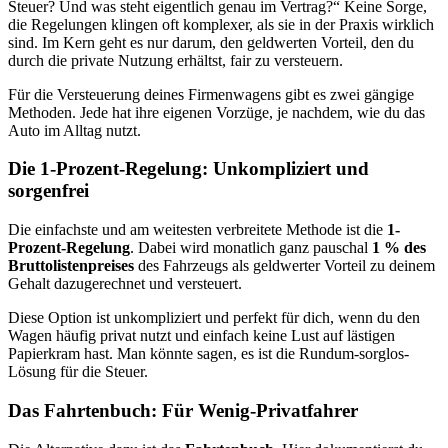
Steuer? Und was steht eigentlich genau im Vertrag?“ Keine Sorge,
die Regelungen klingen oft komplexer, als sie in der Praxis wirklich
sind. Im Kern geht es nur darum, den geldwerten Vorteil, den du
durch die private Nutzung erhältst, fair zu versteuern.
Für die Versteuerung deines Firmenwagens gibt es zwei gängige
Methoden. Jede hat ihre eigenen Vorzüge, je nachdem, wie du das
Auto im Alltag nutzt.
Die 1-Prozent-Regelung: Unkompliziert und
sorgenfrei
Die einfachste und am weitesten verbreitete Methode ist die
1-
Prozent-Regelung
. Dabei wird monatlich ganz pauschal
1 % des
Bruttolistenpreises
des Fahrzeugs als geldwerter Vorteil zu deinem
Gehalt dazugerechnet und versteuert.
Diese Option ist unkompliziert und perfekt für dich, wenn du den
Wagen häufig privat nutzt und einfach keine Lust auf lästigen
Papierkram hast. Man könnte sagen, es ist die Rundum-sorglos-
Lösung für die Steuer.
Das Fahrtenbuch: Für Wenig-Privatfahrer