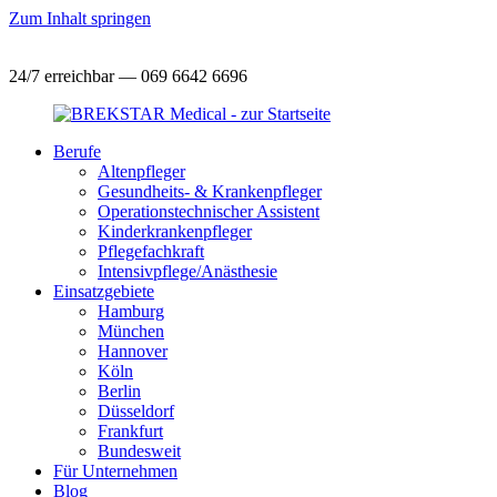
Zum Inhalt springen
24/7 erreichbar — 069 6642 6696
Berufe
Altenpfleger
Gesundheits- & Krankenpfleger
Operationstechnischer Assistent
Kinderkrankenpfleger
Pflegefachkraft
Intensivpflege/Anästhesie
Einsatzgebiete
Hamburg
München
Hannover
Köln
Berlin
Düsseldorf
Frankfurt
Bundesweit
Für Unternehmen
Blog