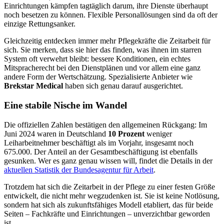
Einrichtungen kämpfen tagtäglich darum, ihre Dienste überhaupt
noch besetzen zu können. Flexible Personallösungen sind da oft der
einzige Rettungsanker.
Gleichzeitig entdecken immer mehr Pflegekräfte die Zeitarbeit für
sich. Sie merken, dass sie hier das finden, was ihnen im starren
System oft verwehrt bleibt: bessere Konditionen, ein echtes
Mitspracherecht bei den Dienstplänen und vor allem eine ganz
andere Form der Wertschätzung. Spezialisierte Anbieter wie
Brekstar Medical
haben sich genau darauf ausgerichtet.
Eine stabile Nische im Wandel
Die offiziellen Zahlen bestätigen den allgemeinen Rückgang: Im
Juni 2024 waren in Deutschland
10 Prozent
weniger
Leiharbeitnehmer beschäftigt als im Vorjahr, insgesamt noch
675.000. Der Anteil an der Gesamtbeschäftigung ist ebenfalls
gesunken. Wer es ganz genau wissen will, findet die Details in der
aktuellen Statistik der Bundesagentur für Arbeit
.
Trotzdem hat sich die Zeitarbeit in der Pflege zu einer festen Größe
entwickelt, die nicht mehr wegzudenken ist. Sie ist keine Notlösung,
sondern hat sich als zukunftsfähiges Modell etabliert, das für beide
Seiten – Fachkräfte und Einrichtungen – unverzichtbar geworden
ist.