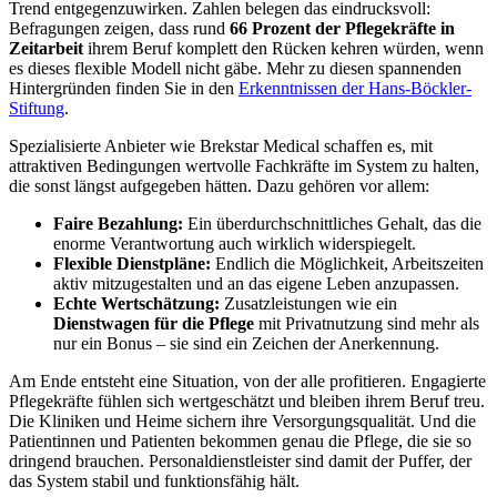
Trend entgegenzuwirken. Zahlen belegen das eindrucksvoll:
Befragungen zeigen, dass rund
66 Prozent der Pflegekräfte in
Zeitarbeit
ihrem Beruf komplett den Rücken kehren würden, wenn
es dieses flexible Modell nicht gäbe. Mehr zu diesen spannenden
Hintergründen finden Sie in den
Erkenntnissen der Hans-Böckler-
Stiftung
.
Spezialisierte Anbieter wie Brekstar Medical schaffen es, mit
attraktiven Bedingungen wertvolle Fachkräfte im System zu halten,
die sonst längst aufgegeben hätten. Dazu gehören vor allem:
Faire Bezahlung:
Ein überdurchschnittliches Gehalt, das die
enorme Verantwortung auch wirklich widerspiegelt.
Flexible Dienstpläne:
Endlich die Möglichkeit, Arbeitszeiten
aktiv mitzugestalten und an das eigene Leben anzupassen.
Echte Wertschätzung:
Zusatzleistungen wie ein
Dienstwagen für die Pflege
mit Privatnutzung sind mehr als
nur ein Bonus – sie sind ein Zeichen der Anerkennung.
Am Ende entsteht eine Situation, von der alle profitieren. Engagierte
Pflegekräfte fühlen sich wertgeschätzt und bleiben ihrem Beruf treu.
Die Kliniken und Heime sichern ihre Versorgungsqualität. Und die
Patientinnen und Patienten bekommen genau die Pflege, die sie so
dringend brauchen. Personaldienstleister sind damit der Puffer, der
das System stabil und funktionsfähig hält.