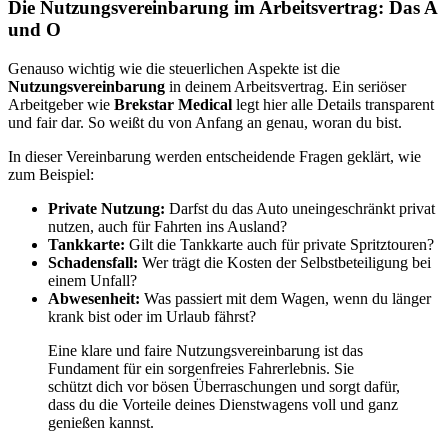
Die Nutzungsvereinbarung im Arbeitsvertrag: Das A
und O
Genauso wichtig wie die steuerlichen Aspekte ist die
Nutzungsvereinbarung
in deinem Arbeitsvertrag. Ein seriöser
Arbeitgeber wie
Brekstar Medical
legt hier alle Details transparent
und fair dar. So weißt du von Anfang an genau, woran du bist.
In dieser Vereinbarung werden entscheidende Fragen geklärt, wie
zum Beispiel:
Private Nutzung:
Darfst du das Auto uneingeschränkt privat
nutzen, auch für Fahrten ins Ausland?
Tankkarte:
Gilt die Tankkarte auch für private Spritztouren?
Schadensfall:
Wer trägt die Kosten der Selbstbeteiligung bei
einem Unfall?
Abwesenheit:
Was passiert mit dem Wagen, wenn du länger
krank bist oder im Urlaub fährst?
Eine klare und faire Nutzungsvereinbarung ist das
Fundament für ein sorgenfreies Fahrerlebnis. Sie
schützt dich vor bösen Überraschungen und sorgt dafür,
dass du die Vorteile deines Dienstwagens voll und ganz
genießen kannst.