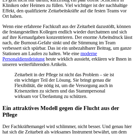
Kliniken oder Heimen zu füllen. Viel wichtiger ist der nachhaltige
Effekt, den qualifizierte Zeitarbeitskräfte auf die festen Teams vor
Ort haben.
Wenn eine erfahrene Fachkraft aus der Zeitarbeit dazustößt, können
die festangestellten Kollegen endlich wieder durchatmen und sich
auf ihre Kernaufgaben konzentrieren. Der enorme Arbeitsdruck lässt
nach, die Burnout-Gefahr sinkt und die Stimmung im Team
verbessert sich spürbar. Das ist ein unbezahlbarer Beitrag, um ganze
Stationen am Laufen zu halten. Wie eine
moderne
Personaldienstleistung
heute wirklich aussieht, erklären wir Ihnen in
unseren weiterführenden Artikeln.
Zeitarbeit in der Pflege ist nicht das Problem – sie ist
ein wichtiger Teil der Lösung. Sie bringt genau die
Flexibilität, die nötig ist, um die Versorgung auch in
Krisenzeiten zu sichern und das Stammpersonal
wirksam vor Überlastung zu schützen.
Ein attraktives Modell gegen die Flucht aus der
Pflege
Der Fachkräftemangel wird schlimmer, nicht besser. Und genau hier
hat sich die Zeitarbeit als wirksames Instrument bewährt, um dem