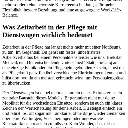
mehr, sondern eine bewusste Karriereentscheidung – für mehr
Flexibilität, bessere Bezahlung und eine ausgewogene Work-Life-
Balance.
Was Zeitarbeit in der Pflege mit
Dienstwagen wirklich bedeutet
Zeitarbeit in der Pflege hat längst nichts mehr mit einer Notlösung
zu tun. Im Gegenteil: Du gehst ein festes, unbefristetes
Arbeitsverhältnis bei einem Personaldienstleister wie uns, Brekstar
Medical, ein. Der entscheidende Unterschied? Statt jahrelang an
eine einzige Klinik oder ein Pflegeheim gebunden zu sein, lernst du
als Pflegekraft ganz flexibel verschiedene Einrichtungen kennen und
hilfst dort, wo du am meisten gebraucht wirst, um Personalengpässe
zu überbrücken.
Der Dienstwagen ist dabei mehr als nur ein nettes Extra – er ist ein
zentraler Baustein dieses Modells. Er garantiert nicht nur deine
Mobilität für die wechselnden Einsätze, sondern ist auch ein klares
Zeichen der Wertschätzung für deine Arbeit. Du steigst einfach ein
und fährst los, oft sogar mit Tankkarte, ohne dir je wieder Gedanken
über teure Wartungen, Versicherungen oder unerwartete
Reparaturkosten machen zu müssen. Kein Wunder, dass dieses