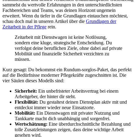
sammelst du wertvolle Erfahrungen in den unterschiedlichsten
Fachbereichen und Teams, was deinen Horizont ungemein
erweitert. Wenn du tiefer in die Grundlagen eintauchen möchtest,
schau doch mal in unseren Artikel über die
Grundlagen der
Zeitarbeit in der Pflege
rein.
Zeitarbeit mit Dienstwagen ist keine Notlösung,
sondern eine kluge, strategische Entscheidung. Du
verfolgst deine beruflichen Ziele, ohne dabei auf private
Mobilität und finanzielle Sicherheit verzichten zu
müssen.
Kurz gesagt: Du bekommst ein Rundum-sorglos-Paket, das perfekt
auf die Bedürfnisse moderner Pflegekräfte zugeschnitten ist. Die
vier Säulen dieses Modells sind:
Sicherheit:
Ein unbefristeter Arbeitsvertrag bei einem
Arbeitgeber, der hinter dir steht.
Flexibilität:
Du gestaltest deinen Dienstplan aktiv mit und
entdeckst immer wieder neue Einsatzorte.
Mobilität:
Ein Dienstwagen mit privater Nutzung und
Tankkarte macht dich unabhängig und sorgenfrei.
Wertschätzung:
Eine überdurchschnittliche Bezahlung und
tolle Zusatzleistungen zeigen, dass deine wichtige Arbeit
gesehen wird.