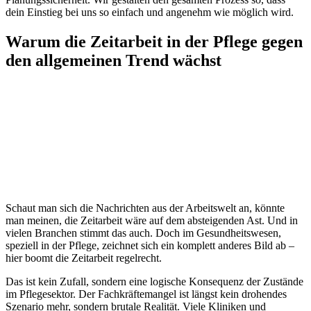
dein Einstieg bei uns so einfach und angenehm wie möglich wird.
Warum die Zeitarbeit in der Pflege gegen
den allgemeinen Trend wächst
Schaut man sich die Nachrichten aus der Arbeitswelt an, könnte
man meinen, die Zeitarbeit wäre auf dem absteigenden Ast. Und in
vielen Branchen stimmt das auch. Doch im Gesundheitswesen,
speziell in der Pflege, zeichnet sich ein komplett anderes Bild ab –
hier boomt die Zeitarbeit regelrecht.
Das ist kein Zufall, sondern eine logische Konsequenz der Zustände
im Pflegesektor. Der Fachkräftemangel ist längst kein drohendes
Szenario mehr, sondern brutale Realität. Viele Kliniken und