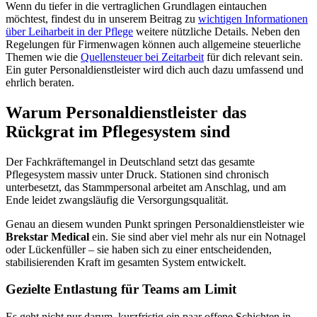
Wenn du tiefer in die vertraglichen Grundlagen eintauchen
möchtest, findest du in unserem Beitrag zu
wichtigen Informationen
über Leiharbeit in der Pflege
weitere nützliche Details. Neben den
Regelungen für Firmenwagen können auch allgemeine steuerliche
Themen wie die
Quellensteuer bei Zeitarbeit
für dich relevant sein.
Ein guter Personaldienstleister wird dich auch dazu umfassend und
ehrlich beraten.
Warum Personaldienstleister das
Rückgrat im Pflegesystem sind
Der Fachkräftemangel in Deutschland setzt das gesamte
Pflegesystem massiv unter Druck. Stationen sind chronisch
unterbesetzt, das Stammpersonal arbeitet am Anschlag, und am
Ende leidet zwangsläufig die Versorgungsqualität.
Genau an diesem wunden Punkt springen Personaldienstleister wie
Brekstar Medical
ein. Sie sind aber viel mehr als nur ein Notnagel
oder Lückenfüller – sie haben sich zu einer entscheidenden,
stabilisierenden Kraft im gesamten System entwickelt.
Gezielte Entlastung für Teams am Limit
Es geht nicht nur darum, kurzfristig ein paar offene Schichten in