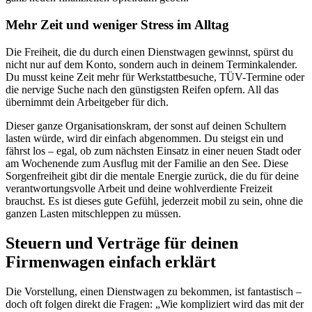
Mehr Zeit und weniger Stress im Alltag
Die Freiheit, die du durch einen Dienstwagen gewinnst, spürst du
nicht nur auf dem Konto, sondern auch in deinem Terminkalender.
Du musst keine Zeit mehr für Werkstattbesuche, TÜV-Termine oder
die nervige Suche nach den günstigsten Reifen opfern. All das
übernimmt dein Arbeitgeber für dich.
Dieser ganze Organisationskram, der sonst auf deinen Schultern
lasten würde, wird dir einfach abgenommen. Du steigst ein und
fährst los – egal, ob zum nächsten Einsatz in einer neuen Stadt oder
am Wochenende zum Ausflug mit der Familie an den See. Diese
Sorgenfreiheit gibt dir die mentale Energie zurück, die du für deine
verantwortungsvolle Arbeit und deine wohlverdiente Freizeit
brauchst. Es ist dieses gute Gefühl, jederzeit mobil zu sein, ohne die
ganzen Lasten mitschleppen zu müssen.
Steuern und Verträge für deinen
Firmenwagen einfach erklärt
Die Vorstellung, einen Dienstwagen zu bekommen, ist fantastisch –
doch oft folgen direkt die Fragen: „Wie kompliziert wird das mit der