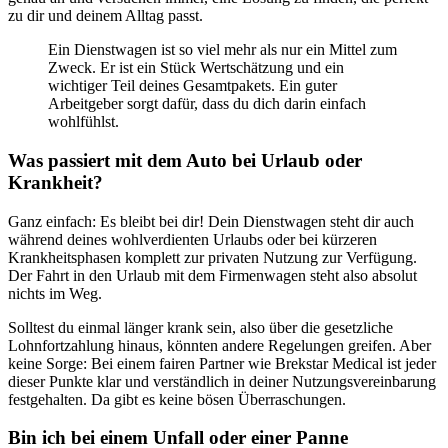
zu dir und deinem Alltag passt.
Ein Dienstwagen ist so viel mehr als nur ein Mittel zum
Zweck. Er ist ein Stück Wertschätzung und ein
wichtiger Teil deines Gesamtpakets. Ein guter
Arbeitgeber sorgt dafür, dass du dich darin einfach
wohlfühlst.
Was passiert mit dem Auto bei Urlaub oder
Krankheit?
Ganz einfach: Es bleibt bei dir! Dein Dienstwagen steht dir auch
während deines wohlverdienten Urlaubs oder bei kürzeren
Krankheitsphasen komplett zur privaten Nutzung zur Verfügung.
Der Fahrt in den Urlaub mit dem Firmenwagen steht also absolut
nichts im Weg.
Solltest du einmal länger krank sein, also über die gesetzliche
Lohnfortzahlung hinaus, könnten andere Regelungen greifen. Aber
keine Sorge: Bei einem fairen Partner wie Brekstar Medical ist jeder
dieser Punkte klar und verständlich in deiner Nutzungsvereinbarung
festgehalten. Da gibt es keine bösen Überraschungen.
Bin ich bei einem Unfall oder einer Panne