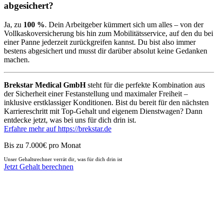
abgesichert?
Ja, zu
100 %
. Dein Arbeitgeber kümmert sich um alles – von der
Vollkaskoversicherung bis hin zum Mobilitätsservice, auf den du bei
einer Panne jederzeit zurückgreifen kannst. Du bist also immer
bestens abgesichert und musst dir darüber absolut keine Gedanken
machen.
Brekstar Medical GmbH
steht für die perfekte Kombination aus
der Sicherheit einer Festanstellung und maximaler Freiheit –
inklusive erstklassiger Konditionen. Bist du bereit für den nächsten
Karriereschritt mit Top-Gehalt und eigenem Dienstwagen? Dann
entdecke jetzt, was bei uns für dich drin ist.
Erfahre mehr auf https://brekstar.de
Bis zu 7.000€ pro Monat
Unser Gehaltsrechner verrät dir, was für dich drin ist
Jetzt Gehalt berechnen