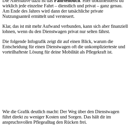
Die Alternative dazu ist das
Fahrtenbuch
. Hier dokumentierst du
wirklich jede einzelne Fahrt – dienstlich und privat – ganz genau.
Am Ende des Jahres wird dann der tatsächliche private
Nutzungsanteil ermittelt und versteuert.
Klar, das ist mit mehr Aufwand verbunden, kann sich aber finanziell
lohnen, wenn du den Dienstwagen privat nur selten fährst.
Die folgende Infografik zeigt dir auf einen Blick, warum die
Entscheidung für einen Dienstwagen oft die unkomplizierteste und
vorteilhafteste Lösung für deine Mobilität als Pflegekraft ist.
Wie die Grafik deutlich macht: Der Weg über den Dienstwagen
führt direkt zu weniger Kosten und Sorgen. Das hält dir im
anspruchsvollen Pflegealltag den Rücken frei.