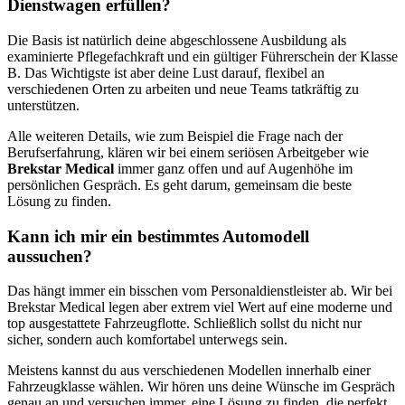
Dienstwagen erfüllen?
Die Basis ist natürlich deine abgeschlossene Ausbildung als
examinierte Pflegefachkraft und ein gültiger Führerschein der Klasse
B. Das Wichtigste ist aber deine Lust darauf, flexibel an
verschiedenen Orten zu arbeiten und neue Teams tatkräftig zu
unterstützen.
Alle weiteren Details, wie zum Beispiel die Frage nach der
Berufserfahrung, klären wir bei einem seriösen Arbeitgeber wie
Brekstar Medical
immer ganz offen und auf Augenhöhe im
persönlichen Gespräch. Es geht darum, gemeinsam die beste
Lösung zu finden.
Kann ich mir ein bestimmtes Automodell
aussuchen?
Das hängt immer ein bisschen vom Personaldienstleister ab. Wir bei
Brekstar Medical legen aber extrem viel Wert auf eine moderne und
top ausgestattete Fahrzeugflotte. Schließlich sollst du nicht nur
sicher, sondern auch komfortabel unterwegs sein.
Meistens kannst du aus verschiedenen Modellen innerhalb einer
Fahrzeugklasse wählen. Wir hören uns deine Wünsche im Gespräch
genau an und versuchen immer, eine Lösung zu finden, die perfekt