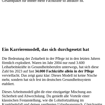
Gesamtpaket für immer mehr Fachkräfte so attraktiv ist.
Ein Karrieremodell, das sich durchgesetzt hat
Die Bedeutung der Zeitarbeit in der Pflege ist in den letzten Jahren
förmlich explodiert. Waren im Jahr 2004 nur rund 3.600
Leiharbeitskräfte in Gesundheitsberufen unterwegs, hat sich diese
Zahl bis 2023 auf fast
34.000 Fachkräfte allein in der Pflege
vervielfacht. Das zeigt ganz klar: Dieses Modell ist keine Nische
mehr, sondern hat sich fest im deutschen Gesundheitssystem
etabliert.
Dieses Arbeitsmodell gibt dir eine einzigartige Mischung aus
Sicherheit und Abwechslung. Du genießt alle Vorteile einer
klassischen Festanstellung, wie die Lohnfortzahlung im
Krankheitsfall und deinen verdienten Urlaubsanspruch. Gleichzeitig