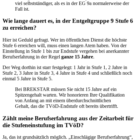
viel selbstständiger, als es in der EG 9a normalerweise der
Fall ist.
Wie lange dauert es, in der Entgeltgruppe 9 Stufe 6
zu erreichen?
Hier ist Geduld gefragt. Wer im öffentlichen Dienst die höchste
Stufe 6 erreichen will, muss einen langen Atem haben. Von der
Einstellung in Stufe 1 bis zur Endstufe vergehen bei anerkannter
Berufserfahrung in der Regel
ganze 15 Jahre
.
Der Weg dorthin ist starr festgelegt: 1 Jahr in Stufe 1, 2 Jahre in
Stufe 2, 3 Jahre in Stufe 3, 4 Jahre in Stufe 4 und schließlich noch
einmal 5 Jahre in Stufe 5.
Bei BREKSTAR müssen Sie nicht 15 Jahre auf ein
Spitzengehalt warten. Wir honorieren Ihre Qualifikation
von Anfang an mit einem überdurchschnittlichen
Gehalt, das die TVöD-Endstufe oft bereits übertrifft.
Zählt meine Berufserfahrung aus der Zeitarbeit für
die Stufeneinstufung im TVöD?
Ja, das ist grundsätzlich möglich. „Einschlägige Berufserfahrung“,