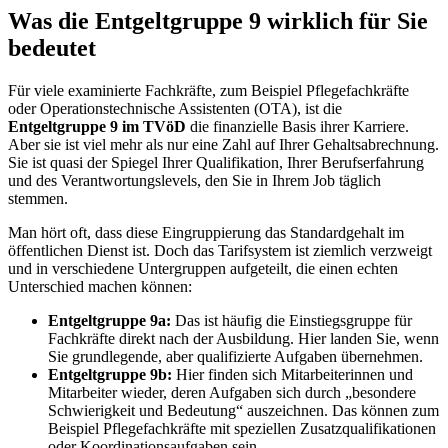
Was die Entgeltgruppe 9 wirklich für Sie
bedeutet
Für viele examinierte Fachkräfte, zum Beispiel Pflegefachkräfte
oder Operationstechnische Assistenten (OTA), ist die
Entgeltgruppe 9 im TVöD
die finanzielle Basis ihrer Karriere.
Aber sie ist viel mehr als nur eine Zahl auf Ihrer Gehaltsabrechnung.
Sie ist quasi der Spiegel Ihrer Qualifikation, Ihrer Berufserfahrung
und des Verantwortungslevels, den Sie in Ihrem Job täglich
stemmen.
Man hört oft, dass diese Eingruppierung das Standardgehalt im
öffentlichen Dienst ist. Doch das Tarifsystem ist ziemlich verzweigt
und in verschiedene Untergruppen aufgeteilt, die einen echten
Unterschied machen können:
Entgeltgruppe 9a:
Das ist häufig die Einstiegsgruppe für
Fachkräfte direkt nach der Ausbildung. Hier landen Sie, wenn
Sie grundlegende, aber qualifizierte Aufgaben übernehmen.
Entgeltgruppe 9b:
Hier finden sich Mitarbeiterinnen und
Mitarbeiter wieder, deren Aufgaben sich durch „besondere
Schwierigkeit und Bedeutung“ auszeichnen. Das können zum
Beispiel Pflegefachkräfte mit speziellen Zusatzqualifikationen
oder Koordinationsaufgaben sein.