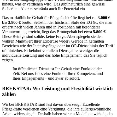
hinaus, was er verdienen wird. Das gibt natürlich eine gewisse
Sicherheit. Aber es schränkt auch Ihr Potenzial ein.
Das marktübliche Gehalt für Pflegefachkräfte liegt bei ca.
3.000 €
bis 3.800 €
brutto. Selbst in der höchsten Stufe der EG 9c, die man
oft erst nach vielen Jahren und in Positionen mit besonderer
Verantwortung erreicht, liegt das Bruttogehalt bei etwa
5.800 €
.
Diese Beträge sind solide, keine Frage. Aber spiegeln sie den
wahren Marktwert Ihrer Expertise wider? Gerade in gefragten
Bereichen wie der Intensivpflege oder im OP-Dienst hinkt der Tarif
oft hinterher. Er belohnt vor allem Dienstjahre, weniger die
individuelle Leistung und das hohe Engagement, das Sie täglich
zeigen.
Im öffentlichen Dienst ist Ihr Gehalt eine Funktion der
Zeit. Bei uns ist es eine Funktion Ihrer Kompetenz und
Ihres Engagements – und zwar ab sofort.
BREKSTAR: Wo Leistung und Flexibilität wirklich
zählen
Wir bei BREKSTAR sind fest davon überzeugt: Exzellente
Pflegekräfte verdienen eine Vergütung, die ihre außergewöhnliche
Arbeit widerspiegelt. Deshalb haben wir ein Modell entwickelt, das