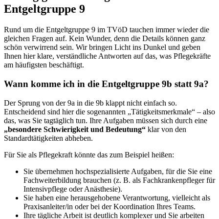
Entgeltgruppe 9
Rund um die Entgeltgruppe 9 im TVöD tauchen immer wieder die
gleichen Fragen auf. Kein Wunder, denn die Details können ganz
schön verwirrend sein. Wir bringen Licht ins Dunkel und geben
Ihnen hier klare, verständliche Antworten auf das, was Pflegekräfte
am häufigsten beschäftigt.
Wann komme ich in die Entgeltgruppe 9b statt 9a?
Der Sprung von der 9a in die 9b klappt nicht einfach so.
Entscheidend sind hier die sogenannten „Tätigkeitsmerkmale“ – also
das, was Sie tagtäglich tun. Ihre Aufgaben müssen sich durch eine
„besondere Schwierigkeit und Bedeutung“
klar von den
Standardtätigkeiten abheben.
Für Sie als Pflegekraft könnte das zum Beispiel heißen:
Sie übernehmen hochspezialisierte Aufgaben, für die Sie eine
Fachweiterbildung brauchen (z. B. als Fachkrankenpfleger für
Intensivpflege oder Anästhesie).
Sie haben eine herausgehobene Verantwortung, vielleicht als
Praxisanleiter/in oder bei der Koordination Ihres Teams.
Ihre tägliche Arbeit ist deutlich komplexer und Sie arbeiten