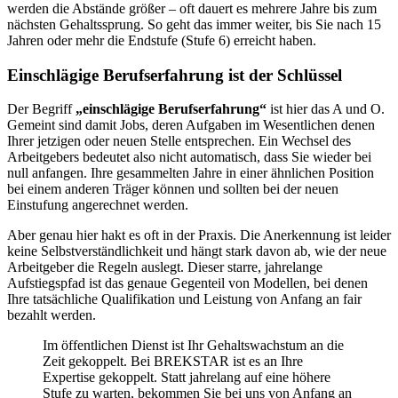
werden die Abstände größer – oft dauert es mehrere Jahre bis zum
nächsten Gehaltssprung. So geht das immer weiter, bis Sie nach 15
Jahren oder mehr die Endstufe (Stufe 6) erreicht haben.
Einschlägige Berufserfahrung ist der Schlüssel
Der Begriff
„einschlägige Berufserfahrung“
ist hier das A und O.
Gemeint sind damit Jobs, deren Aufgaben im Wesentlichen denen
Ihrer jetzigen oder neuen Stelle entsprechen. Ein Wechsel des
Arbeitgebers bedeutet also nicht automatisch, dass Sie wieder bei
null anfangen. Ihre gesammelten Jahre in einer ähnlichen Position
bei einem anderen Träger können und sollten bei der neuen
Einstufung angerechnet werden.
Aber genau hier hakt es oft in der Praxis. Die Anerkennung ist leider
keine Selbstverständlichkeit und hängt stark davon ab, wie der neue
Arbeitgeber die Regeln auslegt. Dieser starre, jahrelange
Aufstiegspfad ist das genaue Gegenteil von Modellen, bei denen
Ihre tatsächliche Qualifikation und Leistung von Anfang an fair
bezahlt werden.
Im öffentlichen Dienst ist Ihr Gehaltswachstum an die
Zeit gekoppelt. Bei BREKSTAR ist es an Ihre
Expertise gekoppelt. Statt jahrelang auf eine höhere
Stufe zu warten, bekommen Sie bei uns von Anfang an