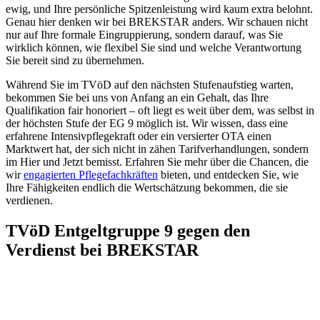
ewig, und Ihre persönliche Spitzenleistung wird kaum extra belohnt.
Genau hier denken wir bei BREKSTAR anders. Wir schauen nicht
nur auf Ihre formale Eingruppierung, sondern darauf, was Sie
wirklich können, wie flexibel Sie sind und welche Verantwortung
Sie bereit sind zu übernehmen.
Während Sie im TVöD auf den nächsten Stufenaufstieg warten,
bekommen Sie bei uns von Anfang an ein Gehalt, das Ihre
Qualifikation fair honoriert – oft liegt es weit über dem, was selbst in
der höchsten Stufe der EG 9 möglich ist. Wir wissen, dass eine
erfahrene Intensivpflegekraft oder ein versierter OTA einen
Marktwert hat, der sich nicht in zähen Tarifverhandlungen, sondern
im Hier und Jetzt bemisst. Erfahren Sie mehr über die Chancen, die
wir
engagierten Pflegefachkräften
bieten, und entdecken Sie, wie
Ihre Fähigkeiten endlich die Wertschätzung bekommen, die sie
verdienen.
TVöD Entgeltgruppe 9 gegen den
Verdienst bei BREKSTAR