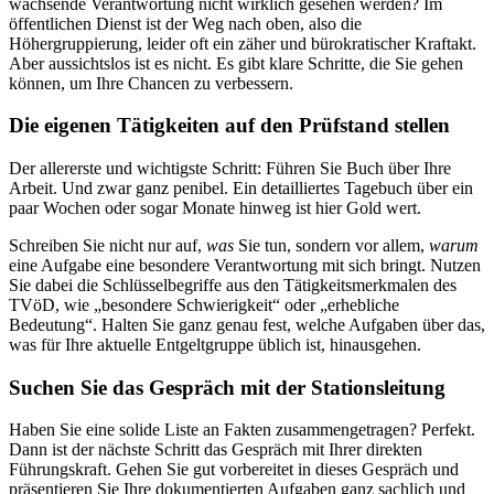
wachsende Verantwortung nicht wirklich gesehen werden? Im
öffentlichen Dienst ist der Weg nach oben, also die
Höhergruppierung, leider oft ein zäher und bürokratischer Kraftakt.
Aber aussichtslos ist es nicht. Es gibt klare Schritte, die Sie gehen
können, um Ihre Chancen zu verbessern.
Die eigenen Tätigkeiten auf den Prüfstand stellen
Der allererste und wichtigste Schritt: Führen Sie Buch über Ihre
Arbeit. Und zwar ganz penibel. Ein detailliertes Tagebuch über ein
paar Wochen oder sogar Monate hinweg ist hier Gold wert.
Schreiben Sie nicht nur auf,
was
Sie tun, sondern vor allem,
warum
eine Aufgabe eine besondere Verantwortung mit sich bringt. Nutzen
Sie dabei die Schlüsselbegriffe aus den Tätigkeitsmerkmalen des
TVöD, wie „besondere Schwierigkeit“ oder „erhebliche
Bedeutung“. Halten Sie ganz genau fest, welche Aufgaben über das,
was für Ihre aktuelle Entgeltgruppe üblich ist, hinausgehen.
Suchen Sie das Gespräch mit der Stationsleitung
Haben Sie eine solide Liste an Fakten zusammengetragen? Perfekt.
Dann ist der nächste Schritt das Gespräch mit Ihrer direkten
Führungskraft. Gehen Sie gut vorbereitet in dieses Gespräch und
präsentieren Sie Ihre dokumentierten Aufgaben ganz sachlich und