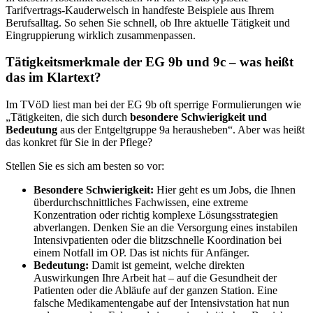
Tarifvertrags-Kauderwelsch in handfeste Beispiele aus Ihrem
Berufsalltag. So sehen Sie schnell, ob Ihre aktuelle Tätigkeit und
Eingruppierung wirklich zusammenpassen.
Tätigkeitsmerkmale der EG 9b und 9c – was heißt
das im Klartext?
Im TVöD liest man bei der EG 9b oft sperrige Formulierungen wie
„Tätigkeiten, die sich durch
besondere Schwierigkeit und
Bedeutung
aus der Entgeltgruppe 9a herausheben“. Aber was heißt
das konkret für Sie in der Pflege?
Stellen Sie es sich am besten so vor:
Besondere Schwierigkeit:
Hier geht es um Jobs, die Ihnen
überdurchschnittliches Fachwissen, eine extreme
Konzentration oder richtig komplexe Lösungsstrategien
abverlangen. Denken Sie an die Versorgung eines instabilen
Intensivpatienten oder die blitzschnelle Koordination bei
einem Notfall im OP. Das ist nichts für Anfänger.
Bedeutung:
Damit ist gemeint, welche direkten
Auswirkungen Ihre Arbeit hat – auf die Gesundheit der
Patienten oder die Abläufe auf der ganzen Station. Eine
falsche Medikamentengabe auf der Intensivstation hat nun