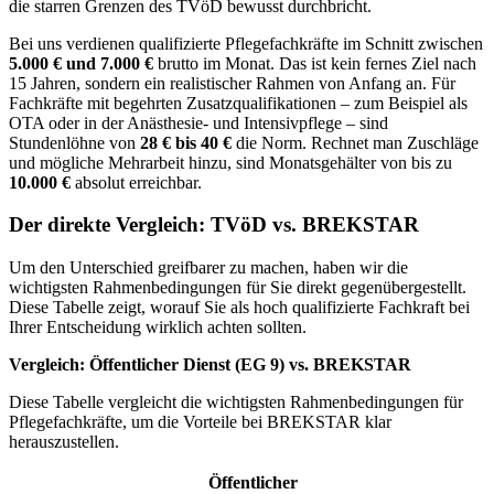
die starren Grenzen des TVöD bewusst durchbricht.
Bei uns verdienen qualifizierte Pflegefachkräfte im Schnitt zwischen
5.000 € und 7.000 €
brutto im Monat. Das ist kein fernes Ziel nach
15 Jahren, sondern ein realistischer Rahmen von Anfang an. Für
Fachkräfte mit begehrten Zusatzqualifikationen – zum Beispiel als
OTA oder in der Anästhesie- und Intensivpflege – sind
Stundenlöhne von
28 € bis 40 €
die Norm. Rechnet man Zuschläge
und mögliche Mehrarbeit hinzu, sind Monatsgehälter von bis zu
10.000 €
absolut erreichbar.
Der direkte Vergleich: TVöD vs. BREKSTAR
Um den Unterschied greifbarer zu machen, haben wir die
wichtigsten Rahmenbedingungen für Sie direkt gegenübergestellt.
Diese Tabelle zeigt, worauf Sie als hoch qualifizierte Fachkraft bei
Ihrer Entscheidung wirklich achten sollten.
Vergleich: Öffentlicher Dienst (EG 9) vs. BREKSTAR
Diese Tabelle vergleicht die wichtigsten Rahmenbedingungen für
Pflegefachkräfte, um die Vorteile bei BREKSTAR klar
herauszustellen.
Öffentlicher