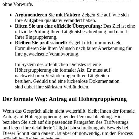
ohne Vorwürfe.
Argumentieren Sie mit Fakten:
Zeigen Sie auf, wie sich
Ihre Aufgaben qualitativ verändert haben.
Bitten Sie um eine offizielle Überprüfung:
Das Ziel ist eine
offizielle Prüfung Ihrer Tätigkeitsbeschreibung und damit
Ihrer Eingruppierung.
Bleiben Sie professionell:
Es geht nicht nur ums Geld.
Formulieren Sie Ihren Wunsch nach fairer Anerkennung für
Ihre gewachsene Verantwortung.
Im System des öffentlichen Dienstes ist eine
Höhergruppierung ein formaler Akt. Er muss auf
nachweisbaren Veränderungen Ihrer Tätigkeiten
beruhen. Geduld und eine lückenlose Dokumentation
sind dabei Ihre stärksten Verbündeten.
Der formale Weg: Antrag auf Höhergruppierung
Wenn das Gespräch allein nicht weiterhilft, bleibt Ihnen der formale
Antrag auf Höhergruppierung bei der Personalabteilung. Hier
beziehen Sie sich auf die passenden Paragrafen des Tarifvertrags
und legen Ihre detaillierte Tätigkeitsbeschreibung als Beweis bei.
Dieser Schritt kann dauern, ist aber oft notwendig, um den Prozess
offiziell ins Rollen zu bringen.