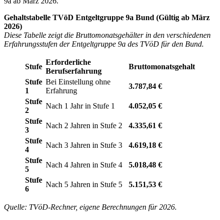
9a ab März 2026.
Gehaltstabelle TVöD Entgeltgruppe 9a Bund (Gültig ab März
2026)
Diese Tabelle zeigt die Bruttomonatsgehälter in den verschiedenen
Erfahrungsstufen der Entgeltgruppe 9a des TVöD für den Bund.
Erforderliche
Stufe
Bruttomonatsgehalt
Berufserfahrung
Stufe
Bei Einstellung ohne
3.787,84 €
1
Erfahrung
Stufe
Nach 1 Jahr in Stufe 1
4.052,05 €
2
Stufe
Nach 2 Jahren in Stufe 2
4.335,61 €
3
Stufe
Nach 3 Jahren in Stufe 3
4.619,18 €
4
Stufe
Nach 4 Jahren in Stufe 4
5.018,48 €
5
Stufe
Nach 5 Jahren in Stufe 5
5.151,53 €
6
Quelle: TVöD-Rechner, eigene Berechnungen für 2026.