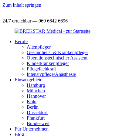
Zum Inhalt springen
24/7 erreichbar — 069 6642 6696
Berufe
Altenpfleger
Gesundheits- & Krankenpfleger
Operationstechnischer Assistent
Kinderkrankenpfleger
Pflegefachkraft
Intensivpflege/Anästhesie
Einsatzgebiete
Hamburg
München
Hannover
Köln
Berlin
Düsseldorf
Frankfurt
Bundesweit
Für Unternehmen
Blog