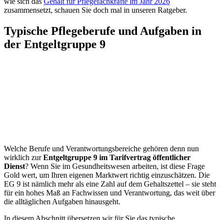
wie sich das
Gehalt für Pflegefachkräfte im Jahr 2026
zusammensetzt, schauen Sie doch mal in unseren Ratgeber.
Typische Pflegeberufe und Aufgaben in
der Entgeltgruppe 9
Welche Berufe und Verantwortungsbereiche gehören denn nun
wirklich zur
Entgeltgruppe 9 im Tarifvertrag öffentlicher
Dienst
? Wenn Sie im Gesundheitswesen arbeiten, ist diese Frage
Gold wert, um Ihren eigenen Marktwert richtig einzuschätzen. Die
EG 9 ist nämlich mehr als eine Zahl auf dem Gehaltszettel – sie steht
für ein hohes Maß an Fachwissen und Verantwortung, das weit über
die alltäglichen Aufgaben hinausgeht.
In diesem Abschnitt übersetzen wir für Sie das typische