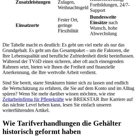
Zusatzleistungen
Zulagen,
Fortbildungen, 24/7-
Weihnachtsgeld
Support
Bundesweite
Fester Ort,
Einsätze
nach
Einsatzorte
geringe
Wunsch, hohe
Flexibilität
Abwechslung
Die Tabelle macht es deutlich: Es geht um viel mehr als nur das
Grundgehalt. Es geht um das Gesamtpaket – um die Faktoren, die
Ihre Lebensqualität und berufliche Zufriedenheit direkt beeinflussen.
Während der TVöD einen sicheren, aber oft auch einengenden
Rahmen setzt, bieten wir Ihnen die Freiheit und finanzielle
Anerkennung, die Ihre wertvolle Arbeit verdient.
Sind Sie bereit, starre Strukturen hinter sich zu lassen und endlich
die Wertschätzung zu erfahren, die Sie auf dem Konto und im Alltag
spüren? Wenn Sie mehr darüber wissen möchten, wie eine
Zeitarbeitsfirma für Pflegekräfte
wie BREKSTAR Ihre Karriere auf
das nächste Level heben kann, lesen Sie einfach unseren
weiterführenden Artikel.
Wie Tarifverhandlungen die Gehälter
historisch geformt haben