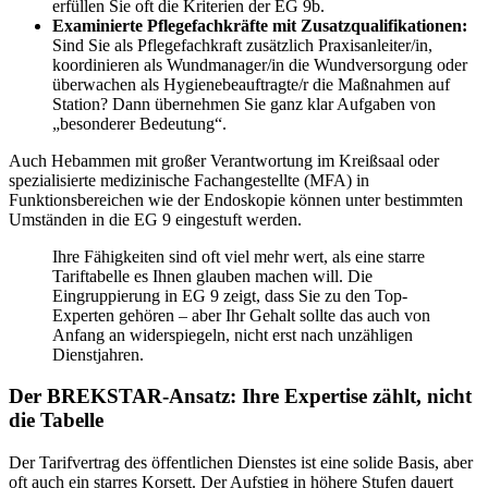
erfüllen Sie oft die Kriterien der EG 9b.
Examinierte Pflegefachkräfte mit Zusatzqualifikationen:
Sind Sie als Pflegefachkraft zusätzlich Praxisanleiter/in,
koordinieren als Wundmanager/in die Wundversorgung oder
überwachen als Hygienebeauftragte/r die Maßnahmen auf
Station? Dann übernehmen Sie ganz klar Aufgaben von
„besonderer Bedeutung“.
Auch Hebammen mit großer Verantwortung im Kreißsaal oder
spezialisierte medizinische Fachangestellte (MFA) in
Funktionsbereichen wie der Endoskopie können unter bestimmten
Umständen in die EG 9 eingestuft werden.
Ihre Fähigkeiten sind oft viel mehr wert, als eine starre
Tariftabelle es Ihnen glauben machen will. Die
Eingruppierung in EG 9 zeigt, dass Sie zu den Top-
Experten gehören – aber Ihr Gehalt sollte das auch von
Anfang an widerspiegeln, nicht erst nach unzähligen
Dienstjahren.
Der BREKSTAR-Ansatz: Ihre Expertise zählt, nicht
die Tabelle
Der Tarifvertrag des öffentlichen Dienstes ist eine solide Basis, aber
oft auch ein starres Korsett. Der Aufstieg in höhere Stufen dauert