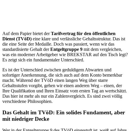
Auf dem Papier bietet der
Tarifvertrag für den öffentlichen
Dienst (TVöD)
eine klare und verlässliche Gehaltsstruktur. Das ist
die eine Seite der Medaille. Doch was passiert, wenn wir das
standardisierte Gehalt der
Entgeltgruppe 9
mit dem vergleichen,
was ein moderner Arbeitgeber wie BREKSTAR auf den Tisch legt?
Es zeigt sich ein fundamentaler Unterschied.
Es ist der Unterschied zwischen geduldigem Abwarten und
sofortiger Anerkennung, die sich auch auf dem Konto bemerkbar
macht. Während der TVöD einen langen Weg über starre
Gehaltsstufen vorgibt, gehen wir einen anderen Weg – einen, der
Ihre Qualifikation und Ihren Einsatz vom ersten Tag an wertschätzt.
Das hier ist mehr als nur ein Zahlenvergleich. Es sind zwei völlig
verschiedene Philosophien.
Das Gehalt im TVöD: Ein solides Fundament, aber
mit niedriger Decke
Wer in der Entgeltgruppe 9 des TVöD eingestuft ist, weiß auf Jahre