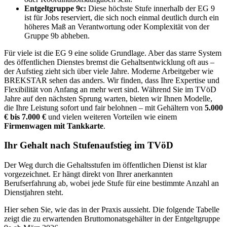
Entgeltgruppe 9c:
Diese höchste Stufe innerhalb der EG 9
ist für Jobs reserviert, die sich noch einmal deutlich durch ein
höheres Maß an Verantwortung oder Komplexität von der
Gruppe 9b abheben.
Für viele ist die EG 9 eine solide Grundlage. Aber das starre System
des öffentlichen Dienstes bremst die Gehaltsentwicklung oft aus –
der Aufstieg zieht sich über viele Jahre. Moderne Arbeitgeber wie
BREKSTAR sehen das anders. Wir finden, dass Ihre Expertise und
Flexibilität von Anfang an mehr wert sind. Während Sie im TVöD
Jahre auf den nächsten Sprung warten, bieten wir Ihnen Modelle,
die Ihre Leistung sofort und fair belohnen – mit Gehältern von
5.000
€ bis 7.000 €
und vielen weiteren Vorteilen wie einem
Firmenwagen mit Tankkarte
.
Ihr Gehalt nach Stufenaufstieg im TVöD
Der Weg durch die Gehaltsstufen im öffentlichen Dienst ist klar
vorgezeichnet. Er hängt direkt von Ihrer anerkannten
Berufserfahrung ab, wobei jede Stufe für eine bestimmte Anzahl an
Dienstjahren steht.
Hier sehen Sie, wie das in der Praxis aussieht. Die folgende Tabelle
zeigt die zu erwartenden Bruttomonatsgehälter in der Entgeltgruppe