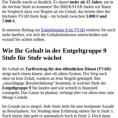
Die Tabelle macht es deutlich: Es dauert
mehr als 15 Jahre
, um in
die höchste Stufe zu kommen! Bei BREKSTAR bieten wir Ihnen
im Vergleich dazu von Beginn an ein Gehalt, das bereits über der
höchsten TVöD-Stufe liegt – im Schnitt zwischen
5.000 € und
7.000 €
.
In unserem Beitrag zur
Entgeltgruppe 8 im TVöD
erfahren Sie noch
mehr darüber, wie sich die Gehaltsstrukturen unterscheiden und
worauf Sie achten sollten.
Wie Ihr Gehalt in der Entgeltgruppe 9
Stufe für Stufe wächst
Ihr Gehalt im
Tarifvertrag für den öffentlichen Dienst (TVöD)
steigt nach einem klaren, aber oft zähen System. Der Weg nach
oben ist kein Zufall, sondern an feste Regeln geknüpft: Ihre
„einschlägige Berufserfahrung“ bestimmt, in welcher Stufe der
Entgeltgruppe 9
Sie landen und wie schnell es finanziell
vorangeht. Das Ganze ist planbar, verlangt aber vor allem eins: eine
Menge Geduld.
Im Grunde ist es simpel: Jede Stufe steht für eine bestimmte Anzahl
an Berufsjahren. Als Neuling ohne Erfahrung starten Sie in Stufe 1.
Nach einem Jahr geht es automatisch hoch in Stufe 2. Doch dann