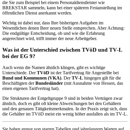
die Sie zum Beispiel bei einem Personaldienstleister wie
BREKSTAR sammeln, kann bei einer späteren Festanstellung im
öffentlichen Dienst anerkannt werden.
Wichtig ist dabei nur, dass Ihre bisherigen Aufgaben im
Wesentlichen denen Ihrer neuen Stelle entsprechen. Aber Achtung:
Die endgültige Entscheidung, ob und wie die Erfahrung
angerechnet wird, trifft immer der neue Arbeitgeber.
Was ist der Unterschied zwischen TVöD und TV‑L
bei der EG 9?
Auch wenn die Namen ähnlich klingen, gibt es wichtige
Unterschiede. Der
TVöD
ist der Tarifvertrag für Angestellte bei
Bund und Kommunen (VKA)
. Der
TV‑L
hingegen gilt für die
Beschäftigten der
Bundesländer
(mit Ausnahme von Hessen, das
einen eigenen Tarifvertrag hat).
Die Strukturen der Entgeltgruppe 9 sind in beiden Verträgen zwar
ähnlich, doch es gibt oft kleine Abweichungen bei den Gehältern
und den genauen Tätigkeitsmerkmalen. In der Praxis zeigt sich, dass
die Gehälter im TVöD meist ein wenig höher ausfallen als im TV‑L.
Sie haben genug von starren Tabellen und jahrelangem Warten auf