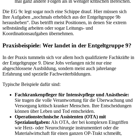
mal ganz andere Folgen als in weniger kritischen Bereichen.
Die EG 9c legt sogar noch eine Schippe drauf. Hier müssen sich
Ihre Aufgaben „nochmals erheblich aus der Entgeltgruppe 9b
herausheben“. Das betrifft meist Positionen, in denen Sie extrem
selbstständig arbeiten oder sogar Leitungs- und
Koordinationsaufgaben übernehmen.
Praxisbeispiele: Wer landet in der Entgeltgruppe 9?
In der Praxis tummeln sich vor allem hoch qualifizierte Fachkräfte in
der Entgeltgruppe 9. Diese Jobs verlangen nicht nur eine
abgeschlossene Ausbildung, sondern meist auch jahrelange
Erfahrung und spezielle Fachweiterbildungen.
Typische Beispiele dafür sind:
Fachkrankenpfleger für Intensivpflege und Anästhesie:
Sie tragen die volle Verantwortung für die Überwachung und
Versorgung kritisch kranker Menschen. Ihre Entscheidungen
können über Leben und Tod entscheiden.
Operationstechnische Assistenten (OTA) mit
Spezialaufgaben:
Als OTA, der bei komplexen Eingriffen
wie Herz- oder Neurochirurgie instrumentiert oder die
Materialwirtschaft für einen ganzen OP-Trakt schmeißt,