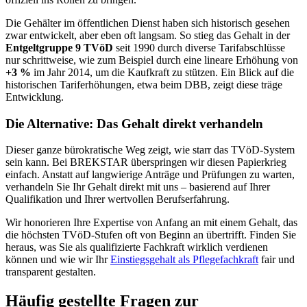
Die Gehälter im öffentlichen Dienst haben sich historisch gesehen
zwar entwickelt, aber eben oft langsam. So stieg das Gehalt in der
Entgeltgruppe 9 TVöD
seit 1990 durch diverse Tarifabschlüsse
nur schrittweise, wie zum Beispiel durch eine lineare Erhöhung von
+3 %
im Jahr 2014, um die Kaufkraft zu stützen. Ein Blick auf die
historischen Tariferhöhungen, etwa beim DBB, zeigt diese träge
Entwicklung.
Die Alternative: Das Gehalt direkt verhandeln
Dieser ganze bürokratische Weg zeigt, wie starr das TVöD-System
sein kann. Bei BREKSTAR überspringen wir diesen Papierkrieg
einfach. Anstatt auf langwierige Anträge und Prüfungen zu warten,
verhandeln Sie Ihr Gehalt direkt mit uns – basierend auf Ihrer
Qualifikation und Ihrer wertvollen Berufserfahrung.
Wir honorieren Ihre Expertise von Anfang an mit einem Gehalt, das
die höchsten TVöD-Stufen oft von Beginn an übertrifft. Finden Sie
heraus, was Sie als qualifizierte Fachkraft wirklich verdienen
können und wie wir Ihr
Einstiegsgehalt als Pflegefachkraft
fair und
transparent gestalten.
Häufig gestellte Fragen zur