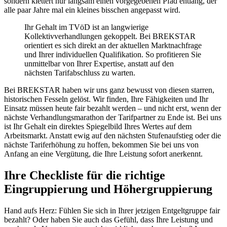
sondern klettert nur langsam einen vorgegebenen Pfad entlang, der
alle paar Jahre mal ein kleines bisschen angepasst wird.
Ihr Gehalt im TVöD ist an langwierige
Kollektivverhandlungen gekoppelt. Bei BREKSTAR
orientiert es sich direkt an der aktuellen Marktnachfrage
und Ihrer individuellen Qualifikation. So profitieren Sie
unmittelbar von Ihrer Expertise, anstatt auf den
nächsten Tarifabschluss zu warten.
Bei BREKSTAR haben wir uns ganz bewusst von diesen starren,
historischen Fesseln gelöst. Wir finden, Ihre Fähigkeiten und Ihr
Einsatz müssen heute fair bezahlt werden – und nicht erst, wenn der
nächste Verhandlungsmarathon der Tarifpartner zu Ende ist. Bei uns
ist Ihr Gehalt ein direktes Spiegelbild Ihres Wertes auf dem
Arbeitsmarkt. Anstatt ewig auf den nächsten Stufenaufstieg oder die
nächste Tariferhöhung zu hoffen, bekommen Sie bei uns von
Anfang an eine Vergütung, die Ihre Leistung sofort anerkennt.
Ihre Checkliste für die richtige
Eingruppierung und Höhergruppierung
Hand aufs Herz: Fühlen Sie sich in Ihrer jetzigen Entgeltgruppe fair
bezahlt? Oder haben Sie auch das Gefühl, dass Ihre Leistung und