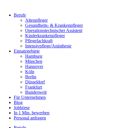
Berufe
Altenpfleger
Gesundheits- & Krankenpfleger
Operationstechnischer Assistent
Kinderkrankenpfleger
Pflegefachkraft
Intensivpflege/Anästhesie
Einsatzgebiete
Hamburg
München
Hannover
Köln
Berlin
Düsseldorf
Frankfurt
Bundesweit
Für Unternehmen
Blog
Jobbörse
In 1 Min. bewerben
Personal anfragen
Berufe