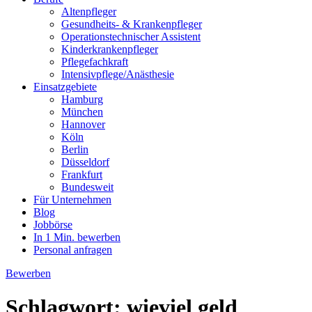
Altenpfleger
Gesundheits- & Krankenpfleger
Operationstechnischer Assistent
Kinderkrankenpfleger
Pflegefachkraft
Intensivpflege/Anästhesie
Einsatzgebiete
Hamburg
München
Hannover
Köln
Berlin
Düsseldorf
Frankfurt
Bundesweit
Für Unternehmen
Blog
Jobbörse
In 1 Min. bewerben
Personal anfragen
Bewerben
Schlagwort:
wieviel geld