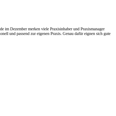
rade im Dezember merken viele Praxisinhaber und Praxismanager
ionell und passend zur eigenen Praxis. Genau dafür eignen sich gute