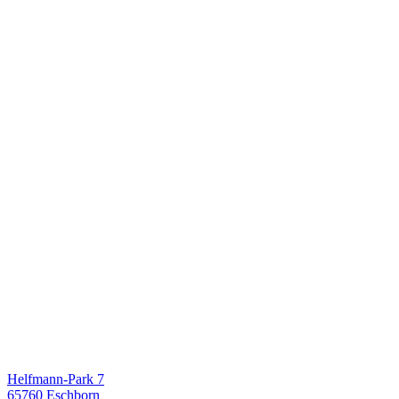
Helfmann-Park 7
65760 Eschborn