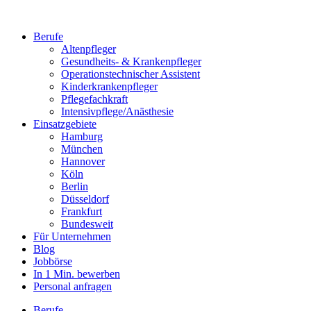
Berufe
Altenpfleger
Gesundheits- & Krankenpfleger
Operationstechnischer Assistent
Kinderkrankenpfleger
Pflegefachkraft
Intensivpflege/Anästhesie
Einsatzgebiete
Hamburg
München
Hannover
Köln
Berlin
Düsseldorf
Frankfurt
Bundesweit
Für Unternehmen
Blog
Jobbörse
In 1 Min. bewerben
Personal anfragen
Berufe