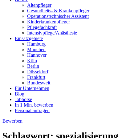
Altenpfleger
Gesundheits- & Krankenpfleger
Operationstechnischer Assistent
Kinderkrankenpfleger
Pflegefachkraft
Intensivpflege/Anästhesie
Einsatzgebiete
Hamburg
München
Hannover
Köln
Berlin
Düsseldorf
Frankfurt
Bundesweit
Für Unternehmen
Blog
Jobbörse
In 1 Min. bewerben
Personal anfragen
Bewerben
Schlagwort:
spezialisierung