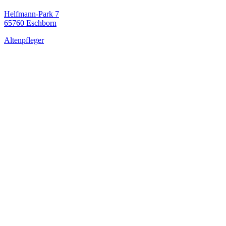
Helfmann-Park 7
65760 Eschborn
Altenpfleger