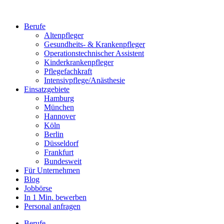
Berufe
Altenpfleger
Gesundheits- & Krankenpfleger
Operationstechnischer Assistent
Kinderkrankenpfleger
Pflegefachkraft
Intensivpflege/Anästhesie
Einsatzgebiete
Hamburg
München
Hannover
Köln
Berlin
Düsseldorf
Frankfurt
Bundesweit
Für Unternehmen
Blog
Jobbörse
In 1 Min. bewerben
Personal anfragen
Berufe