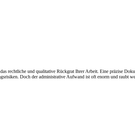
t das rechtliche und qualitative Rückgrat Ihrer Arbeit. Eine präzise Dok
ngsrisiken. Doch der administrative Aufwand ist oft enorm und raubt we