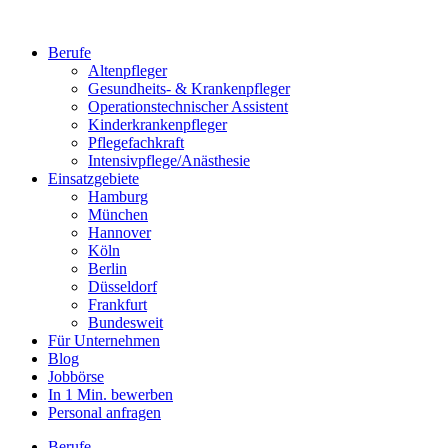
Berufe
Altenpfleger
Gesundheits- & Krankenpfleger
Operationstechnischer Assistent
Kinderkrankenpfleger
Pflegefachkraft
Intensivpflege/Anästhesie
Einsatzgebiete
Hamburg
München
Hannover
Köln
Berlin
Düsseldorf
Frankfurt
Bundesweit
Für Unternehmen
Blog
Jobbörse
In 1 Min. bewerben
Personal anfragen
Berufe