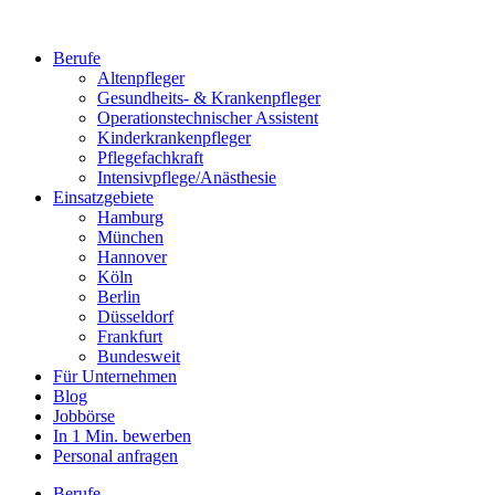
Berufe
Altenpfleger
Gesundheits- & Krankenpfleger
Operationstechnischer Assistent
Kinderkrankenpfleger
Pflegefachkraft
Intensivpflege/Anästhesie
Einsatzgebiete
Hamburg
München
Hannover
Köln
Berlin
Düsseldorf
Frankfurt
Bundesweit
Für Unternehmen
Blog
Jobbörse
In 1 Min. bewerben
Personal anfragen
Berufe