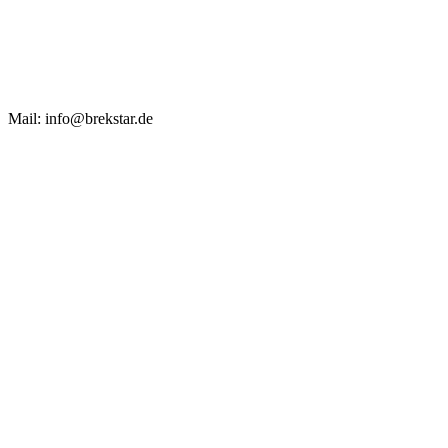
Mail: info@brekstar.de