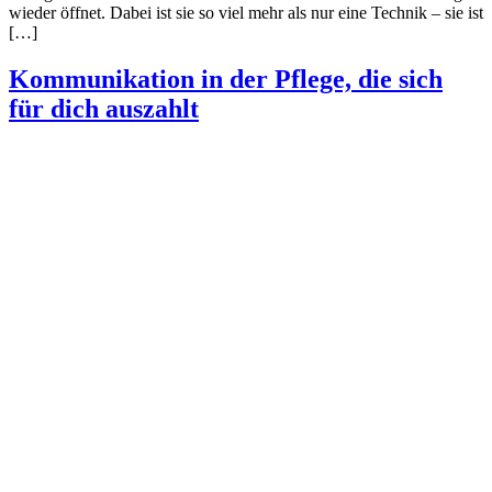
wieder öffnet. Dabei ist sie so viel mehr als nur eine Technik – sie ist
[…]
Kommunikation in der Pflege, die sich
für dich auszahlt