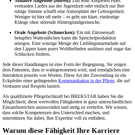
Auditive Angebote (Hören):
Das leise Abspielen eines
vertrauten Liedes aus der Jugendzeit oder einfach nur Ihre
ruhige Stimme schafft eine Atmosphäre der Geborgenheit.
Weniger ist hier oft mehr – es geht um klare, eindeutige
Klänge ohne störende Hintergrundgeräusche.
Orale Angebote (Schmecken):
Ein mit Zitronensaft
betupftes Wattestäbchen kann die Speichelproduktion
anregen. Eine winzige Menge der Lieblingsmarmelade auf
den Lippen kann pures Wohlbefinden auslösen und sogar das
Schlucken fördern.
Jede dieser Handlungen ist eine Form der Begegnung. Sie zeigen
dem Patienten, dass er wahrgenommen wird, und ermöglichen eine
Interaktion jenseits von Worten. Diese Art der Zuwendung ist ein
Eckpfeiler einer gelingenden
Kommunikation in der Pflege
, die auf
Vertrauen und Respekt basiert.
Als qualifizierte Pflegefachkraft bei BREKSTAR haben Sie die
Möglichkeit, diese wertvollen Fähigkeiten in ganz unterschiedlichen
Einsatzbereichen anzuwenden und stetig zu vertiefen. Wir wissen,
dass solche Kompetenzen den Unterschied machen, und
unterstützen Sie dabei, Ihre Expertise voll zu entfalten.
Warum diese Fähigkeit Ihre Karriere