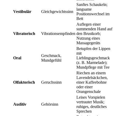
Sanftes Schaukeln;
langsame
Vestibulär
Gleichgewichtssinn
Positionswechsel im
Bett
Auflegen einer
summenden Hand auf
Vibratorisch
Vibrationsempfinden
den Brustkorb;
Nutzung eines
Massagegeräts
Betupfen der Lippen
mit
Geschmack,
Oral
Lieblingsgeschmack
Mundgefühl
(z. B. Marmelade);
Mundpflege mit Tee
Riechen an einem
Lavendelsäckchen,
Olfaktorisch
Geruchssinn
einer Kaffeebohne
oder einer
Orangenschale
Leises Vorspielen
vertrauter Musik;
Auditiv
Gehörsinn
ruhiges, deutliches
Sprechen