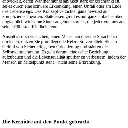
entwickelt, deren Wahrnehmungsfähigkeit stark eingeschränkt ist,
sei es durch eine schwere Erkrankung, einen Unfall oder am Ende
des Lebenswegs. Das Konzept verzichtet ganz bewusst auf
komplizierte Theorien. Stattdessen greift es auf ganz einfache, aber
unglaublich wirksame Sinnesangebote zurück, die jeder von uns aus
seiner frühesten Kindheit kennt.
Anstatt also zu versuchen, einen Menschen über die Sprache zu
erreichen, nutzen Sie grundlegende Reize. So vermitteln Sie ein
Gefühl von Sicherheit, geben Orientierung und stärken die
Selbstwahrnehmung. Es geht darum, eine echte Beziehung
aufzubauen und die Lebensqualität spürbar zu verbessern, indem der
Mensch im Mittelpunkt steht – nicht seine Erkrankung.
Die Kernidee auf den Punkt gebracht