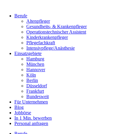
Berufe
Altenpfleger
Gesundheits- & Krankenpfleger
Operationstechnischer Assistent
Kinderkrankenpfleger
Pflegefachkraft
Intensivpflege/Anästhesie
Einsatzgebiete
Hamburg
München
Hannover
Köln
Berlin
Düsseldorf
Frankfurt
Bundesweit
Für Unternehmen
Blog
Jobbörse
In 1 Min. bewerben
Personal anfragen
Berufe