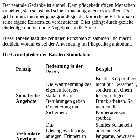
Der zentrale Gedanke ist simpel: Dem pflegebedürftigen Menschen
zu helfen, sich selbst und seine Umgebung wieder zu spüren. Es
geht darum, ihm über ganz grundlegende, körperliche Erfahrungen
seine eigene Existenz zu verdeutlichen. Dies gelingt durch gezielte,
eindeutige und vertraute Angebote an die Sinne.
Diese Tabelle fasst die zentralen Prinzipien zusammen und macht
deutlich, worauf es bei der Anwendung im Pflegealltag ankommt.
Die Grundpfeiler der Basalen Stimulation
Bedeutung in der
Prinzip
Beispiel
Praxis
Bei der Körperpflege
Die Wahrnehmung des
nicht nur "waschen",
eigenen Körpers
sondern mit einem
Somatische
stärken. Klare
festen, ruhigen
Angebote
Berührungen geben
Druck arbeiten. So
Orientierung und
werden die
Sicherheit.
Körpergrenzen
spürbar.
Das
Sanftes Schaukeln
Gleichgewichtsorgan
oder eine sehr
Vestibuläre
anregen. Erinnert an
langsame, bewusste
Angebote