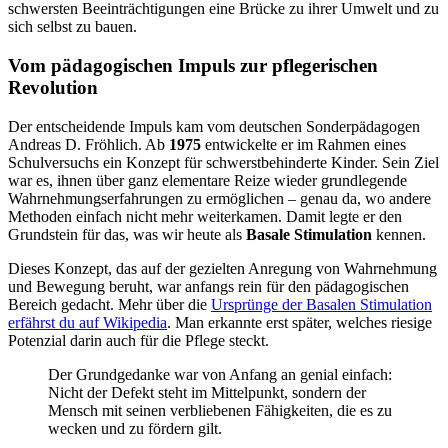
schwersten Beeinträchtigungen eine Brücke zu ihrer Umwelt und zu
sich selbst zu bauen.
Vom pädagogischen Impuls zur pflegerischen
Revolution
Der entscheidende Impuls kam vom deutschen Sonderpädagogen
Andreas D. Fröhlich. Ab
1975
entwickelte er im Rahmen eines
Schulversuchs ein Konzept für schwerstbehinderte Kinder. Sein Ziel
war es, ihnen über ganz elementare Reize wieder grundlegende
Wahrnehmungserfahrungen zu ermöglichen – genau da, wo andere
Methoden einfach nicht mehr weiterkamen. Damit legte er den
Grundstein für das, was wir heute als
Basale Stimulation
kennen.
Dieses Konzept, das auf der gezielten Anregung von Wahrnehmung
und Bewegung beruht, war anfangs rein für den pädagogischen
Bereich gedacht. Mehr über die
Ursprünge der Basalen Stimulation
erfährst du auf Wikipedia
. Man erkannte erst später, welches riesige
Potenzial darin auch für die Pflege steckt.
Der Grundgedanke war von Anfang an genial einfach:
Nicht der Defekt steht im Mittelpunkt, sondern der
Mensch mit seinen verbliebenen Fähigkeiten, die es zu
wecken und zu fördern gilt.