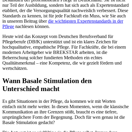
nur Teil der Ausbildung, sondern hat sich auch als Expertenstandard
etabliert, der die Versorgungsqualität nachweislich verbessert. Diese
Standards zu kennen, ist für jede Fachkraft ein Muss, wie Sie auch
in unserem Beitrag über
die wichtigsten Expertenstandards in der
Pflege
nachlesen können.
Heute wird das Konzept vom Deutschen Berufsverband für
Pflegeberufe (DBfK) unterstützt und ist ein klares Zeichen für
hochqualitative, empathische Pflege. Für Fachkräfte, die bei einem
modernen Arbeitgeber wie BREKSTAR arbeiten, ist die
Beherrschung solcher fundierten Methoden ein echtes
Qualitätsmerkmal – eine Kompetenz, die wir gezielt fördern und
wertschätzen.
Wann Basale Stimulation den
Unterschied macht
Es gibt Situationen in der Pflege, da kommen wir mit Worten
einfach nicht mehr weiter. In diesen Momenten, wenn die klassische
Kommunikation an ihre Grenzen stößt, braucht es eine tiefere,
ursprünglichere Form der Begegnung. Doch für wen genau ist die
Basale Stimulation gedacht?