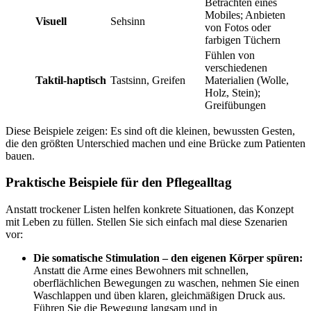
Betrachten eines
Mobiles; Anbieten
Visuell
Sehsinn
von Fotos oder
farbigen Tüchern
Fühlen von
verschiedenen
Taktil-haptisch
Tastsinn, Greifen
Materialien (Wolle,
Holz, Stein);
Greifübungen
Diese Beispiele zeigen: Es sind oft die kleinen, bewussten Gesten,
die den größten Unterschied machen und eine Brücke zum Patienten
bauen.
Praktische Beispiele für den Pflegealltag
Anstatt trockener Listen helfen konkrete Situationen, das Konzept
mit Leben zu füllen. Stellen Sie sich einfach mal diese Szenarien
vor:
Die somatische Stimulation – den eigenen Körper spüren:
Anstatt die Arme eines Bewohners mit schnellen,
oberflächlichen Bewegungen zu waschen, nehmen Sie einen
Waschlappen und üben klaren, gleichmäßigen Druck aus.
Führen Sie die Bewegung langsam und in