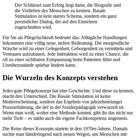
Der Schlüssel zum Erfolg liegt darin, die Biografie und
die Vorlieben des Menschen zu kennen. Basale
Stimulation ist kein starres Schema, sondern ein ganz
persönlicher Dialog, der auf den Einzelnen
zugeschnitten wird.
Für Sie als Pflegefachkraft bedeutet das: Alltägliche Handlungen
bekommen eine völlig neue, tiefere Bedeutung. Die morgendliche
Wäsche wird zu einer Gelegenheit, Geborgenheit zu vermitteln und
Vertrauen aufzubauen. Jede Interaktion wird zu einer Chance, die
oft zu einer sichtbaren Entspannung beim Patienten führt und
Unruhezustände spürbar lindern kann.
Die Wurzeln des Konzepts verstehen
Jedes gute Pflegekonzept hat eine Geschichte. Und diese zu kennen,
macht den Unterschied. Die Basale Stimulation ist keine
Modeerscheinung, sondern das Ergebnis von jahrzehntelanger
Praxiserfahrung, die tief in der Sonderpädagogik verwurzelt ist.
Wenn man weiß, woher eine Methode kommt, gibt ihr das nicht nur
mehr Tiefe – es stärkt auch die eigene Fachkompetenz ungemein.
Die Reise dieses Konzepts startete in den 1970er-Jahren. Damals
suchte man händeringend nach neuen Wegen, um Menschen mit