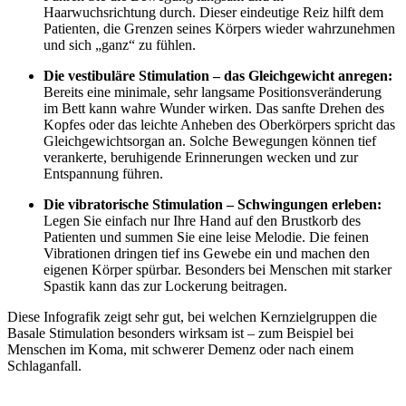
Haarwuchsrichtung durch. Dieser eindeutige Reiz hilft dem
Patienten, die Grenzen seines Körpers wieder wahrzunehmen
und sich „ganz“ zu fühlen.
Die vestibuläre Stimulation – das Gleichgewicht anregen:
Bereits eine minimale, sehr langsame Positionsveränderung
im Bett kann wahre Wunder wirken. Das sanfte Drehen des
Kopfes oder das leichte Anheben des Oberkörpers spricht das
Gleichgewichtsorgan an. Solche Bewegungen können tief
verankerte, beruhigende Erinnerungen wecken und zur
Entspannung führen.
Die vibratorische Stimulation – Schwingungen erleben:
Legen Sie einfach nur Ihre Hand auf den Brustkorb des
Patienten und summen Sie eine leise Melodie. Die feinen
Vibrationen dringen tief ins Gewebe ein und machen den
eigenen Körper spürbar. Besonders bei Menschen mit starker
Spastik kann das zur Lockerung beitragen.
Diese Infografik zeigt sehr gut, bei welchen Kernzielgruppen die
Basale Stimulation besonders wirksam ist – zum Beispiel bei
Menschen im Koma, mit schwerer Demenz oder nach einem
Schlaganfall.