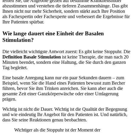
lernen Sie, die Angebote gezielt auf bestimmte Krankheitsbilder
abzustimmen und verstehen die tieferen Zusammenhänge. Das gibt
Ihnen nicht nur mehr Sicherheit, sondern stärkt auch Ihre Position
als Fachexpertin oder Fachexperte und verbessert die Ergebnisse für
Ihre Patienten spürbar.
Wie lange dauert eine Einheit der Basalen
Stimulation?
Die vielleicht wichtigste Antwort zuerst: Es gibt keine Stoppuhr. Die
Definition Basale Stimulation
ist keine Therapie, die man nach 20
Minuten beendet, sondern eine Haltung, die Sie durch den ganzen
Tag begleitet.
Eine basale Anregung kann nur ein paar Sekunden dauern – zum
Beispiel, wenn Sie die Hand eines Patienten bewusst zum Becher
führen, bevor Sie ihm Trinken anreichen. Sie kann aber auch die
gesamte Zeit einer Ganzkörperwäsche oder einer Umlagerung
prägen.
Wichtig ist nicht die Dauer. Wichtig ist die Qualität der Begegnung
und wie eindeutig Ihr Angebot für den Patienten ist. Und natürlich,
dass Sie seine Reaktionen genau beobachten.
Wichtiger als die Stoppuhr ist der Moment der