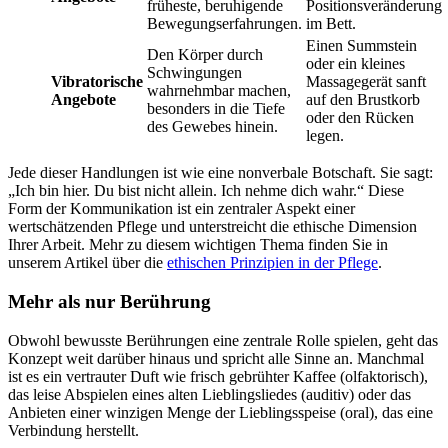
früheste, beruhigende
Positionsveränderung
Bewegungserfahrungen.
im Bett.
Einen Summstein
Den Körper durch
oder ein kleines
Schwingungen
Vibratorische
Massagegerät sanft
wahrnehmbar machen,
Angebote
auf den Brustkorb
besonders in die Tiefe
oder den Rücken
des Gewebes hinein.
legen.
Jede dieser Handlungen ist wie eine nonverbale Botschaft. Sie sagt:
„Ich bin hier. Du bist nicht allein. Ich nehme dich wahr.“ Diese
Form der Kommunikation ist ein zentraler Aspekt einer
wertschätzenden Pflege und unterstreicht die ethische Dimension
Ihrer Arbeit. Mehr zu diesem wichtigen Thema finden Sie in
unserem Artikel über die
ethischen Prinzipien in der Pflege
.
Mehr als nur Berührung
Obwohl bewusste Berührungen eine zentrale Rolle spielen, geht das
Konzept weit darüber hinaus und spricht alle Sinne an. Manchmal
ist es ein vertrauter Duft wie frisch gebrühter Kaffee (olfaktorisch),
das leise Abspielen eines alten Lieblingsliedes (auditiv) oder das
Anbieten einer winzigen Menge der Lieblingsspeise (oral), das eine
Verbindung herstellt.