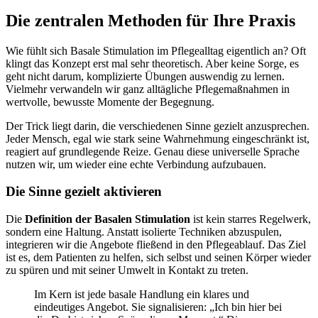
Die zentralen Methoden für Ihre Praxis
Wie fühlt sich Basale Stimulation im Pflegealltag eigentlich an? Oft
klingt das Konzept erst mal sehr theoretisch. Aber keine Sorge, es
geht nicht darum, komplizierte Übungen auswendig zu lernen.
Vielmehr verwandeln wir ganz alltägliche Pflegemaßnahmen in
wertvolle, bewusste Momente der Begegnung.
Der Trick liegt darin, die verschiedenen Sinne gezielt anzusprechen.
Jeder Mensch, egal wie stark seine Wahrnehmung eingeschränkt ist,
reagiert auf grundlegende Reize. Genau diese universelle Sprache
nutzen wir, um wieder eine echte Verbindung aufzubauen.
Die Sinne gezielt aktivieren
Die
Definition der Basalen Stimulation
ist kein starres Regelwerk,
sondern eine Haltung. Anstatt isolierte Techniken abzuspulen,
integrieren wir die Angebote fließend in den Pflegeablauf. Das Ziel
ist es, dem Patienten zu helfen, sich selbst und seinen Körper wieder
zu spüren und mit seiner Umwelt in Kontakt zu treten.
Im Kern ist jede basale Handlung ein klares und
eindeutiges Angebot. Sie signalisieren: „Ich bin hier bei