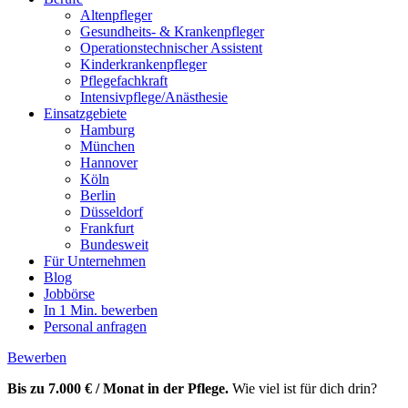
Altenpfleger
Gesundheits- & Krankenpfleger
Operationstechnischer Assistent
Kinderkrankenpfleger
Pflegefachkraft
Intensivpflege/Anästhesie
Einsatzgebiete
Hamburg
München
Hannover
Köln
Berlin
Düsseldorf
Frankfurt
Bundesweit
Für Unternehmen
Blog
Jobbörse
In 1 Min. bewerben
Personal anfragen
Bewerben
Bis zu 7.000 € / Monat in der Pflege.
Wie viel ist für dich drin?