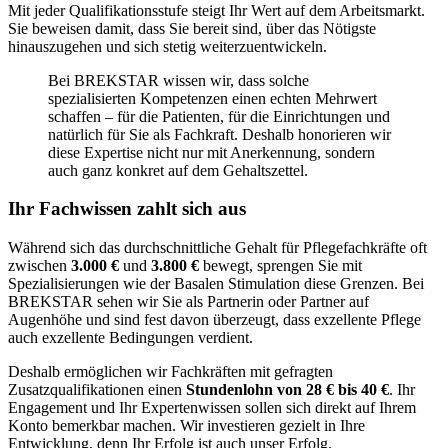
Mit jeder Qualifikationsstufe steigt Ihr Wert auf dem Arbeitsmarkt.
Sie beweisen damit, dass Sie bereit sind, über das Nötigste
hinauszugehen und sich stetig weiterzuentwickeln.
Bei BREKSTAR wissen wir, dass solche
spezialisierten Kompetenzen einen echten Mehrwert
schaffen – für die Patienten, für die Einrichtungen und
natürlich für Sie als Fachkraft. Deshalb honorieren wir
diese Expertise nicht nur mit Anerkennung, sondern
auch ganz konkret auf dem Gehaltszettel.
Ihr Fachwissen zahlt sich aus
Während sich das durchschnittliche Gehalt für Pflegefachkräfte oft
zwischen
3.000 €
und
3.800 €
bewegt, sprengen Sie mit
Spezialisierungen wie der Basalen Stimulation diese Grenzen. Bei
BREKSTAR sehen wir Sie als Partnerin oder Partner auf
Augenhöhe und sind fest davon überzeugt, dass exzellente Pflege
auch exzellente Bedingungen verdient.
Deshalb ermöglichen wir Fachkräften mit gefragten
Zusatzqualifikationen einen
Stundenlohn von 28 € bis 40 €
. Ihr
Engagement und Ihr Expertenwissen sollen sich direkt auf Ihrem
Konto bemerkbar machen. Wir investieren gezielt in Ihre
Entwicklung, denn Ihr Erfolg ist auch unser Erfolg.