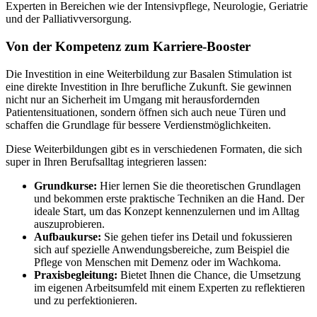
Experten in Bereichen wie der Intensivpflege, Neurologie, Geriatrie
und der Palliativversorgung.
Von der Kompetenz zum Karriere-Booster
Die Investition in eine Weiterbildung zur Basalen Stimulation ist
eine direkte Investition in Ihre berufliche Zukunft. Sie gewinnen
nicht nur an Sicherheit im Umgang mit herausfordernden
Patientensituationen, sondern öffnen sich auch neue Türen und
schaffen die Grundlage für bessere Verdienstmöglichkeiten.
Diese Weiterbildungen gibt es in verschiedenen Formaten, die sich
super in Ihren Berufsalltag integrieren lassen:
Grundkurse:
Hier lernen Sie die theoretischen Grundlagen
und bekommen erste praktische Techniken an die Hand. Der
ideale Start, um das Konzept kennenzulernen und im Alltag
auszuprobieren.
Aufbaukurse:
Sie gehen tiefer ins Detail und fokussieren
sich auf spezielle Anwendungsbereiche, zum Beispiel die
Pflege von Menschen mit Demenz oder im Wachkoma.
Praxisbegleitung:
Bietet Ihnen die Chance, die Umsetzung
im eigenen Arbeitsumfeld mit einem Experten zu reflektieren
und zu perfektionieren.