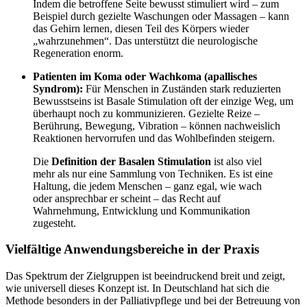
Indem die betroffene Seite bewusst stimuliert wird – zum
Beispiel durch gezielte Waschungen oder Massagen – kann
das Gehirn lernen, diesen Teil des Körpers wieder
„wahrzunehmen“. Das unterstützt die neurologische
Regeneration enorm.
Patienten im Koma oder Wachkoma (apallisches
Syndrom):
Für Menschen in Zuständen stark reduzierten
Bewusstseins ist Basale Stimulation oft der einzige Weg, um
überhaupt noch zu kommunizieren. Gezielte Reize –
Berührung, Bewegung, Vibration – können nachweislich
Reaktionen hervorrufen und das Wohlbefinden steigern.
Die
Definition der Basalen Stimulation
ist also viel
mehr als nur eine Sammlung von Techniken. Es ist eine
Haltung, die jedem Menschen – ganz egal, wie wach
oder ansprechbar er scheint – das Recht auf
Wahrnehmung, Entwicklung und Kommunikation
zugesteht.
Vielfältige Anwendungsbereiche in der Praxis
Das Spektrum der Zielgruppen ist beeindruckend breit und zeigt,
wie universell dieses Konzept ist. In Deutschland hat sich die
Methode besonders in der Palliativpflege und bei der Betreuung von