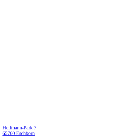
Helfmann-Park 7
65760 Eschborn