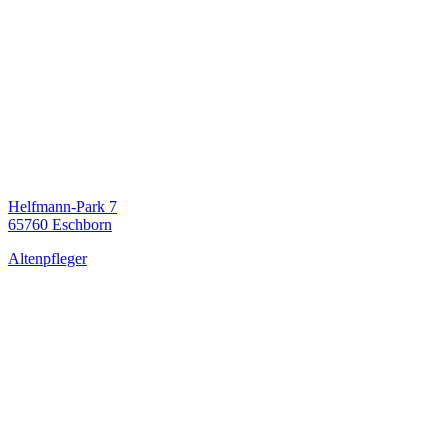
Helfmann-Park 7
65760 Eschborn
Altenpfleger