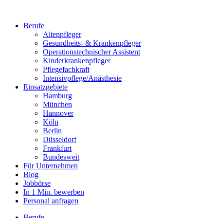
Berufe
Altenpfleger
Gesundheits- & Krankenpfleger
Operationstechnischer Assistent
Kinderkrankenpfleger
Pflegefachkraft
Intensivpflege/Anästhesie
Einsatzgebiete
Hamburg
München
Hannover
Köln
Berlin
Düsseldorf
Frankfurt
Bundesweit
Für Unternehmen
Blog
Jobbörse
In 1 Min. bewerben
Personal anfragen
Berufe