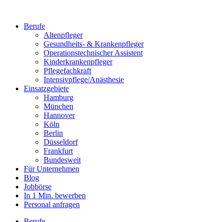
Berufe
Altenpfleger
Gesundheits- & Krankenpfleger
Operationstechnischer Assistent
Kinderkrankenpfleger
Pflegefachkraft
Intensivpflege/Anästhesie
Einsatzgebiete
Hamburg
München
Hannover
Köln
Berlin
Düsseldorf
Frankfurt
Bundesweit
Für Unternehmen
Blog
Jobbörse
In 1 Min. bewerben
Personal anfragen
Berufe