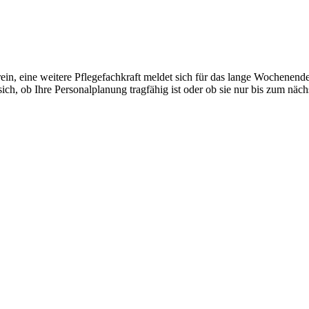
in, eine weitere Pflegefachkraft meldet sich für das lange Wochenende 
, ob Ihre Personalplanung tragfähig ist oder ob sie nur bis zum nächs