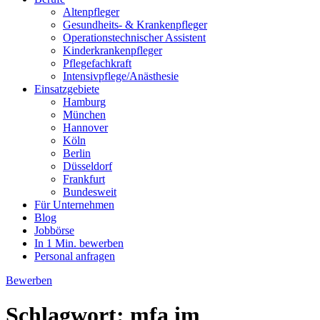
Altenpfleger
Gesundheits- & Krankenpfleger
Operationstechnischer Assistent
Kinderkrankenpfleger
Pflegefachkraft
Intensivpflege/Anästhesie
Einsatzgebiete
Hamburg
München
Hannover
Köln
Berlin
Düsseldorf
Frankfurt
Bundesweit
Für Unternehmen
Blog
Jobbörse
In 1 Min. bewerben
Personal anfragen
Bewerben
Schlagwort:
mfa im