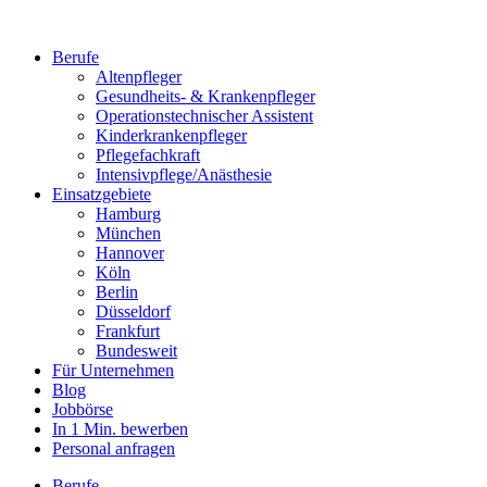
Berufe
Altenpfleger
Gesundheits- & Krankenpfleger
Operationstechnischer Assistent
Kinderkrankenpfleger
Pflegefachkraft
Intensivpflege/Anästhesie
Einsatzgebiete
Hamburg
München
Hannover
Köln
Berlin
Düsseldorf
Frankfurt
Bundesweit
Für Unternehmen
Blog
Jobbörse
In 1 Min. bewerben
Personal anfragen
Berufe