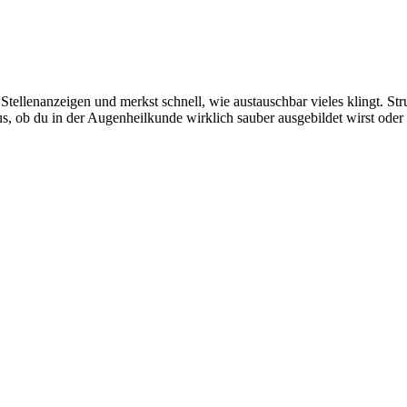
 Stellenanzeigen und merkst schnell, wie austauschbar vieles klingt. St
 aus, ob du in der Augenheilkunde wirklich sauber ausgebildet wirst od