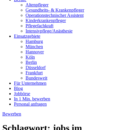
Altenpfleger
Gesundheits- & Krankenpfleger
Operationstechnischer Assistent
Kinderkrankenpfleger
Pflegefachkraft
Intensivpflege/Anästhesie
Einsatzgebiete
Hamburg
München
Hannover
Köln
Berlin
Düsseldorf
Frankfurt
Bundesweit
Für Unternehmen
Blog
Jobbörse
In 1 Min. bewerben
Personal anfragen
Bewerben
Schlagwort:
jobs im