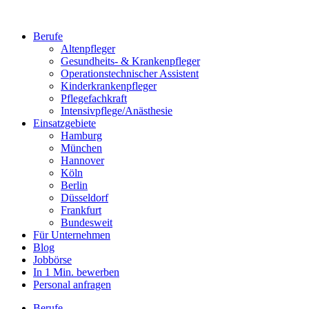
Berufe
Altenpfleger
Gesundheits- & Krankenpfleger
Operationstechnischer Assistent
Kinderkrankenpfleger
Pflegefachkraft
Intensivpflege/Anästhesie
Einsatzgebiete
Hamburg
München
Hannover
Köln
Berlin
Düsseldorf
Frankfurt
Bundesweit
Für Unternehmen
Blog
Jobbörse
In 1 Min. bewerben
Personal anfragen
Berufe