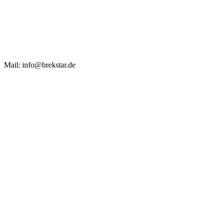
Mail: info@brekstar.de