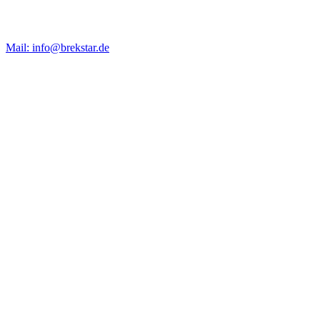
Mail: info@brekstar.de