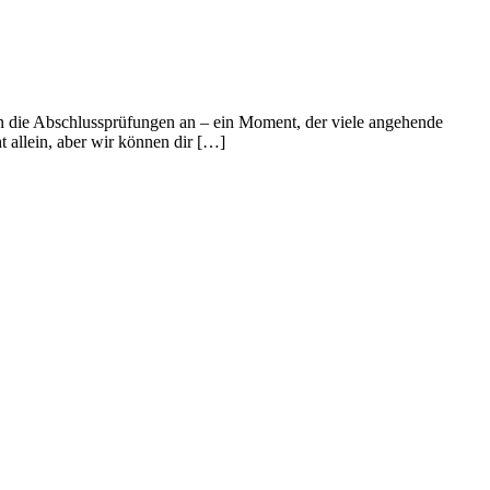
ehen die Abschlussprüfungen an – ein Moment, der viele angehende
t allein, aber wir können dir […]