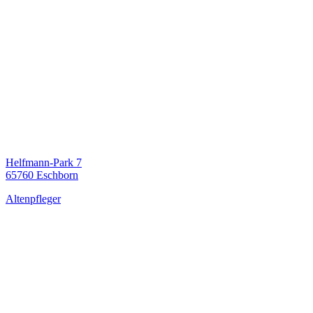
Helfmann-Park 7
65760 Eschborn
Altenpfleger