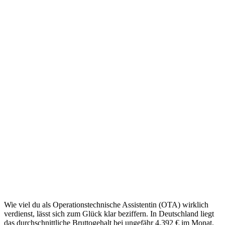
Wie viel du als Operationstechnische Assistentin (OTA) wirklich
verdienst, lässt sich zum Glück klar beziffern. In Deutschland liegt
das durchschnittliche Bruttogehalt bei ungefähr 4.392 € im Monat.