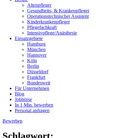
Altenpfleger
Gesundheits- & Krankenpfleger
Operationstechnischer Assistent
Kinderkrankenpfleger
Pflegefachkraft
Intensivpflege/Anästhesie
Einsatzgebiete
Hamburg
München
Hannover
Köln
Berlin
Düsseldorf
Frankfurt
Bundesweit
Für Unternehmen
Blog
Jobbörse
In 1 Min. bewerben
Personal anfragen
Bewerben
Schlagwort: