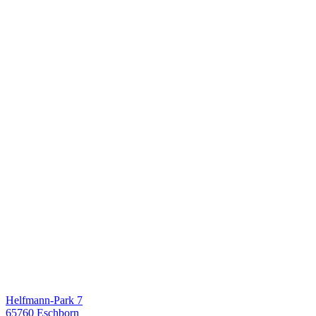
Helfmann-Park 7
65760 Eschborn