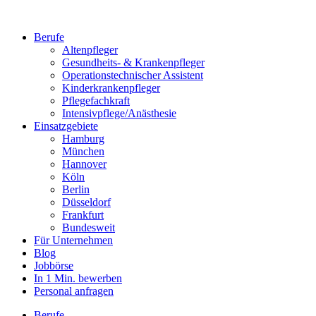
Berufe
Altenpfleger
Gesundheits- & Krankenpfleger
Operationstechnischer Assistent
Kinderkrankenpfleger
Pflegefachkraft
Intensivpflege/Anästhesie
Einsatzgebiete
Hamburg
München
Hannover
Köln
Berlin
Düsseldorf
Frankfurt
Bundesweit
Für Unternehmen
Blog
Jobbörse
In 1 Min. bewerben
Personal anfragen
Berufe