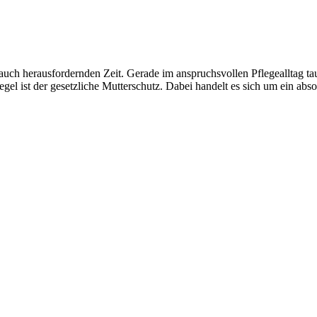
auch herausfordernden Zeit. Gerade im anspruchsvollen Pflegealltag tau
gel ist der gesetzliche Mutterschutz. Dabei handelt es sich um ein ab