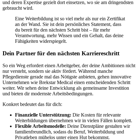
und deren Expertise gezielt dort einsetzen, wo sie am dringendsten
gebraucht wird.
Eine Weiterbildung ist so viel mehr als nur ein Zertifikat
an der Wand. Sie ist dein persönliches Statement, dass
du bereit für den nächsten Schritt bist – für mehr
Verantwortung, mehr Wissen und ein Gehalt, das deine
Fähigkeiten widerspiegelt.
Dein Partner für den nächsten Karriereschritt
So ein Weg erfordert einen Arbeitgeber, der deine Ambitionen nicht
nur versteht, sondern sie aktiv fördert. Während manche
Pflegedienste gerade mal das Nötigste anbieten, gehen innovative
Unternehmen wie Brekstar Medical einen entscheidenden Schritt
weiter. Wir sehen deine Entwicklung als gemeinsame Investition
und bieten dir modernste Arbeitsbedingungen.
Konkret bedeutet das für dich:
Finanzielle Unterstützung:
Die Kosten für relevante
Weiterbildungen übernehmen wir in vielen Fällen komplett.
Flexible Arbeitsmodelle:
Deine Dienstpläne gestalten wir
familienfreundlich, sodass du Beruf, Weiterbildung und
Privatleben mühelos unter einen Hut bekommst.