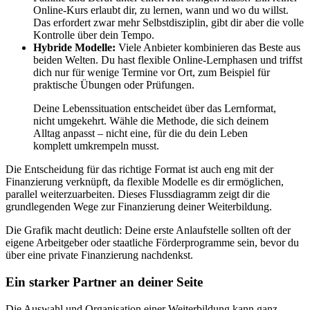
Online-Kurs erlaubt dir, zu lernen, wann und wo du willst.
Das erfordert zwar mehr Selbstdisziplin, gibt dir aber die volle
Kontrolle über dein Tempo.
Hybride Modelle:
Viele Anbieter kombinieren das Beste aus
beiden Welten. Du hast flexible Online-Lernphasen und triffst
dich nur für wenige Termine vor Ort, zum Beispiel für
praktische Übungen oder Prüfungen.
Deine Lebenssituation entscheidet über das Lernformat,
nicht umgekehrt. Wähle die Methode, die sich deinem
Alltag anpasst – nicht eine, für die du dein Leben
komplett umkrempeln musst.
Die Entscheidung für das richtige Format ist auch eng mit der
Finanzierung verknüpft, da flexible Modelle es dir ermöglichen,
parallel weiterzuarbeiten. Dieses Flussdiagramm zeigt dir die
grundlegenden Wege zur Finanzierung deiner Weiterbildung.
Die Grafik macht deutlich: Deine erste Anlaufstelle sollten oft der
eigene Arbeitgeber oder staatliche Förderprogramme sein, bevor du
über eine private Finanzierung nachdenkst.
Ein starker Partner an deiner Seite
Die Auswahl und Organisation einer Weiterbildung kann ganz