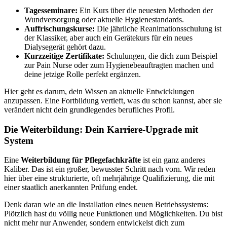
Tagesseminare:
Ein Kurs über die neuesten Methoden der
Wundversorgung oder aktuelle Hygienestandards.
Auffrischungskurse:
Die jährliche Reanimationsschulung ist
der Klassiker, aber auch ein Gerätekurs für ein neues
Dialysegerät gehört dazu.
Kurzzeitige Zertifikate:
Schulungen, die dich zum Beispiel
zur Pain Nurse oder zum Hygienebeauftragten machen und
deine jetzige Rolle perfekt ergänzen.
Hier geht es darum, dein Wissen an aktuelle Entwicklungen
anzupassen. Eine Fortbildung vertieft, was du schon kannst, aber sie
verändert nicht dein grundlegendes berufliches Profil.
Die Weiterbildung: Dein Karriere-Upgrade mit
System
Eine
Weiterbildung für Pflegefachkräfte
ist ein ganz anderes
Kaliber. Das ist ein großer, bewusster Schritt nach vorn. Wir reden
hier über eine strukturierte, oft mehrjährige Qualifizierung, die mit
einer staatlich anerkannten Prüfung endet.
Denk daran wie an die Installation eines neuen Betriebssystems:
Plötzlich hast du völlig neue Funktionen und Möglichkeiten. Du bist
nicht mehr nur Anwender, sondern entwickelst dich zum