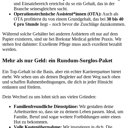
und Einsatzbereich erreichst du so ein Gehalt, das in der
Branche seinesgleichen sucht.
Operationstechnische Assistent*innen (OTA):
Auch als
OTA profitierst du von einem Grundgehalt, das bei
30 bis 40
€ pro Stunde
liegt – noch bevor die Zuschläge dazukommen.
Während solche Gehälter bei anderen Anbietern oft nur auf dem
Papier existieren, sind sie bei Brekstar Medical gelebte Praxis. Wir
stehen fest dahinter: Exzellente Pflege muss auch exzellent bezahlt
werden.
Mehr als nur Geld: ein Rundum-Sorglos-Paket
Ein Top-Gehalt ist die Basis, aber ein echter Karrierepartner bietet
mehr. Wir sehen uns als deinen Begleiter auf dem Weg nach oben
und schaffen Rahmenbedingungen, die dich in jeder Hinsicht
entlasten und fördern.
Dein Wechsel zu uns lohnt sich aus vielen Gründen:
Familienfreundliche Dienstpläne:
Wir gestalten deine
Arbeitszeiten so, dass sie zu deinem Leben passen. Ideal, um
Familie, Beruf und sogar weitere Fortbildungen unter einen
Hut zu bekommen.
Volle Kostenübernahme:
Wir investieren in dich. Die