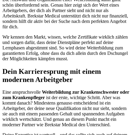
schön überfordernd sein. Genau hier zeigt sich der Wert eines
Arbeitgebers, der dich als Partner sieht und nicht nur als
Arbeitskraft. Brekstar Medical unterstützt dich nicht nur finanziell,
sondern hilft dir aktiv bei der Suche nach dem perfekten Angebot
für dich.
Wir kennen den Markt, wissen, welche Zertifikate wirklich zählen
und sorgen dafür, dass deine Dienstpläne perfekt auf deine
Lernphasen abgestimmt sind. So wird deine Weiterbildung zum
garantierten Erfolg, ohne dass du dich allein durch den Dschungel
der Möglichkeiten kämpfen musst.
Dein Karrieresprung mit einem
modernen Arbeitgeber
Eine anspruchsvolle
Weiterbildung zur Krankenschwester oder
zum Krankenpfleger
ist der erste, wichtige Schritt. Aber was
kommt danach? Mindestens genauso entscheidend ist ein
Arbeitgeber, der deine neue Qualifikation nicht nur sieht, sondern
sie auch mit einem passenden Gehalt und spannenden Aufgaben
wirklich wertschätzt. Und genau an diesem Punkt macht ein
moderner Partner wie Brekstar Medical den Unterschied.
Deine Expertise ist wertvoll – und das sollte sich auch auf deinem