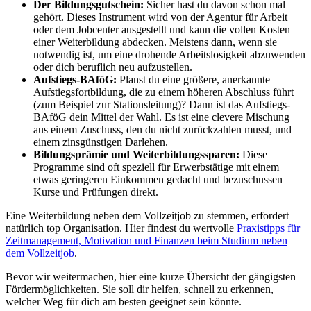
Der Bildungsgutschein:
Sicher hast du davon schon mal
gehört. Dieses Instrument wird von der Agentur für Arbeit
oder dem Jobcenter ausgestellt und kann die vollen Kosten
einer Weiterbildung abdecken. Meistens dann, wenn sie
notwendig ist, um eine drohende Arbeitslosigkeit abzuwenden
oder dich beruflich neu aufzustellen.
Aufstiegs-BAföG:
Planst du eine größere, anerkannte
Aufstiegsfortbildung, die zu einem höheren Abschluss führt
(zum Beispiel zur Stationsleitung)? Dann ist das Aufstiegs-
BAföG dein Mittel der Wahl. Es ist eine clevere Mischung
aus einem Zuschuss, den du nicht zurückzahlen musst, und
einem zinsgünstigen Darlehen.
Bildungsprämie und Weiterbildungssparen:
Diese
Programme sind oft speziell für Erwerbstätige mit einem
etwas geringeren Einkommen gedacht und bezuschussen
Kurse und Prüfungen direkt.
Eine Weiterbildung neben dem Vollzeitjob zu stemmen, erfordert
natürlich top Organisation. Hier findest du wertvolle
Praxistipps für
Zeitmanagement, Motivation und Finanzen beim Studium neben
dem Vollzeitjob
.
Bevor wir weitermachen, hier eine kurze Übersicht der gängigsten
Fördermöglichkeiten. Sie soll dir helfen, schnell zu erkennen,
welcher Weg für dich am besten geeignet sein könnte.