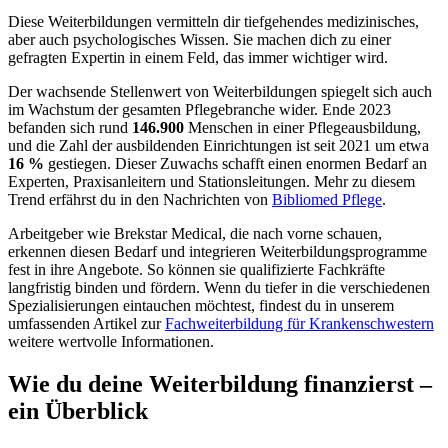
Diese Weiterbildungen vermitteln dir tiefgehendes medizinisches,
aber auch psychologisches Wissen. Sie machen dich zu einer
gefragten Expertin in einem Feld, das immer wichtiger wird.
Der wachsende Stellenwert von Weiterbildungen spiegelt sich auch
im Wachstum der gesamten Pflegebranche wider. Ende 2023
befanden sich rund
146.900
Menschen in einer Pflegeausbildung,
und die Zahl der ausbildenden Einrichtungen ist seit 2021 um etwa
16 %
gestiegen. Dieser Zuwachs schafft einen enormen Bedarf an
Experten, Praxisanleitern und Stationsleitungen. Mehr zu diesem
Trend erfährst du in den Nachrichten von
Bibliomed Pflege
.
Arbeitgeber wie Brekstar Medical, die nach vorne schauen,
erkennen diesen Bedarf und integrieren Weiterbildungsprogramme
fest in ihre Angebote. So können sie qualifizierte Fachkräfte
langfristig binden und fördern. Wenn du tiefer in die verschiedenen
Spezialisierungen eintauchen möchtest, findest du in unserem
umfassenden Artikel zur
Fachweiterbildung für Krankenschwestern
weitere wertvolle Informationen.
Wie du deine Weiterbildung finanzierst –
ein Überblick