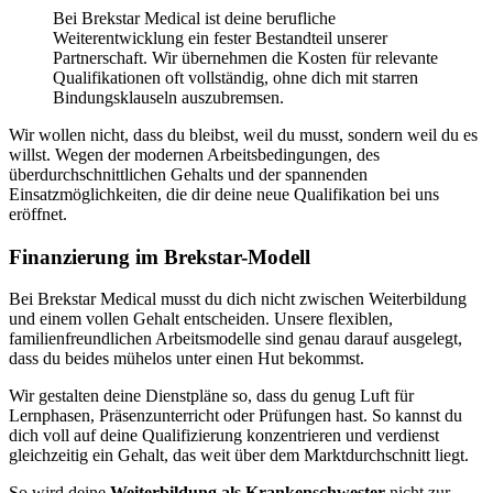
Bei Brekstar Medical ist deine berufliche
Weiterentwicklung ein fester Bestandteil unserer
Partnerschaft. Wir übernehmen die Kosten für relevante
Qualifikationen oft vollständig, ohne dich mit starren
Bindungsklauseln auszubremsen.
Wir wollen nicht, dass du bleibst, weil du musst, sondern weil du es
willst. Wegen der modernen Arbeitsbedingungen, des
überdurchschnittlichen Gehalts und der spannenden
Einsatzmöglichkeiten, die dir deine neue Qualifikation bei uns
eröffnet.
Finanzierung im Brekstar-Modell
Bei Brekstar Medical musst du dich nicht zwischen Weiterbildung
und einem vollen Gehalt entscheiden. Unsere flexiblen,
familienfreundlichen Arbeitsmodelle sind genau darauf ausgelegt,
dass du beides mühelos unter einen Hut bekommst.
Wir gestalten deine Dienstpläne so, dass du genug Luft für
Lernphasen, Präsenzunterricht oder Prüfungen hast. So kannst du
dich voll auf deine Qualifizierung konzentrieren und verdienst
gleichzeitig ein Gehalt, das weit über dem Marktdurchschnitt liegt.
So wird deine
Weiterbildung als Krankenschwester
nicht zur