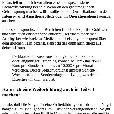
Finanziell macht sich vor allem eine hochspezialisierte
Fachweiterbildung bezahlt. Wenn du den größtmöglichen
Gehaltssprung machen willst, solltest du dir Qualifikationen in der
Intensiv- und Anästhesiepflege
oder im
Operationsdienst
genauer
ansehen.
In diesen anspruchsvollen Bereichen ist deine Expertise Gold wert –
und wird auch entsprechend entlohnt. Bei einem modernen
Arbeitgeber wie Brekstar Medical, der Leistung konsequent über
dem üblichen Tarif bezahlt, siehst du das dann auch direkt auf
deinem Konto.
Fachkräfte mit Zusatz­ausbildungen, Qualifikationen
oder langjähriger Erfahrung können bei Brekstar 28-40
Euro pro Stunde, somit bis zu 10.000 € pro Monat
verdienen. Dieser Spitzenverdienst umfasst Schicht‑,
Wochenend‑ und Sonderzulagen und zeigt, was deine
Expertise wirklich wert ist.
Kann ich eine Weiterbildung auch in Teilzeit
machen?
Ja, absolut! Die Sorge, für eine Weiterbildung den Job an den Nagel
hängen zu müssen, gehört zum Glück der Vergangenheit an. So gut
wie alle Anbieter haben flexible Modelle im Programm, die perfekt