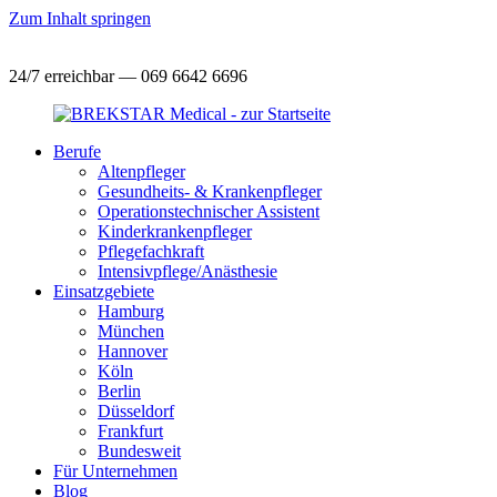
Zum Inhalt springen
24/7 erreichbar — 069 6642 6696
Berufe
Altenpfleger
Gesundheits- & Krankenpfleger
Operationstechnischer Assistent
Kinderkrankenpfleger
Pflegefachkraft
Intensivpflege/Anästhesie
Einsatzgebiete
Hamburg
München
Hannover
Köln
Berlin
Düsseldorf
Frankfurt
Bundesweit
Für Unternehmen
Blog