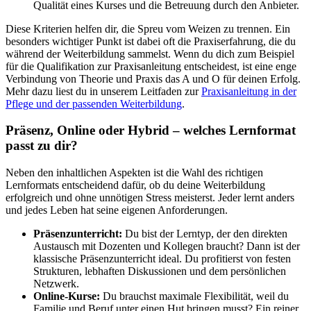
Qualität eines Kurses und die Betreuung durch den Anbieter.
Diese Kriterien helfen dir, die Spreu vom Weizen zu trennen. Ein
besonders wichtiger Punkt ist dabei oft die Praxiserfahrung, die du
während der Weiterbildung sammelst. Wenn du dich zum Beispiel
für die Qualifikation zur Praxisanleitung entscheidest, ist eine enge
Verbindung von Theorie und Praxis das A und O für deinen Erfolg.
Mehr dazu liest du in unserem Leitfaden zur
Praxisanleitung in der
Pflege und der passenden Weiterbildung
.
Präsenz, Online oder Hybrid – welches Lernformat
passt zu dir?
Neben den inhaltlichen Aspekten ist die Wahl des richtigen
Lernformats entscheidend dafür, ob du deine Weiterbildung
erfolgreich und ohne unnötigen Stress meisterst. Jeder lernt anders
und jedes Leben hat seine eigenen Anforderungen.
Präsenzunterricht:
Du bist der Lerntyp, der den direkten
Austausch mit Dozenten und Kollegen braucht? Dann ist der
klassische Präsenzunterricht ideal. Du profitierst von festen
Strukturen, lebhaften Diskussionen und dem persönlichen
Netzwerk.
Online-Kurse:
Du brauchst maximale Flexibilität, weil du
Familie und Beruf unter einen Hut bringen musst? Ein reiner