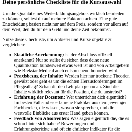
Deine persönliche Checkliste für die Kursauswahl
Um die Qualität eines Weiterbildungsangebots wirklich beurteilen
zu können, solltest du auf mehrere Faktoren achten. Eine gute
Entscheidung basiert nicht nur auf dem Preis, sondern vor allem auf
dem Wert, den du für dein Geld und deine Zeit bekommst.
Nutze diese Checkliste, um Anbieter und Kurse objektiv zu
vergleichen:
Staatliche Anerkennung:
Ist der Abschluss offiziell
anerkannt? Nur so stellst du sicher, dass deine neue
Qualifikation bundesweit etwas wert ist und von Arbeitgebern
wie Brekstar Medical auch entsprechend honoriert wird.
Praxisbezug der Inhalte:
Werden hier nur trockene Theorien
gewälzt oder geht es um die echten Herausforderungen im
Pflegealltag? Schau dir den Lehrplan genau an: Sind die
Inhalte wirklich relevant für die Position, die du anstrebst?
Erfahrung der Dozenten:
Wer unterrichtet dich eigentlich?
Im besten Fall sind es erfahrene Praktiker aus dem jeweiligen
Fachbereich, die wissen, wovon sie sprechen, und dir
wertvolle Einblicke aus erster Hand geben können.
Feedback von Absolventen:
Was sagen eigentlich die, die es
schon hinter sich haben? Bewertungen und
Erfahrungsberichte sind oft ein ehrlicher Indikator für die