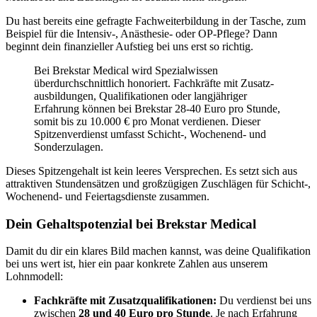
Du hast bereits eine gefragte Fachweiterbildung in der Tasche, zum
Beispiel für die Intensiv-, Anästhesie- oder OP-Pflege? Dann
beginnt dein finanzieller Aufstieg bei uns erst so richtig.
Bei Brekstar Medical wird Spezialwissen
überdurchschnittlich honoriert. Fachkräfte mit Zusatz­
ausbildungen, Qualifikationen oder langjähriger
Erfahrung können bei Brekstar 28-40 Euro pro Stunde,
somit bis zu 10.000 € pro Monat verdienen. Dieser
Spitzenverdienst umfasst Schicht‑, Wochenend‑ und
Sonderzulagen.
Dieses Spitzengehalt ist kein leeres Versprechen. Es setzt sich aus
attraktiven Stundensätzen und großzügigen Zuschlägen für Schicht-,
Wochenend- und Feiertagsdienste zusammen.
Dein Gehaltspotenzial bei Brekstar Medical
Damit du dir ein klares Bild machen kannst, was deine Qualifikation
bei uns wert ist, hier ein paar konkrete Zahlen aus unserem
Lohnmodell:
Fachkräfte mit Zusatzqualifikationen:
Du verdienst bei uns
zwischen
28 und 40 Euro pro Stunde
. Je nach Erfahrung