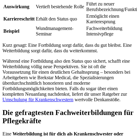
Führt zu neuer
Auswirkung
Vertieft bestehende Rolle
Berufsbezeichnung/Funkt
Ermöglicht einen
Karriereschritt
Erhält den Status quo
Karrieresprung
Wundmanagement-
Fachweiterbildung
Beispiel
Seminar
Intensivpflege
Kurz gesagt: Eine Fortbildung sorgt dafür, dass du gut bleibst. Eine
Weiterbildung sorgt dafür, dass du weiterkommst.
Während eine Fortbildung also den Status quo sichert, schafft eine
Weiterbildung völlig neue Perspektiven. Sie ist oft die
Voraussetzung für einen deutlichen Gehaltssprung – besonders bei
Arbeitgebern wie Brekstar Medical, die Spezialisierungen
überdurchschnittlich honorieren und moderne
Fortbildungsmöglichkeiten bieten. Falls du sogar über einen
kompletten Neuanfang nachdenkst, liefert dir unser Ratgeber zur
Umschulung für Krankenschwestern
wertvolle Denkanstöße.
Die gefragtesten Fachweiterbildungen für
Pflegekräfte
Eine
Weiterbildung ist für dich als Krankenschwester oder