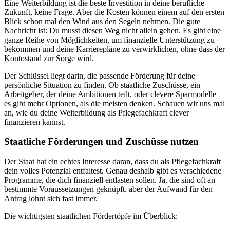
Eine Weiterbildung ist die beste Investition in deine berufliche
Zukunft, keine Frage. Aber die Kosten können einem auf den ersten
Blick schon mal den Wind aus den Segeln nehmen. Die gute
Nachricht ist: Du musst diesen Weg nicht allein gehen. Es gibt eine
ganze Reihe von Möglichkeiten, um finanzielle Unterstützung zu
bekommen und deine Karrierepläne zu verwirklichen, ohne dass der
Kontostand zur Sorge wird.
Der Schlüssel liegt darin, die passende Förderung für deine
persönliche Situation zu finden. Ob staatliche Zuschüsse, ein
Arbeitgeber, der deine Ambitionen teilt, oder clevere Sparmodelle –
es gibt mehr Optionen, als die meisten denken. Schauen wir uns mal
an, wie du deine Weiterbildung als Pflegefachkraft clever
finanzieren kannst.
Staatliche Förderungen und Zuschüsse nutzen
Der Staat hat ein echtes Interesse daran, dass du als Pflegefachkraft
dein volles Potenzial entfaltest. Genau deshalb gibt es verschiedene
Programme, die dich finanziell entlasten sollen. Ja, die sind oft an
bestimmte Voraussetzungen geknüpft, aber der Aufwand für den
Antrag lohnt sich fast immer.
Die wichtigsten staatlichen Fördertöpfe im Überblick: