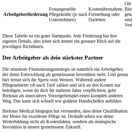
Oft
Festangestellte
Kostenübernahme,
Ble
Arbeitgeberförderung
Pflegekräfte (je nach
Freistellung oder
gek
Unternehmen)
Darlehen
sin
Ver
Diese Tabelle ist ein guter Startpunkt. Jede Förderung hat ihre
eigenen Details, also lohnt sich immer ein genauer Blick auf die
jeweiligen Richtlinien.
Der Arbeitgeber als dein stärkster Partner
Die smarteste Finanzierungsstrategie ist natürlich ein Arbeitgeber,
der deine Entwicklung als gemeinsame Investition sieht. Und genau
hier trennt sich die Spreu vom Weizen. Während andere
Pflegeanbieter oft nach Tarif zahlen und sich an den Kosten nur
beteiligen, wenn du dich für mehrere Jahre verpflichtest, geht
Brekstar als innovatives Vorzeigebeispiel einen komplett anderen
Weg. Das kann sich schnell wie goldene Handschellen anfühlen.
Brekstar Medical hingegen hat verstanden, dass deine Qualifikation
der Motor für exzellente Pflege ist. Deshalb sehen wir deine
Weiterbildung nicht als Kostenfaktor, sondern als strategische
Investition in unsere gemeinsame Zukunft.