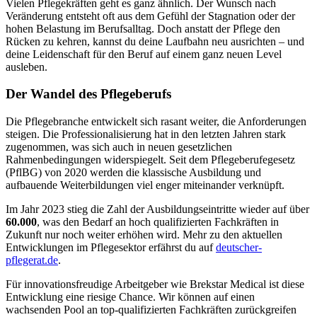
Vielen Pflegekräften geht es ganz ähnlich. Der Wunsch nach
Veränderung entsteht oft aus dem Gefühl der Stagnation oder der
hohen Belastung im Berufsalltag. Doch anstatt der Pflege den
Rücken zu kehren, kannst du deine Laufbahn neu ausrichten – und
deine Leidenschaft für den Beruf auf einem ganz neuen Level
ausleben.
Der Wandel des Pflegeberufs
Die Pflegebranche entwickelt sich rasant weiter, die Anforderungen
steigen. Die Professionalisierung hat in den letzten Jahren stark
zugenommen, was sich auch in neuen gesetzlichen
Rahmenbedingungen widerspiegelt. Seit dem Pflegeberufegesetz
(PflBG) von 2020 werden die klassische Ausbildung und
aufbauende Weiterbildungen viel enger miteinander verknüpft.
Im Jahr 2023 stieg die Zahl der Ausbildungseintritte wieder auf über
60.000
, was den Bedarf an hoch qualifizierten Fachkräften in
Zukunft nur noch weiter erhöhen wird. Mehr zu den aktuellen
Entwicklungen im Pflegesektor erfährst du auf
deutscher-
pflegerat.de
.
Für innovationsfreudige Arbeitgeber wie Brekstar Medical ist diese
Entwicklung eine riesige Chance. Wir können auf einen
wachsenden Pool an top-qualifizierten Fachkräften zurückgreifen