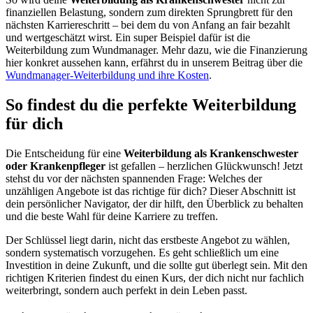
finanziellen Belastung, sondern zum direkten Sprungbrett für den
nächsten Karriereschritt – bei dem du von Anfang an fair bezahlt
und wertgeschätzt wirst. Ein super Beispiel dafür ist die
Weiterbildung zum Wundmanager. Mehr dazu, wie die Finanzierung
hier konkret aussehen kann, erfährst du in unserem Beitrag über die
Wundmanager-Weiterbildung und ihre Kosten
.
So findest du die perfekte Weiterbildung
für dich
Die Entscheidung für eine
Weiterbildung als Krankenschwester
oder Krankenpfleger
ist gefallen – herzlichen Glückwunsch! Jetzt
stehst du vor der nächsten spannenden Frage: Welches der
unzähligen Angebote ist das richtige für dich? Dieser Abschnitt ist
dein persönlicher Navigator, der dir hilft, den Überblick zu behalten
und die beste Wahl für deine Karriere zu treffen.
Der Schlüssel liegt darin, nicht das erstbeste Angebot zu wählen,
sondern systematisch vorzugehen. Es geht schließlich um eine
Investition in deine Zukunft, und die sollte gut überlegt sein. Mit den
richtigen Kriterien findest du einen Kurs, der dich nicht nur fachlich
weiterbringt, sondern auch perfekt in dein Leben passt.