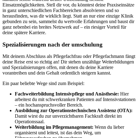
Einsatzmöglichkeiten. Stell dir vor, du könntest deine Praxiseinsätze
in ganz unterschiedlichen Fachbereichen absolvieren und so
herausfinden, was dir wirklich liegt. Statt an nur eine einzige Klinik
gebunden zu sein, sammelst du wertvolle Erfahrungen und baust dir
ganz nebenbei ein breites Netzwerk auf – ein riesiger Vorteil für
deine spätere Karriere.
Spezialisierungen nach der umschulung
Mit deinem Abschluss als Pflegefachfrau oder Pflegefachmann fängt
deine Reise erst so richtig an! Dir stehen unzählige Weiterbildungen
und Spezialisierungen offen, mit denen du deine Karriere
vorantreiben und dein Gehalt ordentlich steigern kannst.
Ein paar beliebte Wege sind zum Beispiel:
Fachweiterbildung Intensivpflege und Anästhesie:
Hier
arbeitest du mit schwerkranken Patienten auf Intensivstationen
– ein hochanspruchsvoller Bereich.
Ausbildung zur Operationstechnischen Assistenz (OTA):
Damit wirst du zur unverzichtbaren Fachkraft direkt im
Operationssaal.
Weiterbildung im Pflegemanagement:
Wenn du lieber
organisierst und leitest, ist das dein Weg, um