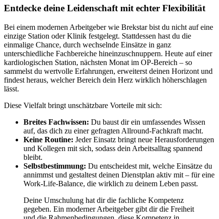
Entdecke deine Leidenschaft mit echter Flexibilität
Bei einem modernen Arbeitgeber wie Brekstar bist du nicht auf eine
einzige Station oder Klinik festgelegt. Stattdessen hast du die
einmalige Chance, durch wechselnde Einsätze in ganz
unterschiedliche Fachbereiche hineinzuschnuppern. Heute auf einer
kardiologischen Station, nächsten Monat im OP-Bereich – so
sammelst du wertvolle Erfahrungen, erweiterst deinen Horizont und
findest heraus, welcher Bereich dein Herz wirklich höherschlagen
lässt.
Diese Vielfalt bringt unschätzbare Vorteile mit sich:
Breites Fachwissen:
Du baust dir ein umfassendes Wissen
auf, das dich zu einer gefragten Allround-Fachkraft macht.
Keine Routine:
Jeder Einsatz bringt neue Herausforderungen
und Kollegen mit sich, sodass dein Arbeitsalltag spannend
bleibt.
Selbstbestimmung:
Du entscheidest mit, welche Einsätze du
annimmst und gestaltest deinen Dienstplan aktiv mit – für eine
Work-Life-Balance, die wirklich zu deinem Leben passt.
Deine Umschulung hat dir die fachliche Kompetenz
gegeben. Ein moderner Arbeitgeber gibt dir die Freiheit
und die Rahmenbedingungen, diese Kompetenz in