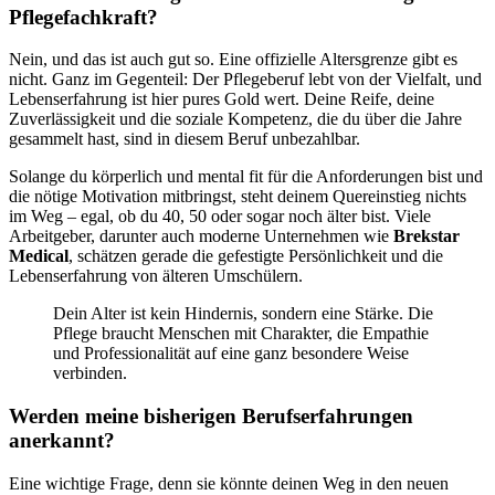
Pflegefachkraft?
Nein, und das ist auch gut so. Eine offizielle Altersgrenze gibt es
nicht. Ganz im Gegenteil: Der Pflegeberuf lebt von der Vielfalt, und
Lebenserfahrung ist hier pures Gold wert. Deine Reife, deine
Zuverlässigkeit und die soziale Kompetenz, die du über die Jahre
gesammelt hast, sind in diesem Beruf unbezahlbar.
Solange du körperlich und mental fit für die Anforderungen bist und
die nötige Motivation mitbringst, steht deinem Quereinstieg nichts
im Weg – egal, ob du 40, 50 oder sogar noch älter bist. Viele
Arbeitgeber, darunter auch moderne Unternehmen wie
Brekstar
Medical
, schätzen gerade die gefestigte Persönlichkeit und die
Lebenserfahrung von älteren Umschülern.
Dein Alter ist kein Hindernis, sondern eine Stärke. Die
Pflege braucht Menschen mit Charakter, die Empathie
und Professionalität auf eine ganz besondere Weise
verbinden.
Werden meine bisherigen Berufserfahrungen
anerkannt?
Eine wichtige Frage, denn sie könnte deinen Weg in den neuen