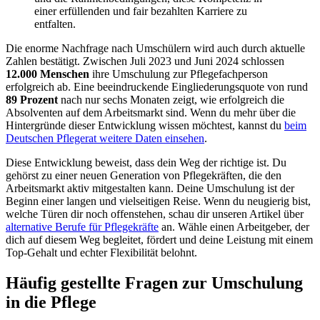
einer erfüllenden und fair bezahlten Karriere zu
entfalten.
Die enorme Nachfrage nach Umschülern wird auch durch aktuelle
Zahlen bestätigt. Zwischen Juli 2023 und Juni 2024 schlossen
12.000 Menschen
ihre Umschulung zur Pflegefachperson
erfolgreich ab. Eine beeindruckende Eingliederungsquote von rund
89 Prozent
nach nur sechs Monaten zeigt, wie erfolgreich die
Absolventen auf dem Arbeitsmarkt sind. Wenn du mehr über die
Hintergründe dieser Entwicklung wissen möchtest, kannst du
beim
Deutschen Pflegerat weitere Daten einsehen
.
Diese Entwicklung beweist, dass dein Weg der richtige ist. Du
gehörst zu einer neuen Generation von Pflegekräften, die den
Arbeitsmarkt aktiv mitgestalten kann. Deine Umschulung ist der
Beginn einer langen und vielseitigen Reise. Wenn du neugierig bist,
welche Türen dir noch offenstehen, schau dir unseren Artikel über
alternative Berufe für Pflegekräfte
an. Wähle einen Arbeitgeber, der
dich auf diesem Weg begleitet, fördert und deine Leistung mit einem
Top-Gehalt und echter Flexibilität belohnt.
Häufig gestellte Fragen zur Umschulung
in die Pflege