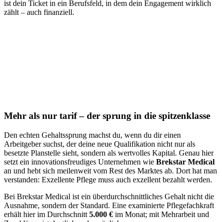
ist dein Ticket in ein Berufsfeld, in dem dein Engagement wirklich
zählt – auch finanziell.
Mehr als nur tarif – der sprung in die spitzenklasse
Den echten Gehaltssprung machst du, wenn du dir einen
Arbeitgeber suchst, der deine neue Qualifikation nicht nur als
besetzte Planstelle sieht, sondern als wertvolles Kapital. Genau hier
setzt ein innovationsfreudiges Unternehmen wie
Brekstar Medical
an und hebt sich meilenweit vom Rest des Marktes ab. Dort hat man
verstanden: Exzellente Pflege muss auch exzellent bezahlt werden.
Bei Brekstar Medical ist ein überdurchschnittliches Gehalt nicht die
Ausnahme, sondern der Standard. Eine examinierte Pflegefachkraft
erhält hier im Durchschnitt
5.000 €
im Monat; mit Mehrarbeit und