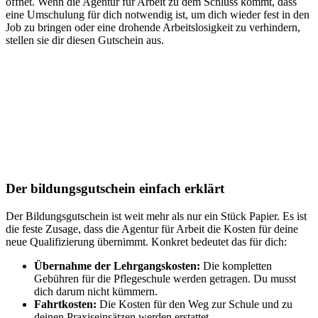
öffnet. Wenn die Agentur für Arbeit zu dem Schluss kommt, dass
eine Umschulung für dich notwendig ist, um dich wieder fest in den
Job zu bringen oder eine drohende Arbeitslosigkeit zu verhindern,
stellen sie dir diesen Gutschein aus.
Der bildungsgutschein einfach erklärt
Der Bildungsgutschein ist weit mehr als nur ein Stück Papier. Es ist
die feste Zusage, dass die Agentur für Arbeit die Kosten für deine
neue Qualifizierung übernimmt. Konkret bedeutet das für dich:
Übernahme der Lehrgangskosten:
Die kompletten
Gebühren für die Pflegeschule werden getragen. Du musst
dich darum nicht kümmern.
Fahrtkosten:
Die Kosten für den Weg zur Schule und zu
deinen Praxiseinsätzen werden erstattet.