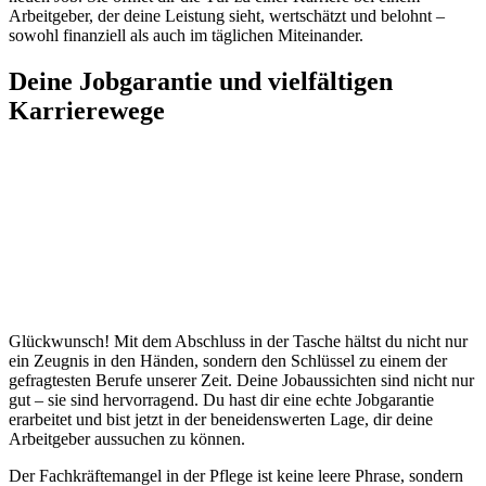
Arbeitgeber, der deine Leistung sieht, wertschätzt und belohnt –
sowohl finanziell als auch im täglichen Miteinander.
Deine Jobgarantie und vielfältigen
Karrierewege
Glückwunsch! Mit dem Abschluss in der Tasche hältst du nicht nur
ein Zeugnis in den Händen, sondern den Schlüssel zu einem der
gefragtesten Berufe unserer Zeit. Deine Jobaussichten sind nicht nur
gut – sie sind hervorragend. Du hast dir eine echte Jobgarantie
erarbeitet und bist jetzt in der beneidenswerten Lage, dir deine
Arbeitgeber aussuchen zu können.
Der Fachkräftemangel in der Pflege ist keine leere Phrase, sondern