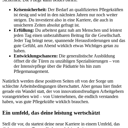
Krisensicherheit:
Der Bedarf an qualifizierten Pflegekräften
ist riesig und wird in den nächsten Jahren nur noch weiter
steigen. Du investierst also in eine Karriere, die auch in
unsicheren Zeiten absolut gefragt ist.
Erfüllung:
Du arbeitest ganz nah am Menschen und leistest
jeden Tag einen unbezahlbaren Beitrag für die Gesellschaft.
Jeder Tag bringt neue, spannende Herausforderungen und das
gute Gefühl, am Abend wirklich etwas Wichtiges getan zu
haben.
Entwicklungschancen:
Die generalistische Ausbildung
öffnet dir die Türen zu unzähligen Spezialisierungen – von
der Intensivpflege über die Pädiatrie bis hin zum
Pflegemanagement.
Natürlich werden diese positiven Seiten oft von der Sorge um
schlechte Arbeitsbedingungen überschattet. Aber genau hier findet
gerade ein Wandel statt, der von innovationsfreudigen Arbeitgebern
vorangetrieben wird – von Unternehmen, die endlich verstanden
haben, was gute Pflegekräfte wirklich brauchen.
Ein umfeld, das deine leistung wertschätzt
Stell dir vor, du startest deine neue Karriere in einem Umfeld, das