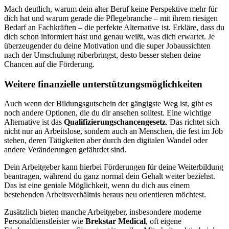
Mach deutlich, warum dein alter Beruf keine Perspektive mehr für
dich hat und warum gerade die Pflegebranche – mit ihrem riesigen
Bedarf an Fachkräften – die perfekte Alternative ist. Erkläre, dass du
dich schon informiert hast und genau weißt, was dich erwartet. Je
überzeugender du deine Motivation und die super Jobaussichten
nach der Umschulung rüberbringst, desto besser stehen deine
Chancen auf die Förderung.
Weitere finanzielle unterstützungsmöglichkeiten
Auch wenn der Bildungsgutschein der gängigste Weg ist, gibt es
noch andere Optionen, die du dir ansehen solltest. Eine wichtige
Alternative ist das
Qualifizierungschancengesetz
. Das richtet sich
nicht nur an Arbeitslose, sondern auch an Menschen, die fest im Job
stehen, deren Tätigkeiten aber durch den digitalen Wandel oder
andere Veränderungen gefährdet sind.
Dein Arbeitgeber kann hierbei Förderungen für deine Weiterbildung
beantragen, während du ganz normal dein Gehalt weiter beziehst.
Das ist eine geniale Möglichkeit, wenn du dich aus einem
bestehenden Arbeitsverhältnis heraus neu orientieren möchtest.
Zusätzlich bieten manche Arbeitgeber, insbesondere moderne
Personaldienstleister wie
Brekstar Medical
, oft eigene