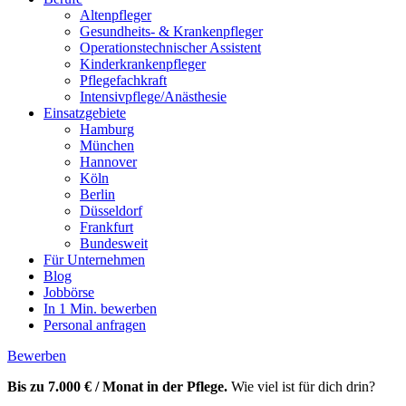
Altenpfleger
Gesundheits- & Krankenpfleger
Operationstechnischer Assistent
Kinderkrankenpfleger
Pflegefachkraft
Intensivpflege/Anästhesie
Einsatzgebiete
Hamburg
München
Hannover
Köln
Berlin
Düsseldorf
Frankfurt
Bundesweit
Für Unternehmen
Blog
Jobbörse
In 1 Min. bewerben
Personal anfragen
Bewerben
Bis zu 7.000 € / Monat in der Pflege.
Wie viel ist für dich drin?