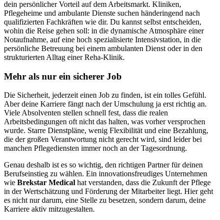
dein persönlicher Vorteil auf dem Arbeitsmarkt. Kliniken,
Pflegeheime und ambulante Dienste suchen händeringend nach
qualifizierten Fachkräften wie dir. Du kannst selbst entscheiden,
wohin die Reise gehen soll: in die dynamische Atmosphäre einer
Notaufnahme, auf eine hoch spezialisierte Intensivstation, in die
persönliche Betreuung bei einem ambulanten Dienst oder in den
strukturierten Alltag einer Reha-Klinik.
Mehr als nur ein sicherer Job
Die Sicherheit, jederzeit einen Job zu finden, ist ein tolles Gefühl.
Aber deine Karriere fängt nach der Umschulung ja erst richtig an.
Viele Absolventen stellen schnell fest, dass die realen
Arbeitsbedingungen oft nicht das halten, was vorher versprochen
wurde. Starre Dienstpläne, wenig Flexibilität und eine Bezahlung,
die der großen Verantwortung nicht gerecht wird, sind leider bei
manchen Pflegediensten immer noch an der Tagesordnung.
Genau deshalb ist es so wichtig, den richtigen Partner für deinen
Berufseinstieg zu wählen. Ein innovationsfreudiges Unternehmen
wie
Brekstar Medical
hat verstanden, dass die Zukunft der Pflege
in der Wertschätzung und Förderung der Mitarbeiter liegt. Hier geht
es nicht nur darum, eine Stelle zu besetzen, sondern darum, deine
Karriere aktiv mitzugestalten.