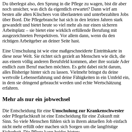
Du überlegst also, den Sprung in die Pflege zu wagen, bist dir aber
noch unsicher, was dich da eigentlich erwartet? Dann wirf am
besten alle alten Klischees von überlasteten und unterbezahlten Jobs
über Bord. Die Pflegebranche hat sich in den letzten Jahren stark
gewandelt und bietet heute so viel mehr als nur einen sicheren
Arbeitsplatz – sie bietet eine wirklich erfüllende Berufung mit
ausgezeichneten Perspektiven. Vor allem dann, wenn du den
richtigen Arbeitgeber an deiner Seite hast.
Eine Umschulung ist wie eine maßgeschneiderte Eintrittskarte in
diese neue Welt. Sie richtet sich gezielt an Menschen wie dich, die
aus einem völlig anderen Berufsfeld kommen, aber ihre soziale Ader
endlich zum Beruf machen möchten. Es geht dabei nicht darum,
alles Bisherige hinter sich zu lassen. Vielmehr bringst du deine
wertvolle Lebenserfahrung und deine Fähigkeiten in ein Umfeld ein,
in dem sie dringend gebraucht werden und echte Wertschätzung
erfahren.
Mehr als nur ein jobwechsel
Die Entscheidung für eine
Umschulung zur Krankenschwester
oder Pflegefachkraft ist eine Entscheidung für eine Zukunft mit
Sinn. So viele Menschen fühlen sich in ihrem aktuellen Job einfach
nicht mehr erfüllt oder machen sich Sorgen um die langfristige
Sicherheit. Die Pflege kann beides bieten: