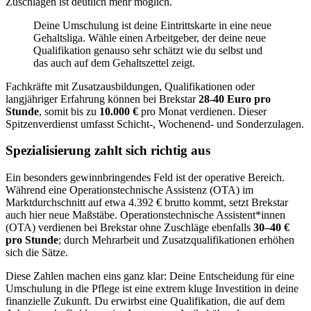
Zuschlägen ist deutlich mehr möglich.
Deine Umschulung ist deine Eintrittskarte in eine neue
Gehaltsliga. Wähle einen Arbeitgeber, der deine neue
Qualifikation genauso sehr schätzt wie du selbst und
das auch auf dem Gehaltszettel zeigt.
Fachkräfte mit Zusatzausbildungen, Qualifikationen oder
langjähriger Erfahrung können bei Brekstar
28-40 Euro pro
Stunde
, somit bis zu
10.000 €
pro Monat verdienen. Dieser
Spitzenverdienst umfasst Schicht-, Wochenend- und Sonderzulagen.
Spezialisierung zahlt sich richtig aus
Ein besonders gewinnbringendes Feld ist der operative Bereich.
Während eine Operationstechnische Assistenz (OTA) im
Marktdurchschnitt auf etwa 4.392 € brutto kommt, setzt Brekstar
auch hier neue Maßstäbe. Operationstechnische Assistent*innen
(OTA) verdienen bei Brekstar ohne Zuschläge ebenfalls
30–40 €
pro Stunde
; durch Mehrarbeit und Zusatzqualifikationen erhöhen
sich die Sätze.
Diese Zahlen machen eins ganz klar: Deine Entscheidung für eine
Umschulung in die Pflege ist eine extrem kluge Investition in deine
finanzielle Zukunft. Du erwirbst eine Qualifikation, die auf dem