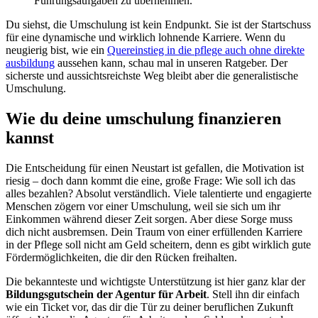
Führungsaufgaben zu übernehmen.
Du siehst, die Umschulung ist kein Endpunkt. Sie ist der Startschuss
für eine dynamische und wirklich lohnende Karriere. Wenn du
neugierig bist, wie ein
Quereinstieg in die pflege auch ohne direkte
ausbildung
aussehen kann, schau mal in unseren Ratgeber. Der
sicherste und aussichtsreichste Weg bleibt aber die generalistische
Umschulung.
Wie du deine umschulung finanzieren
kannst
Die Entscheidung für einen Neustart ist gefallen, die Motivation ist
riesig – doch dann kommt die eine, große Frage: Wie soll ich das
alles bezahlen? Absolut verständlich. Viele talentierte und engagierte
Menschen zögern vor einer Umschulung, weil sie sich um ihr
Einkommen während dieser Zeit sorgen. Aber diese Sorge muss
dich nicht ausbremsen. Dein Traum von einer erfüllenden Karriere
in der Pflege soll nicht am Geld scheitern, denn es gibt wirklich gute
Fördermöglichkeiten, die dir den Rücken freihalten.
Die bekannteste und wichtigste Unterstützung ist hier ganz klar der
Bildungsgutschein der Agentur für Arbeit
. Stell ihn dir einfach
wie ein Ticket vor, das dir die Tür zu deiner beruflichen Zukunft