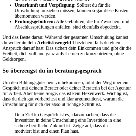
Unterkunft und Verpflegung:
Solltest du für die
Umschulung umziehen müssen, können sogar diese Kosten
übernommen werden.
Prüfungsgebühren:
Alle Gebühren, die für Zwischen- und
Abschlussprüfungen anfallen, sind ebenfalls abgedeckt.
Und das Beste daran: Während der gesamten Umschulung kannst
du weiterhin dein
Arbeitslosengeld I
beziehen, falls du einen
Anspruch darauf hast. Das sichert dein Einkommen und gibt dir die
Freiheit, dich voll und ganz aufs Lernen zu konzentrieren, ohne
Geldsorgen.
So überzeugst du im beratungsgespräch
Um den Bildungsgutschein zu bekommen, führt der Weg über ein
Gespräch mit deinem Berater oder deiner Beraterin bei der Agentur
für Arbeit. Aber keine Sorge, das ist kein Hexenwerk. Wichtig ist,
dass du dich gut vorbereitest und klar argumentierst, warum die
Umschulung für dich der absolut richtige Schritt ist.
Dein Ziel im Gespräch ist es, klarzumachen, dass die
Investition in deine Umschulung eine Investition in eine
sichere berufliche Zukunft ist. Zeige auf, dass du
motiviert bist und einen Plan hast.