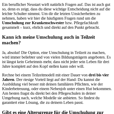
Ein beruflicher Neustart wirft natürlich Fragen auf. Das ist auch gut
so, denn es zeigt, dass du diese wichtige Entscheidung nicht auf die
leichte Schulter nimmst. Um dir die letzten Unsicherheiten zu
nehmen, haben wir hier die häufigsten Fragen rund um die
Umschulung zur Krankenschwester
bzw. Pflegefachkraft
gesammelt – kurz, ehrlich und direkt auf den Punkt gebracht.
Kann ich meine Umschulung auch in Teilzeit
machen?
Ja, absolut! Die Option, eine Umschulung in Teilzeit zu machen,
wird immer beliebter und von vielen Bildungsträgern angeboten. Es
ist längst kein Geheimnis mehr, dass nicht jeder sein Leben für drei
Jahre komplett auf den Kopf stellen kann oder will.
Rechne bei einem Teilzeitmodell mit einer Dauer von
drei bis vier
Jahren
. Der riesige Vorteil liegt auf der Hand: Du kannst die
Ausbildung viel besser mit deinen familiären Pflichten, wie der
Kinderbetreuung, oder einem Nebenjob unter einen Hut bekommen.
Am besten fragst du direkt bei den Pflegeschulen in deiner
Umgebung nach, welche Modelle sie anbieten. So findest du
garantiert eine Lösung, die zu deinem Leben passt.
Gibt es eine Altersgrenze für die Umschulung zur