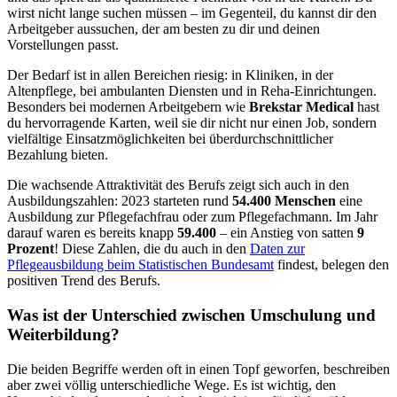
wirst nicht lange suchen müssen – im Gegenteil, du kannst dir den
Arbeitgeber aussuchen, der am besten zu dir und deinen
Vorstellungen passt.
Der Bedarf ist in allen Bereichen riesig: in Kliniken, in der
Altenpflege, bei ambulanten Diensten und in Reha-Einrichtungen.
Besonders bei modernen Arbeitgebern wie
Brekstar Medical
hast
du hervorragende Karten, weil sie dir nicht nur einen Job, sondern
vielfältige Einsatzmöglichkeiten bei überdurchschnittlicher
Bezahlung bieten.
Die wachsende Attraktivität des Berufs zeigt sich auch in den
Ausbildungszahlen: 2023 starteten rund
54.400 Menschen
eine
Ausbildung zur Pflegefachfrau oder zum Pflegefachmann. Im Jahr
darauf waren es bereits knapp
59.400
– ein Anstieg von satten
9
Prozent
! Diese Zahlen, die du auch in den
Daten zur
Pflegeausbildung beim Statistischen Bundesamt
findest, belegen den
positiven Trend des Berufs.
Was ist der Unterschied zwischen Umschulung und
Weiterbildung?
Die beiden Begriffe werden oft in einen Topf geworfen, beschreiben
aber zwei völlig unterschiedliche Wege. Es ist wichtig, den