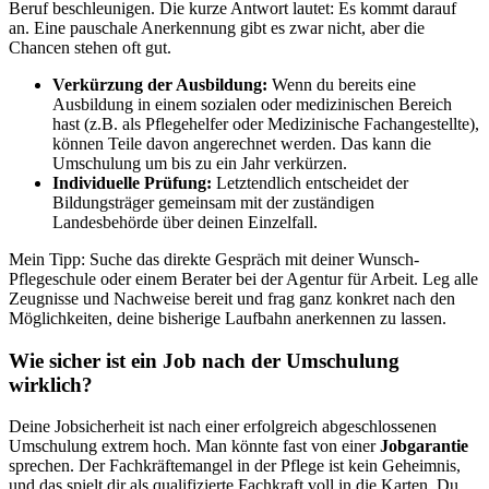
Beruf beschleunigen. Die kurze Antwort lautet: Es kommt darauf
an. Eine pauschale Anerkennung gibt es zwar nicht, aber die
Chancen stehen oft gut.
Verkürzung der Ausbildung:
Wenn du bereits eine
Ausbildung in einem sozialen oder medizinischen Bereich
hast (z.B. als Pflegehelfer oder Medizinische Fachangestellte),
können Teile davon angerechnet werden. Das kann die
Umschulung um bis zu ein Jahr verkürzen.
Individuelle Prüfung:
Letztendlich entscheidet der
Bildungsträger gemeinsam mit der zuständigen
Landesbehörde über deinen Einzelfall.
Mein Tipp: Suche das direkte Gespräch mit deiner Wunsch-
Pflegeschule oder einem Berater bei der Agentur für Arbeit. Leg alle
Zeugnisse und Nachweise bereit und frag ganz konkret nach den
Möglichkeiten, deine bisherige Laufbahn anerkennen zu lassen.
Wie sicher ist ein Job nach der Umschulung
wirklich?
Deine Jobsicherheit ist nach einer erfolgreich abgeschlossenen
Umschulung extrem hoch. Man könnte fast von einer
Jobgarantie
sprechen. Der Fachkräftemangel in der Pflege ist kein Geheimnis,
und das spielt dir als qualifizierte Fachkraft voll in die Karten. Du