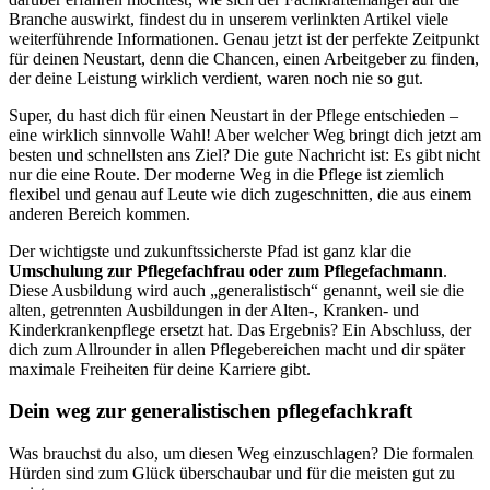
Branche auswirkt, findest du in unserem verlinkten Artikel viele
weiterführende Informationen. Genau jetzt ist der perfekte Zeitpunkt
für deinen Neustart, denn die Chancen, einen Arbeitgeber zu finden,
der deine Leistung wirklich verdient, waren noch nie so gut.
Super, du hast dich für einen Neustart in der Pflege entschieden –
eine wirklich sinnvolle Wahl! Aber welcher Weg bringt dich jetzt am
besten und schnellsten ans Ziel? Die gute Nachricht ist: Es gibt nicht
nur die eine Route. Der moderne Weg in die Pflege ist ziemlich
flexibel und genau auf Leute wie dich zugeschnitten, die aus einem
anderen Bereich kommen.
Der wichtigste und zukunftssicherste Pfad ist ganz klar die
Umschulung zur Pflegefachfrau oder zum Pflegefachmann
.
Diese Ausbildung wird auch „generalistisch“ genannt, weil sie die
alten, getrennten Ausbildungen in der Alten-, Kranken- und
Kinderkrankenpflege ersetzt hat. Das Ergebnis? Ein Abschluss, der
dich zum Allrounder in allen Pflegebereichen macht und dir später
maximale Freiheiten für deine Karriere gibt.
Dein weg zur generalistischen pflegefachkraft
Was brauchst du also, um diesen Weg einzuschlagen? Die formalen
Hürden sind zum Glück überschaubar und für die meisten gut zu