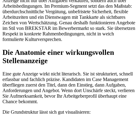
Anzeige nicht nur über Aufgaben verkaufen, sondern auch über
Arbeitsbedingungen. Im Premium-Segment setzt das den Maßstab:
überdurchschnittliche Vergütung, unbefristete Sicherheit, flexible
Arbeitszeiten und ein Dienstwagen mit Tankkarte als sichtbares
Zeichen von Wertschätzung. Genau deshalb funktionieren Angebote
im Stil von BREKSTAR im Bewerbermarkt so stark. Sie übersetzen
Respekt in konkrete Rahmenbedingungen, nicht in weich
formulierte Kulturversprechen.
Die Anatomie einer wirkungsvollen
Stellenanzeige
Eine gute Anzeige wirkt nicht literarisch. Sie ist strukturiert, schnell
erfassbar und fachlich präzise. Kandidaten im Case Management
überfliegen zuerst den Titel, dann den Einstieg, dann Aufgaben,
Anforderungen und Angebot. Wenn dort Unschärfe steckt, verlieren
Sie Aufmerksamkeit, bevor Ihr Arbeitgeberprofil überhaupt eine
Chance bekommt.
Die Grundstruktur lässt sich gut visualisieren: