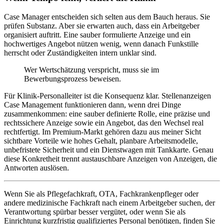
Case Manager entscheiden sich selten aus dem Bauch heraus. Sie
prüfen Substanz. Aber sie erwarten auch, dass ein Arbeitgeber
organisiert auftritt. Eine sauber formulierte Anzeige und ein
hochwertiges Angebot nützen wenig, wenn danach Funkstille
herrscht oder Zuständigkeiten intern unklar sind.
Wer Wertschätzung verspricht, muss sie im
Bewerbungsprozess beweisen.
Für Klinik-Personalleiter ist die Konsequenz klar. Stellenanzeigen
Case Management funktionieren dann, wenn drei Dinge
zusammenkommen: eine sauber definierte Rolle, eine präzise und
rechtssichere Anzeige sowie ein Angebot, das den Wechsel real
rechtfertigt. Im Premium-Markt gehören dazu aus meiner Sicht
sichtbare Vorteile wie hohes Gehalt, planbare Arbeitsmodelle,
unbefristete Sicherheit und ein Dienstwagen mit Tankkarte. Genau
diese Konkretheit trennt austauschbare Anzeigen von Anzeigen, die
Antworten auslösen.
Wenn Sie als Pflegefachkraft, OTA, Fachkrankenpfleger oder
andere medizinische Fachkraft nach einem Arbeitgeber suchen, der
Verantwortung spürbar besser vergütet, oder wenn Sie als
Einrichtung kurzfristig qualifiziertes Personal benötigen, finden Sie