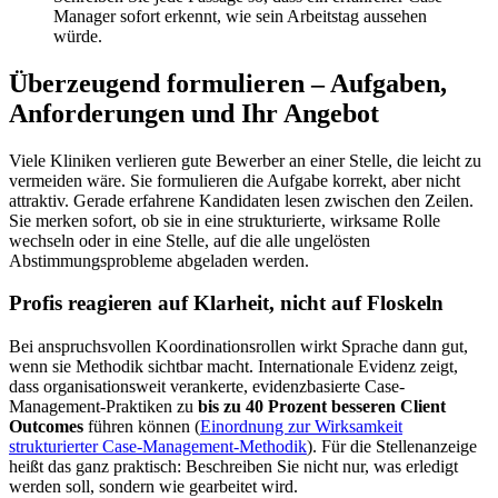
Manager sofort erkennt, wie sein Arbeitstag aussehen
würde.
Überzeugend formulieren – Aufgaben,
Anforderungen und Ihr Angebot
Viele Kliniken verlieren gute Bewerber an einer Stelle, die leicht zu
vermeiden wäre. Sie formulieren die Aufgabe korrekt, aber nicht
attraktiv. Gerade erfahrene Kandidaten lesen zwischen den Zeilen.
Sie merken sofort, ob sie in eine strukturierte, wirksame Rolle
wechseln oder in eine Stelle, auf die alle ungelösten
Abstimmungsprobleme abgeladen werden.
Profis reagieren auf Klarheit, nicht auf Floskeln
Bei anspruchsvollen Koordinationsrollen wirkt Sprache dann gut,
wenn sie Methodik sichtbar macht. Internationale Evidenz zeigt,
dass organisationsweit verankerte, evidenzbasierte Case-
Management-Praktiken zu
bis zu 40 Prozent besseren Client
Outcomes
führen können (
Einordnung zur Wirksamkeit
strukturierter Case-Management-Methodik
). Für die Stellenanzeige
heißt das ganz praktisch: Beschreiben Sie nicht nur, was erledigt
werden soll, sondern wie gearbeitet wird.