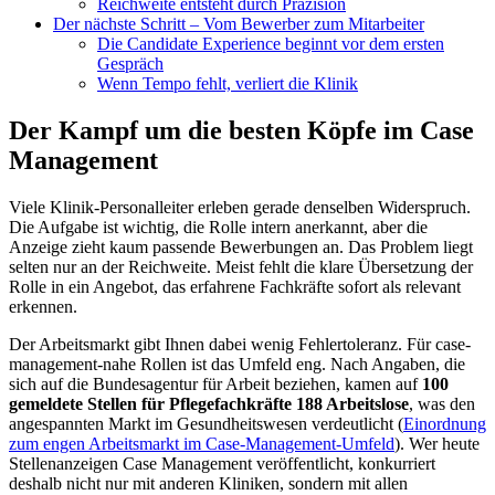
Reichweite entsteht durch Präzision
Der nächste Schritt – Vom Bewerber zum Mitarbeiter
Die Candidate Experience beginnt vor dem ersten
Gespräch
Wenn Tempo fehlt, verliert die Klinik
Der Kampf um die besten Köpfe im Case
Management
Viele Klinik-Personalleiter erleben gerade denselben Widerspruch.
Die Aufgabe ist wichtig, die Rolle intern anerkannt, aber die
Anzeige zieht kaum passende Bewerbungen an. Das Problem liegt
selten nur an der Reichweite. Meist fehlt die klare Übersetzung der
Rolle in ein Angebot, das erfahrene Fachkräfte sofort als relevant
erkennen.
Der Arbeitsmarkt gibt Ihnen dabei wenig Fehlertoleranz. Für case-
management-nahe Rollen ist das Umfeld eng. Nach Angaben, die
sich auf die Bundesagentur für Arbeit beziehen, kamen auf
100
gemeldete Stellen für Pflegefachkräfte 188 Arbeitslose
, was den
angespannten Markt im Gesundheitswesen verdeutlicht (
Einordnung
zum engen Arbeitsmarkt im Case-Management-Umfeld
). Wer heute
Stellenanzeigen Case Management veröffentlicht, konkurriert
deshalb nicht nur mit anderen Kliniken, sondern mit allen