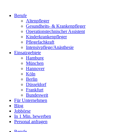
Berufe
Altenpfleger
Gesundheits- & Krankenpfleger
Operationstechnischer Assistent
Kinderkrankenpfleger
Pflegefachkraft
Intensivpflege/Anästhesie
Einsatzgebiete
Hamburg
München
Hannover
Köln
Berlin
Düsseldorf
Frankfurt
Bundesweit
Für Unternehmen
Blog
Jobbörse
In 1 Min. bewerben
Personal anfragen
Berufe