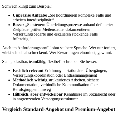
Schwach klingt zum Beispiel:
Unpräzise Aufgabe
„Sie koordinieren komplexe Fälle und
arbeiten interdisziplinär.“
Besser
„Sie steuern Überleitungsprozesse anhand definierter
Zielpfade, prüfen Meilensteine, dokumentieren
Versorgungsbedarfe und eskalieren stockende Fälle
frühzeitig.“
Auch im Anforderungsprofil lohnt saubere Sprache. Wer nur fordert,
wirkt schnell abschreckend. Wer Erwartungen einordnet, gewinnt.
Statt „belastbar, teamfähig, flexibel“ schreiben Sie besser:
Fachlich relevant
Erfahrung in stationären Übergängen,
Versorgungskoordination oder Entlassmanagement
Methodisch wichtig
strukturiertes Arbeiten, sichere
Dokumentation, verbindliche Kommunikation über
Berufsgruppen hinweg
Hilfreich, aber entwickelbar
Kenntnisse im Sozialrecht oder
in angrenzenden Versorgungsstrukturen
Vergleich Standard-Angebot und Premium-Angebot