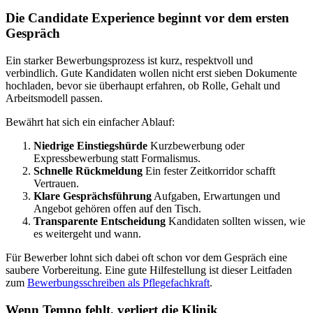
Die Candidate Experience beginnt vor dem ersten
Gespräch
Ein starker Bewerbungsprozess ist kurz, respektvoll und
verbindlich. Gute Kandidaten wollen nicht erst sieben Dokumente
hochladen, bevor sie überhaupt erfahren, ob Rolle, Gehalt und
Arbeitsmodell passen.
Bewährt hat sich ein einfacher Ablauf:
Niedrige Einstiegshürde
Kurzbewerbung oder
Expressbewerbung statt Formalismus.
Schnelle Rückmeldung
Ein fester Zeitkorridor schafft
Vertrauen.
Klare Gesprächsführung
Aufgaben, Erwartungen und
Angebot gehören offen auf den Tisch.
Transparente Entscheidung
Kandidaten sollten wissen, wie
es weitergeht und wann.
Für Bewerber lohnt sich dabei oft schon vor dem Gespräch eine
saubere Vorbereitung. Eine gute Hilfestellung ist dieser Leitfaden
zum
Bewerbungsschreiben als Pflegefachkraft
.
Wenn Tempo fehlt, verliert die Klinik