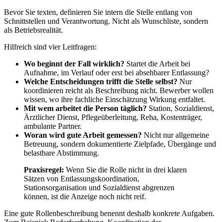
Bevor Sie texten, definieren Sie intern die Stelle entlang von
Schnittstellen und Verantwortung. Nicht als Wunschliste, sondern
als Betriebsrealität.
Hilfreich sind vier Leitfragen:
Wo beginnt der Fall wirklich?
Startet die Arbeit bei
Aufnahme, im Verlauf oder erst bei absehbarer Entlassung?
Welche Entscheidungen trifft die Stelle selbst?
Nur
koordinieren reicht als Beschreibung nicht. Bewerber wollen
wissen, wo ihre fachliche Einschätzung Wirkung entfaltet.
Mit wem arbeitet die Person täglich?
Station, Sozialdienst,
Ärztlicher Dienst, Pflegeüberleitung, Reha, Kostenträger,
ambulante Partner.
Woran wird gute Arbeit gemessen?
Nicht nur allgemeine
Betreuung, sondern dokumentierte Zielpfade, Übergänge und
belastbare Abstimmung.
Praxisregel:
Wenn Sie die Rolle nicht in drei klaren
Sätzen von Entlassungskoordination,
Stationsorganisation und Sozialdienst abgrenzen
können, ist die Anzeige noch nicht reif.
Eine gute Rollenbeschreibung benennt deshalb konkrete Aufgaben.