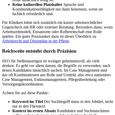
Keine kulturellen Platzhalter
Sprache und
Kommunikationsfähigkeit nur dann benennen, wenn sie
fachlich erforderlich sind.
Für Kliniken lohnt sich zusätzlich ein kurzer arbeitsrechtlicher
Gegencheck mit HR oder externer Beratung. Besonders dann, wenn
Arbeitszeitmodell, Einsatzorte oder Rufbereitschaft eine Rolle
spielen. Ein guter Praxisanker dazu ist dieser Überblick zu
Arbeitsrecht und Dienstplan in der Pflege
.
Reichweite entsteht durch Präzision
SEO für Stellenanzeigen ist weniger geheimnisvoll, als viele
denken. Es geht vor allem darum, die Begriffe zu verwenden, nach
denen Kandidaten tatsächlich suchen. Im Case Management sind
das oft Kombinationen aus Rolle und Umfeld, also etwa stationäres
Case Management, Entlassmanagement, Pflegeüberleitung oder
Versorgungskoordination.
Achten Sie auf diese Punkte:
Keyword im Titel
Der Suchbegriff muss in den Jobtitel, nicht
nur in den Fliesstext.
Kontext im ersten Absatz
Kandidaten und Suchmaschinen