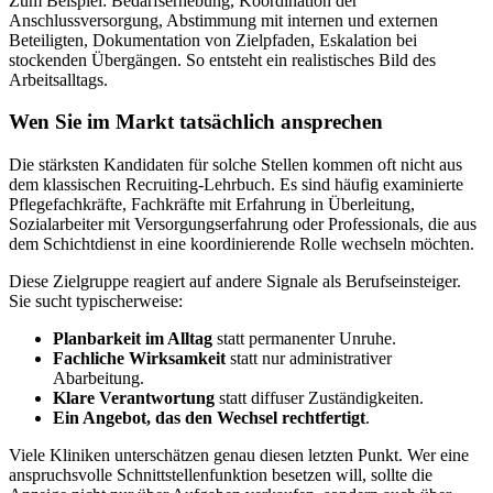
Zum Beispiel: Bedarfserhebung, Koordination der
Anschlussversorgung, Abstimmung mit internen und externen
Beteiligten, Dokumentation von Zielpfaden, Eskalation bei
stockenden Übergängen. So entsteht ein realistisches Bild des
Arbeitsalltags.
Wen Sie im Markt tatsächlich ansprechen
Die stärksten Kandidaten für solche Stellen kommen oft nicht aus
dem klassischen Recruiting-Lehrbuch. Es sind häufig examinierte
Pflegefachkräfte, Fachkräfte mit Erfahrung in Überleitung,
Sozialarbeiter mit Versorgungserfahrung oder Professionals, die aus
dem Schichtdienst in eine koordinierende Rolle wechseln möchten.
Diese Zielgruppe reagiert auf andere Signale als Berufseinsteiger.
Sie sucht typischerweise:
Planbarkeit im Alltag
statt permanenter Unruhe.
Fachliche Wirksamkeit
statt nur administrativer
Abarbeitung.
Klare Verantwortung
statt diffuser Zuständigkeiten.
Ein Angebot, das den Wechsel rechtfertigt
.
Viele Kliniken unterschätzen genau diesen letzten Punkt. Wer eine
anspruchsvolle Schnittstellenfunktion besetzen will, sollte die