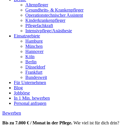
Altenpfleger
Gesundheits- & Krankenpfleger
Operationstechnischer Assistent
Kinderkrankenpfleger
Pflegefachkraft
Intensivpflege/Anästhesie
Einsatzgebiete
Hamburg
München
Hannover
Köln
Berlin
Düsseldorf
Frankfurt
Bundesweit
Für Unternehmen
Blog
Jobbörse
In 1 Min. bewerben
Personal anfragen
Bewerben
Bis zu 7.000 € / Monat in der Pflege.
Wie viel ist für dich drin?