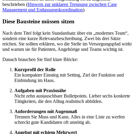
beschrieben (
Hinweis zur unklaren Trennung zwischen Case
Management und Entlassungskoordination
).
Diese Bausteine müssen sitzen
Nach dem Titel folgt kein Standardsatz über ein „modernes Team“,
sondern eine kurze Relevanzbeschreibung. Zwei bis drei Sätze
reichen. Sie sollten erklären, wo die Stelle im Versorgungspfad wirkt
und warum sie für Patienten, Angehörige und Teams wichtig ist.
Danach brauchen Sie fünf klare Blöcke:
Kurzprofil der Rolle
Ein kompakter Einstieg mit Setting, Ziel der Funktion und
Einbindung im Haus.
Aufgaben mit Praxisnähe
Nicht zehn austauschbare Bulletpoints. Lieber sechs konkrete
Tätigkeiten, die den Alltag realistisch abbilden.
Anforderungen mit Augenmaß
Trennen Sie Muss und Kann. Alles in eine Liste zu werfen
schreckt gute Kandidaten oft unnötig ab.
Angebot mit echtem Mehrwert