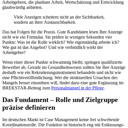
Arbeitgebern, die planbare Arbeit, Wertschätzung und Entwicklung
glaubwürdig anbieten.
Viele Anzeigen scheitern nicht an der Sichtbarkeit,
sondern an ihrer Austauschbarkeit.
Das hat Folgen für die Praxis. Gute Kandidaten lesen Ihre Anzeige
nicht wie ein Formular. Sie prüfen in wenigen Sekunden vier
Punkte: Was ist die Rolle wirklich? Wie eigenständig arbeite ich?
Wie gut ist das Angebot? Und wie verbindlich wirkt der
Arbeitgeber?
Wenn einer dieser Punkte schwammig bleibt, springen qualifizierte
Bewerber ab. Gerade im Gesundheitswesen sollten Sie Ihre Anzeige
deshalb wie ein Rekrutierungsinstrument behandeln und nicht wie
eine Pflichtveröffentlichung. Wer die strukturellen Ursachen des
Mangels besser einordnen will, findet dazu eine gute Ergänzung im
BREKSTAR-Beitrag zum
Personalmangel in der Pflege
.
Das Fundament – Rolle und Zielgruppe
präzise definieren
Im deutschen Markt ist Case Management keine frei schwebende
Koordinationsrolle. Die Funktion ist historisch eng mit Entlassungs-