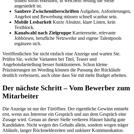
sollten sofort erkennen, in welchem Setting die Stelle
angesiedelt ist.
Saubere Zwischenüberschriften
Aufgaben, Anforderungen,
Angebot und Bewerbung müssen schnell scanbar sein.
Mobile Lesbarkeit
Kurze Absätze, klare Listen, kein
Textblock.
Kanalwahl nach Zielgruppe
Karriereseite, relevante
Jobbörsen, berufliche Netzwerke und eigene Talentpools
ergänzen sich.
Veröffentlichen Sie nicht einfach eine Anzeige und warten Sie.
Prüfen Sie, welche Varianten bei Titel, Teaser und
Angebotsdarstellung besser funktionieren. Schon kleine
Präzisierungen im Wording können die Passung der Rückläufe
deutlich verbessern, auch ohne dass Sie mit mehr Budget arbeiten.
Der nächste Schritt – Vom Bewerber zum
Mitarbeiter
Die Anzeige ist nur der Türöffner. Der eigentliche Gewinn entsteht
erst, wenn aus Interesse ein Gespräch und aus dem Gespräch eine
Zusage wird. Genau an dieser Stelle verlieren Häuser häufig gute
Kandidaten. Nicht wegen des Gehalts allein, sondern wegen träger
Abläufe, langer Rückmeldezeiten und unklarer Kommunikation.