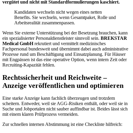
vergütet und nicht mit Standardformulierungen kaschiert.
Kandidaten wechseln nicht wegen eines netten
Benefits. Sie wechseln, wenn Gesamtpaket, Rolle und
Arbeitsrealität zusammenpassen.
Wenn Sie externe Unterstützung bei der Besetzung brauchen, kann
ein spezialisierter Personaldienstleister sinnvoll sein.
BREKSTAR
Medical GmbH
rekrutiert und vermittelt medizinisches
Fachpersonal bundesweit und übernimmt dabei auch administrative
Prozesse rund um Beschäftigung und Einsatzplanung. Für Häuser
mit Engpässen ist das eine operative Option, wenn intern Zeit oder
Recruiting-Kapazität fehlen.
Rechtssicherheit und Reichweite –
Anzeige veröffentlichen und optimieren
Eine starke Anzeige kann fachlich überzeugen und trotzdem
scheitern. Entweder, weil sie AGG-Risiken enthält, oder weil sie in
Suche und Jobportalen nicht sauber auffindbar ist. Beides lässt sich
mit einem klaren Prüfprozess vermeiden.
Zur schnellen internen Abstimmung ist eine Checkliste hilfreich: