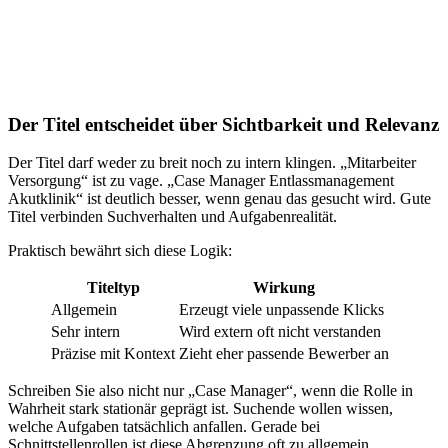
Der Titel entscheidet über Sichtbarkeit und Relevanz
Der Titel darf weder zu breit noch zu intern klingen. „Mitarbeiter
Versorgung“ ist zu vage. „Case Manager Entlassmanagement
Akutklinik“ ist deutlich besser, wenn genau das gesucht wird. Gute
Titel verbinden Suchverhalten und Aufgabenrealität.
Praktisch bewährt sich diese Logik:
Titeltyp
Wirkung
Allgemein
Erzeugt viele unpassende Klicks
Sehr intern
Wird extern oft nicht verstanden
Präzise mit Kontext
Zieht eher passende Bewerber an
Schreiben Sie also nicht nur „Case Manager“, wenn die Rolle in
Wahrheit stark stationär geprägt ist. Suchende wollen wissen,
welche Aufgaben tatsächlich anfallen. Gerade bei
Schnittstellenrollen ist diese Abgrenzung oft zu allgemein