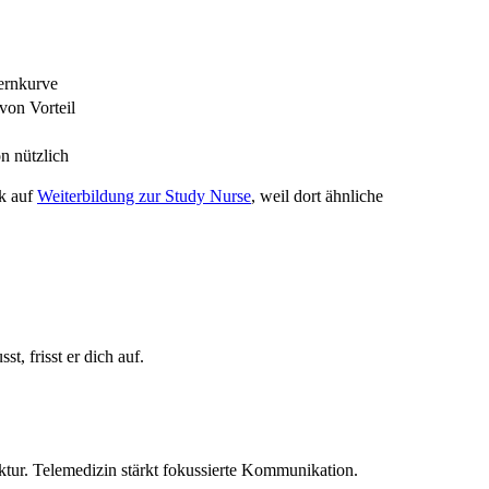
Lernkurve
von Vorteil
on nützlich
ck auf
Weiterbildung zur Study Nurse
, weil dort ähnliche
t, frisst er dich auf.
uktur. Telemedizin stärkt fokussierte Kommunikation.