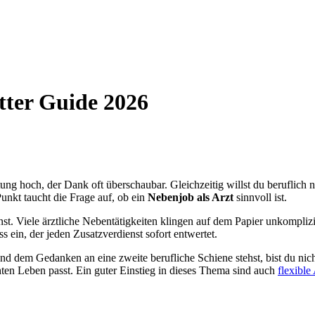
tter Guide 2026
ng hoch, der Dank oft überschaubar. Gleichzeitig willst du beruflich nich
unkt taucht die Frage auf, ob ein
Nebenjob als Arzt
sinnvoll ist.
nst. Viele ärztliche Nebentätigkeiten klingen auf dem Papier unkomplizie
ss ein, der jeden Zusatzverdienst sofort entwertet.
 dem Gedanken an eine zweite berufliche Schiene stehst, bist du nich
ten Leben passt. Ein guter Einstieg in dieses Thema sind auch
flexible