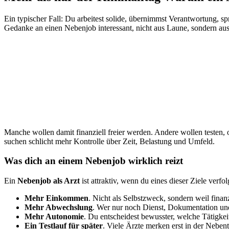
Ein typischer Fall: Du arbeitest solide, übernimmst Verantwortung, s
Gedanke an einen Nebenjob interessant, nicht aus Laune, sondern au
Manche wollen damit finanziell freier werden. Andere wollen testen, 
suchen schlicht mehr Kontrolle über Zeit, Belastung und Umfeld.
Was dich an einem Nebenjob wirklich reizt
Ein
Nebenjob als Arzt
ist attraktiv, wenn du eines dieser Ziele verfol
Mehr Einkommen
. Nicht als Selbstzweck, sondern weil finan
Mehr Abwechslung
. Wer nur noch Dienst, Dokumentation und A
Mehr Autonomie
. Du entscheidest bewusster, welche Tätigkei
Ein Testlauf für später
. Viele Ärzte merken erst in der Nebent