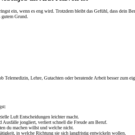
pringst ein, wenn es eng wird. Trotzdem bleibt das Gefühl, dass dein B
s gutem Grund.
ob Telemedizin, Lehre, Gutachten oder beratende Arbeit besser zum eig
gst:
zielle Luft Entscheidungen leichter macht.
usfälle jongliert, verliert schnell die Freude am Beruf.
ten du machen willst und welche nicht.
ätigkeit, in welche Richtung sie sich langfristig entwickeln wollen.