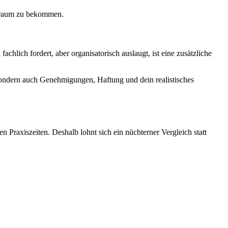
elraum zu bekommen.
chlich fordert, aber organisatorisch auslaugt, ist eine zusätzliche
, sondern auch Genehmigungen, Haftung und dein realistisches
n Praxiszeiten. Deshalb lohnt sich ein nüchterner Vergleich statt