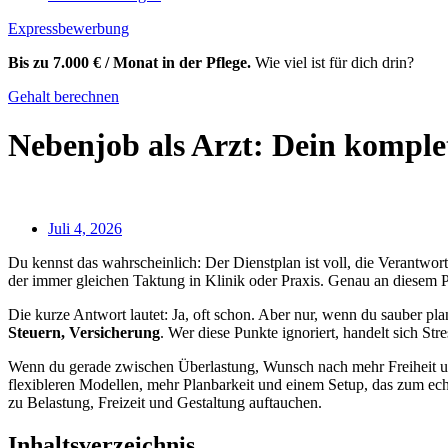
Expressbewerbung
Bis zu 7.000 € / Monat in der Pflege.
Wie viel ist für dich drin?
Gehalt berechnen
Nebenjob als Arzt: Dein komple
Juli 4, 2026
Du kennst das wahrscheinlich: Der Dienstplan ist voll, die Verantwortu
der immer gleichen Taktung in Klinik oder Praxis. Genau an diesem P
Die kurze Antwort lautet: Ja, oft schon. Aber nur, wenn du sauber pla
Steuern, Versicherung
. Wer diese Punkte ignoriert, handelt sich Stre
Wenn du gerade zwischen Überlastung, Wunsch nach mehr Freiheit und
flexibleren Modellen, mehr Planbarkeit und einem Setup, das zum ech
zu Belastung, Freizeit und Gestaltung auftauchen.
Inhaltsverzeichnis