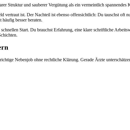
rer Struktur und sauberer Vergütung als ein vermeintlich spannendes K
eld vertraut ist. Der Nachteil ist ebenso offensichtlich: Du tauschst 
t häufig besser beraten.
en schnellen Start. Du brauchst Erfahrung, eine klare schriftliche Arbei
Schichten.
ern
 richtige Nebenjob ohne rechtliche Klärung. Gerade Ärzte unterschätzen 