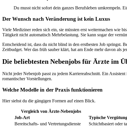
Du musst nicht sofort dein ganzes Berufsleben umkrempeln. Ei
Der Wunsch nach Veränderung ist kein Luxus
Viele Mediziner reden sich ein, sie müssten erst weitermachen wie bish
Tätigkeit nicht automatisch Mehrbelastung. Sie kann sogar der vernün
Entscheidend ist, dass du nicht blind in den erstbesten Job springst
Zeitbudget. Wer das früh sauber klärt, hat am Ende mehr davon als j
Die beliebtesten Nebenjobs für Ärzte im Ü
Nicht jeder Nebenjob passt zu jedem Karriereabschnitt. Ein Assistent 
romantischer Vorstellungen.
Welche Modelle in der Praxis funktionieren
Hier siehst du die gängigen Formen auf einen Blick.
Vergleich von Ärzte-Nebenjobs
Job-Art
Typische Vergütun
Bereitschafts- und Vertretungsdienste
Schichtbasiert oder t