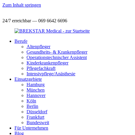
Zum Inhalt springen
24/7 erreichbar — 069 6642 6696
Berufe
Altenpfleger
Gesundheits- & Krankenpfleger
Operationstechnischer Assistent
Kinderkrankenpfleger
Pflegefachkraft
Intensivpflege/Anästhesie
Einsatzgebiete
Hamburg
München
Hannover
Köln
Berlin
Düsseldorf
Frankfurt
Bundesweit
Für Unternehmen
Blog