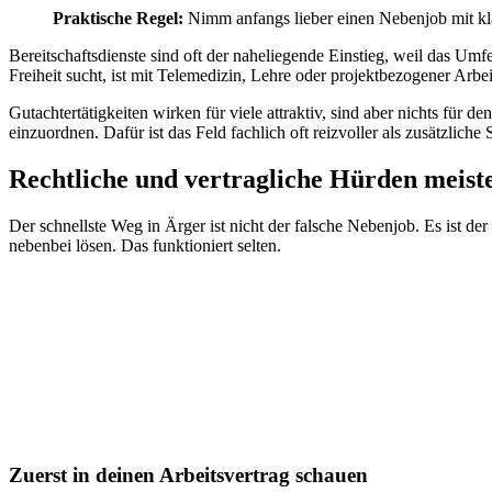
Praktische Regel:
Nimm anfangs lieber einen Nebenjob mit kla
Bereitschaftsdienste sind oft der naheliegende Einstieg, weil das Umf
Freiheit sucht, ist mit Telemedizin, Lehre oder projektbezogener Arbei
Gutachtertätigkeiten wirken für viele attraktiv, sind aber nichts für d
einzuordnen. Dafür ist das Feld fachlich oft reizvoller als zusätzliche 
Rechtliche und vertragliche Hürden meist
Der schnellste Weg in Ärger ist nicht der falsche Nebenjob. Es ist der
nebenbei lösen. Das funktioniert selten.
Zuerst in deinen Arbeitsvertrag schauen