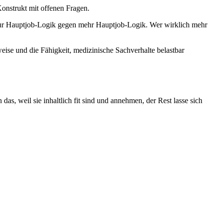
onstrukt mit offenen Fragen.
oft nur Hauptjob-Logik gegen mehr Hauptjob-Logik. Wer wirklich mehr
tsweise und die Fähigkeit, medizinische Sachverhalte belastbar
das, weil sie inhaltlich fit sind und annehmen, der Rest lasse sich