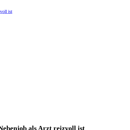
oll ist
benjob als Arzt reizvoll ist