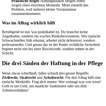
Praktische Regel:
Haftungsrisiken steigen selten
wegen eines einzelnen Moments. Meist entsteht das
Problem, weil mehrere kleine Versäumnisse
zusammenkommen.
Was im Alltag wirklich hilft
Beruhigend ist nur, was praktikabel ist. Du brauchst keine
Angstkultur, sondern ein waches Risikobewusstsein. Wer typische
Schwachstellen früh erkennt, arbeitet nicht defensiver, sondern
professioneller. Und genau das ist der Punkt: rechtliche Sicherheit
beginnt nicht erst bei einer Beschwerde, sondern mitten in der
Schicht.
Die drei Säulen der Haftung in der Pflege
Wenn etwas schiefläuft, fallen schnell drei grosse Begriffe:
Zivilrecht
,
Strafrecht
und
Arbeitsrecht
. Für den Alltag hilft eine
einfache Merkhilfe. Frag dich immer: Wer verlangt was von wem?
Geht es um Geld, um staatliche Sanktionen oder um dein
Arbeitsverhältnis?