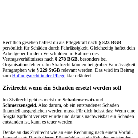
Rechtlich gesehen haftest du als Pflegekraft nach
§ 823 BGB
persönlich für Schäden durch Fahrlässigkeit. Gleichzeitig haftet dein
Arbeitgeber für dein Verschulden im Rahmen des
Vertragsverhältnisses nach
§ 278 BGB
, besonders bei
Organisationsfehlern. Im Strafrecht können bei grober Fahrlässigkeit
Paragraphen wie
§ 229 StGB
relevant werden. Das wird im Beitrag
zum
Haftungsrecht in der Pflege
klar erläutert.
Zivilrecht wenn ein Schaden ersetzt werden soll
Im Zivilrecht geht es meist um
Schadensersatz
und
Schmerzensgeld
. Also darum, ob ein entstandener Schaden
finanziell ausgeglichen werden muss. Für dich heisst das: Wenn eine
Sorgfaltspflicht verletzt wurde und daraus nachweisbar ein Schaden
entstanden ist, kann es teuer werden.
Denke an das Zivilrecht wie an eine Rechnung nach einem Vorfall.
Jemand sagt: Durch diesen Pflegefehler ist ein Schaden entstanden,