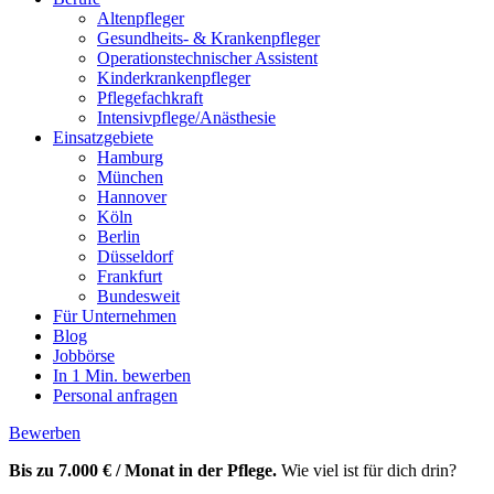
Altenpfleger
Gesundheits- & Krankenpfleger
Operationstechnischer Assistent
Kinderkrankenpfleger
Pflegefachkraft
Intensivpflege/Anästhesie
Einsatzgebiete
Hamburg
München
Hannover
Köln
Berlin
Düsseldorf
Frankfurt
Bundesweit
Für Unternehmen
Blog
Jobbörse
In 1 Min. bewerben
Personal anfragen
Bewerben
Bis zu 7.000 € / Monat in der Pflege.
Wie viel ist für dich drin?