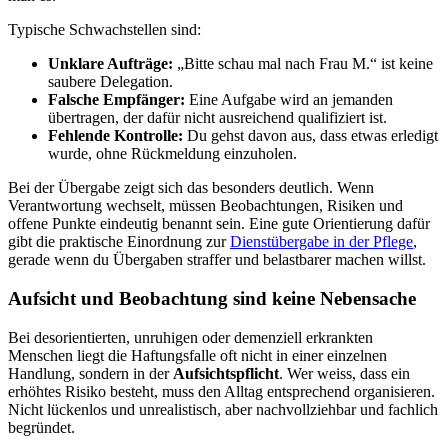
Typische Schwachstellen sind:
Unklare Aufträge:
„Bitte schau mal nach Frau M.“ ist keine
saubere Delegation.
Falsche Empfänger:
Eine Aufgabe wird an jemanden
übertragen, der dafür nicht ausreichend qualifiziert ist.
Fehlende Kontrolle:
Du gehst davon aus, dass etwas erledigt
wurde, ohne Rückmeldung einzuholen.
Bei der Übergabe zeigt sich das besonders deutlich. Wenn
Verantwortung wechselt, müssen Beobachtungen, Risiken und
offene Punkte eindeutig benannt sein. Eine gute Orientierung dafür
gibt die praktische Einordnung zur
Dienstübergabe in der Pflege
,
gerade wenn du Übergaben straffer und belastbarer machen willst.
Aufsicht und Beobachtung sind keine Nebensache
Bei desorientierten, unruhigen oder demenziell erkrankten
Menschen liegt die Haftungsfalle oft nicht in einer einzelnen
Handlung, sondern in der
Aufsichtspflicht
. Wer weiss, dass ein
erhöhtes Risiko besteht, muss den Alltag entsprechend organisieren.
Nicht lückenlos und unrealistisch, aber nachvollziehbar und fachlich
begründet.