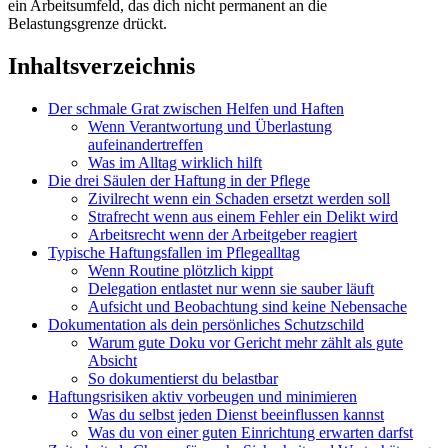
ein Arbeitsumfeld, das dich nicht permanent an die
Belastungsgrenze drückt.
Inhaltsverzeichnis
Der schmale Grat zwischen Helfen und Haften
Wenn Verantwortung und Überlastung
aufeinandertreffen
Was im Alltag wirklich hilft
Die drei Säulen der Haftung in der Pflege
Zivilrecht wenn ein Schaden ersetzt werden soll
Strafrecht wenn aus einem Fehler ein Delikt wird
Arbeitsrecht wenn der Arbeitgeber reagiert
Typische Haftungsfallen im Pflegealltag
Wenn Routine plötzlich kippt
Delegation entlastet nur wenn sie sauber läuft
Aufsicht und Beobachtung sind keine Nebensache
Dokumentation als dein persönliches Schutzschild
Warum gute Doku vor Gericht mehr zählt als gute
Absicht
So dokumentierst du belastbar
Haftungsrisiken aktiv vorbeugen und minimieren
Was du selbst jeden Dienst beeinflussen kannst
Was du von einer guten Einrichtung erwarten darfst