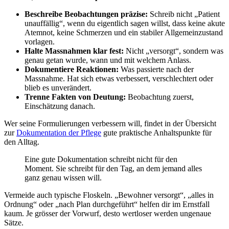
Beschreibe Beobachtungen präzise:
Schreib nicht „Patient
unauffällig“, wenn du eigentlich sagen willst, dass keine akute
Atemnot, keine Schmerzen und ein stabiler Allgemeinzustand
vorlagen.
Halte Massnahmen klar fest:
Nicht „versorgt“, sondern was
genau getan wurde, wann und mit welchem Anlass.
Dokumentiere Reaktionen:
Was passierte nach der
Massnahme. Hat sich etwas verbessert, verschlechtert oder
blieb es unverändert.
Trenne Fakten von Deutung:
Beobachtung zuerst,
Einschätzung danach.
Wer seine Formulierungen verbessern will, findet in der Übersicht
zur
Dokumentation der Pflege
gute praktische Anhaltspunkte für
den Alltag.
Eine gute Dokumentation schreibt nicht für den
Moment. Sie schreibt für den Tag, an dem jemand alles
ganz genau wissen will.
Vermeide auch typische Floskeln. „Bewohner versorgt“, „alles in
Ordnung“ oder „nach Plan durchgeführt“ helfen dir im Ernstfall
kaum. Je grösser der Vorwurf, desto wertloser werden ungenaue
Sätze.