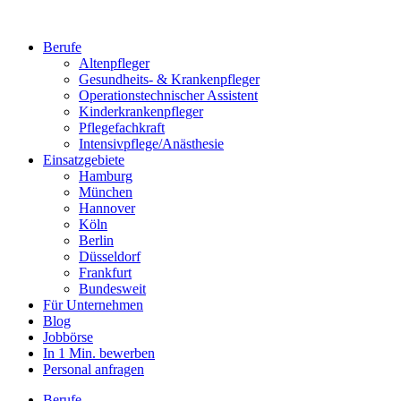
Berufe
Altenpfleger
Gesundheits- & Krankenpfleger
Operationstechnischer Assistent
Kinderkrankenpfleger
Pflegefachkraft
Intensivpflege/Anästhesie
Einsatzgebiete
Hamburg
München
Hannover
Köln
Berlin
Düsseldorf
Frankfurt
Bundesweit
Für Unternehmen
Blog
Jobbörse
In 1 Min. bewerben
Personal anfragen
Berufe