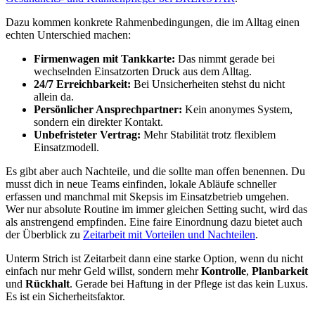
Dazu kommen konkrete Rahmenbedingungen, die im Alltag einen
echten Unterschied machen:
Firmenwagen mit Tankkarte:
Das nimmt gerade bei
wechselnden Einsatzorten Druck aus dem Alltag.
24/7 Erreichbarkeit:
Bei Unsicherheiten stehst du nicht
allein da.
Persönlicher Ansprechpartner:
Kein anonymes System,
sondern ein direkter Kontakt.
Unbefristeter Vertrag:
Mehr Stabilität trotz flexiblem
Einsatzmodell.
Es gibt aber auch Nachteile, und die sollte man offen benennen. Du
musst dich in neue Teams einfinden, lokale Abläufe schneller
erfassen und manchmal mit Skepsis im Einsatzbetrieb umgehen.
Wer nur absolute Routine im immer gleichen Setting sucht, wird das
als anstrengend empfinden. Eine faire Einordnung dazu bietet auch
der Überblick zu
Zeitarbeit mit Vorteilen und Nachteilen
.
Unterm Strich ist Zeitarbeit dann eine starke Option, wenn du nicht
einfach nur mehr Geld willst, sondern mehr
Kontrolle
,
Planbarkeit
und
Rückhalt
. Gerade bei Haftung in der Pflege ist das kein Luxus.
Es ist ein Sicherheitsfaktor.