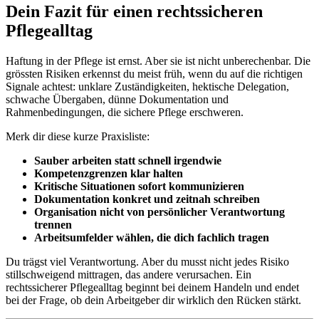
Dein Fazit für einen rechtssicheren
Pflegealltag
Haftung in der Pflege ist ernst. Aber sie ist nicht unberechenbar. Die
grössten Risiken erkennst du meist früh, wenn du auf die richtigen
Signale achtest: unklare Zuständigkeiten, hektische Delegation,
schwache Übergaben, dünne Dokumentation und
Rahmenbedingungen, die sichere Pflege erschweren.
Merk dir diese kurze Praxisliste:
Sauber arbeiten statt schnell irgendwie
Kompetenzgrenzen klar halten
Kritische Situationen sofort kommunizieren
Dokumentation konkret und zeitnah schreiben
Organisation nicht von persönlicher Verantwortung
trennen
Arbeitsumfelder wählen, die dich fachlich tragen
Du trägst viel Verantwortung. Aber du musst nicht jedes Risiko
stillschweigend mittragen, das andere verursachen. Ein
rechtssicherer Pflegealltag beginnt bei deinem Handeln und endet
bei der Frage, ob dein Arbeitgeber dir wirklich den Rücken stärkt.