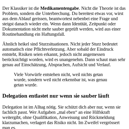
Der Klassiker ist die
Medikamentengabe
. Nicht die Theorie ist das
Problem, sondern die Unterbrechung. Du bereitest etwas vor, wirst
aus dem Ablauf gerissen, beantwortest nebenbei eine Frage und
steigst danach wieder ein. Wenn dann Identität, Zeitpunkt oder
Dokumentation nicht mehr sauber geprüft werden, wird aus einer
Routinehandlung ein Haftungsfall.
Ähnlich heikel sind Sturzsituationen. Nicht jeder Sturz bedeutet
automatisch eine Pflichtverletzung. Aber sobald der Eindruck
entsteht, Risiken seien erkannt, jedoch nicht angemessen
berücksichtigt worden, wird es unangenehm. Dann schaut man sehr
genau auf Einschätzung, Absprachen, Aufsicht und Verlauf.
Viele Vorwürfe entstehen nicht, weil nichts getan
wurde, sondern weil nicht erkennbar ist, was genau
getan wurde.
Delegation entlastet nur wenn sie sauber läuft
Delegation ist im Alltag nötig. Sie schützt dich aber nur, wenn sie
fachlich passt. Wer Aufgaben „mal eben“ an eine Hilfskraft
weitergibt, ohne Qualifikation, Anweisung und Rückmeldung
klarzumachen, verlagert das Risiko nicht. Im Zweifel vergrössert
man es.