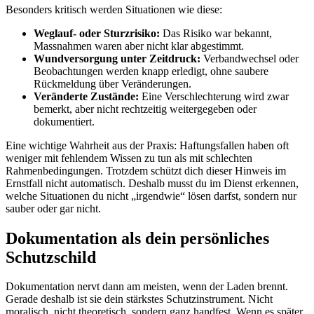
Besonders kritisch werden Situationen wie diese:
Weglauf- oder Sturzrisiko:
Das Risiko war bekannt,
Massnahmen waren aber nicht klar abgestimmt.
Wundversorgung unter Zeitdruck:
Verbandwechsel oder
Beobachtungen werden knapp erledigt, ohne saubere
Rückmeldung über Veränderungen.
Veränderte Zustände:
Eine Verschlechterung wird zwar
bemerkt, aber nicht rechtzeitig weitergegeben oder
dokumentiert.
Eine wichtige Wahrheit aus der Praxis: Haftungsfallen haben oft
weniger mit fehlendem Wissen zu tun als mit schlechten
Rahmenbedingungen. Trotzdem schützt dich dieser Hinweis im
Ernstfall nicht automatisch. Deshalb musst du im Dienst erkennen,
welche Situationen du nicht „irgendwie“ lösen darfst, sondern nur
sauber oder gar nicht.
Dokumentation als dein persönliches
Schutzschild
Dokumentation nervt dann am meisten, wenn der Laden brennt.
Gerade deshalb ist sie dein stärkstes Schutzinstrument. Nicht
moralisch, nicht theoretisch, sondern ganz handfest. Wenn es später