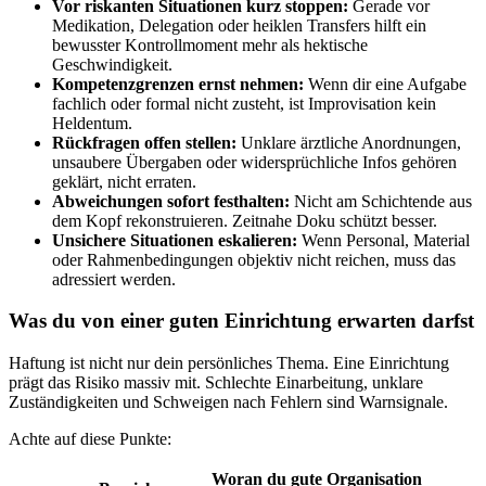
Vor riskanten Situationen kurz stoppen:
Gerade vor
Medikation, Delegation oder heiklen Transfers hilft ein
bewusster Kontrollmoment mehr als hektische
Geschwindigkeit.
Kompetenzgrenzen ernst nehmen:
Wenn dir eine Aufgabe
fachlich oder formal nicht zusteht, ist Improvisation kein
Heldentum.
Rückfragen offen stellen:
Unklare ärztliche Anordnungen,
unsaubere Übergaben oder widersprüchliche Infos gehören
geklärt, nicht erraten.
Abweichungen sofort festhalten:
Nicht am Schichtende aus
dem Kopf rekonstruieren. Zeitnahe Doku schützt besser.
Unsichere Situationen eskalieren:
Wenn Personal, Material
oder Rahmenbedingungen objektiv nicht reichen, muss das
adressiert werden.
Was du von einer guten Einrichtung erwarten darfst
Haftung ist nicht nur dein persönliches Thema. Eine Einrichtung
prägt das Risiko massiv mit. Schlechte Einarbeitung, unklare
Zuständigkeiten und Schweigen nach Fehlern sind Warnsignale.
Achte auf diese Punkte:
Woran du gute Organisation