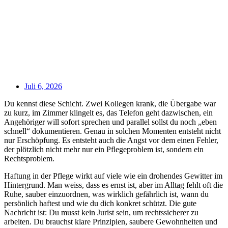
Juli 6, 2026
Du kennst diese Schicht. Zwei Kollegen krank, die Übergabe war
zu kurz, im Zimmer klingelt es, das Telefon geht dazwischen, ein
Angehöriger will sofort sprechen und parallel sollst du noch „eben
schnell“ dokumentieren. Genau in solchen Momenten entsteht nicht
nur Erschöpfung. Es entsteht auch die Angst vor dem einen Fehler,
der plötzlich nicht mehr nur ein Pflegeproblem ist, sondern ein
Rechtsproblem.
Haftung in der Pflege wirkt auf viele wie ein drohendes Gewitter im
Hintergrund. Man weiss, dass es ernst ist, aber im Alltag fehlt oft die
Ruhe, sauber einzuordnen, was wirklich gefährlich ist, wann du
persönlich haftest und wie du dich konkret schützt. Die gute
Nachricht ist: Du musst kein Jurist sein, um rechtssicherer zu
arbeiten. Du brauchst klare Prinzipien, saubere Gewohnheiten und