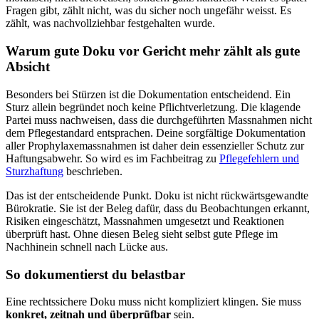
Fragen gibt, zählt nicht, was du sicher noch ungefähr weisst. Es
zählt, was nachvollziehbar festgehalten wurde.
Warum gute Doku vor Gericht mehr zählt als gute
Absicht
Besonders bei Stürzen ist die Dokumentation entscheidend. Ein
Sturz allein begründet noch keine Pflichtverletzung. Die klagende
Partei muss nachweisen, dass die durchgeführten Massnahmen nicht
dem Pflegestandard entsprachen. Deine sorgfältige Dokumentation
aller Prophylaxemassnahmen ist daher dein essenzieller Schutz zur
Haftungsabwehr. So wird es im Fachbeitrag zu
Pflegefehlern und
Sturzhaftung
beschrieben.
Das ist der entscheidende Punkt. Doku ist nicht rückwärtsgewandte
Bürokratie. Sie ist der Beleg dafür, dass du Beobachtungen erkannt,
Risiken eingeschätzt, Massnahmen umgesetzt und Reaktionen
überprüft hast. Ohne diesen Beleg sieht selbst gute Pflege im
Nachhinein schnell nach Lücke aus.
So dokumentierst du belastbar
Eine rechtssichere Doku muss nicht kompliziert klingen. Sie muss
konkret, zeitnah und überprüfbar
sein.