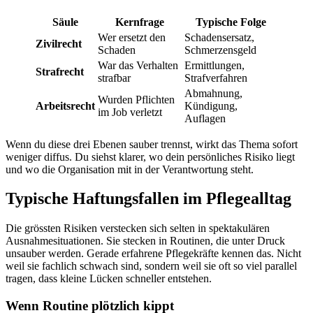
Säule
Kernfrage
Typische Folge
Wer ersetzt den
Schadensersatz,
Zivilrecht
Schaden
Schmerzensgeld
War das Verhalten
Ermittlungen,
Strafrecht
strafbar
Strafverfahren
Abmahnung,
Wurden Pflichten
Arbeitsrecht
Kündigung,
im Job verletzt
Auflagen
Wenn du diese drei Ebenen sauber trennst, wirkt das Thema sofort
weniger diffus. Du siehst klarer, wo dein persönliches Risiko liegt
und wo die Organisation mit in der Verantwortung steht.
Typische Haftungsfallen im Pflegealltag
Die grössten Risiken verstecken sich selten in spektakulären
Ausnahmesituationen. Sie stecken in Routinen, die unter Druck
unsauber werden. Gerade erfahrene Pflegekräfte kennen das. Nicht
weil sie fachlich schwach sind, sondern weil sie oft so viel parallel
tragen, dass kleine Lücken schneller entstehen.
Wenn Routine plötzlich kippt