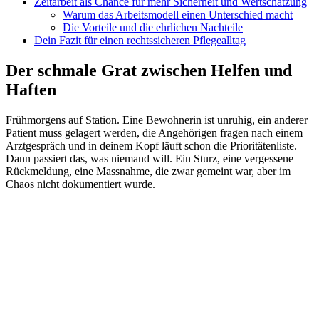
Zeitarbeit als Chance für mehr Sicherheit und Wertschätzung
Warum das Arbeitsmodell einen Unterschied macht
Die Vorteile und die ehrlichen Nachteile
Dein Fazit für einen rechtssicheren Pflegealltag
Der schmale Grat zwischen Helfen und
Haften
Frühmorgens auf Station. Eine Bewohnerin ist unruhig, ein anderer
Patient muss gelagert werden, die Angehörigen fragen nach einem
Arztgespräch und in deinem Kopf läuft schon die Prioritätenliste.
Dann passiert das, was niemand will. Ein Sturz, eine vergessene
Rückmeldung, eine Massnahme, die zwar gemeint war, aber im
Chaos nicht dokumentiert wurde.