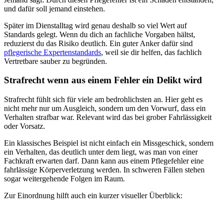
und dafür soll jemand einstehen.
Später im Dienstalltag wird genau deshalb so viel Wert auf
Standards gelegt. Wenn du dich an fachliche Vorgaben hältst,
reduzierst du das Risiko deutlich. Ein guter Anker dafür sind
pflegerische Expertenstandards
, weil sie dir helfen, das fachlich
Vertretbare sauber zu begründen.
Strafrecht wenn aus einem Fehler ein Delikt wird
Strafrecht fühlt sich für viele am bedrohlichsten an. Hier geht es
nicht mehr nur um Ausgleich, sondern um den Vorwurf, dass ein
Verhalten strafbar war. Relevant wird das bei grober Fahrlässigkeit
oder Vorsatz.
Ein klassisches Beispiel ist nicht einfach ein Missgeschick, sondern
ein Verhalten, das deutlich unter dem liegt, was man von einer
Fachkraft erwarten darf. Dann kann aus einem Pflegefehler eine
fahrlässige Körperverletzung werden. In schweren Fällen stehen
sogar weitergehende Folgen im Raum.
Zur Einordnung hilft auch ein kurzer visueller Überblick: