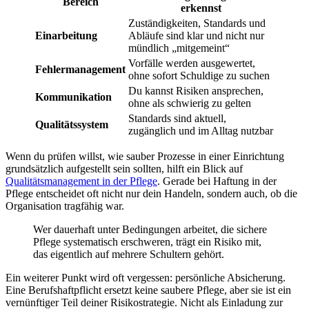
Bereich
erkennst
Zuständigkeiten, Standards und
Einarbeitung
Abläufe sind klar und nicht nur
mündlich „mitgemeint“
Vorfälle werden ausgewertet,
Fehlermanagement
ohne sofort Schuldige zu suchen
Du kannst Risiken ansprechen,
Kommunikation
ohne als schwierig zu gelten
Standards sind aktuell,
Qualitätssystem
zugänglich und im Alltag nutzbar
Wenn du prüfen willst, wie sauber Prozesse in einer Einrichtung
grundsätzlich aufgestellt sein sollten, hilft ein Blick auf
Qualitätsmanagement in der Pflege
. Gerade bei Haftung in der
Pflege entscheidet oft nicht nur dein Handeln, sondern auch, ob die
Organisation tragfähig war.
Wer dauerhaft unter Bedingungen arbeitet, die sichere
Pflege systematisch erschweren, trägt ein Risiko mit,
das eigentlich auf mehrere Schultern gehört.
Ein weiterer Punkt wird oft vergessen: persönliche Absicherung.
Eine Berufshaftpflicht ersetzt keine saubere Pflege, aber sie ist ein
vernünftiger Teil deiner Risikostrategie. Nicht als Einladung zur