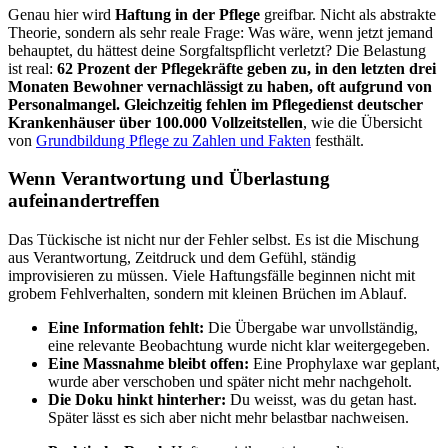
Genau hier wird
Haftung in der Pflege
greifbar. Nicht als abstrakte
Theorie, sondern als sehr reale Frage: Was wäre, wenn jetzt jemand
behauptet, du hättest deine Sorgfaltspflicht verletzt? Die Belastung
ist real:
62 Prozent der Pflegekräfte geben zu, in den letzten drei
Monaten Bewohner vernachlässigt zu haben, oft aufgrund von
Personalmangel. Gleichzeitig fehlen im Pflegedienst deutscher
Krankenhäuser über 100.000 Vollzeitstellen
, wie die Übersicht
von
Grundbildung Pflege zu Zahlen und Fakten
festhält.
Wenn Verantwortung und Überlastung
aufeinandertreffen
Das Tückische ist nicht nur der Fehler selbst. Es ist die Mischung
aus Verantwortung, Zeitdruck und dem Gefühl, ständig
improvisieren zu müssen. Viele Haftungsfälle beginnen nicht mit
grobem Fehlverhalten, sondern mit kleinen Brüchen im Ablauf.
Eine Information fehlt:
Die Übergabe war unvollständig,
eine relevante Beobachtung wurde nicht klar weitergegeben.
Eine Massnahme bleibt offen:
Eine Prophylaxe war geplant,
wurde aber verschoben und später nicht mehr nachgeholt.
Die Doku hinkt hinterher:
Du weisst, was du getan hast.
Später lässt es sich aber nicht mehr belastbar nachweisen.