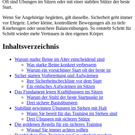
Oft sind Übungen im Sitzen oder mit einer stabilen Stütze der beste
Start.
Wenn Sie Angehörige begleiten, gilt dasselbe. Sicherheit geht immer
vor Ehrgeiz. Lieber kleine, kontrollierte Bewegungen als zu tiefe
Kniebeugen oder unsichere Balanceübungen. So entsteht Schritt für
Schritt wieder mehr Vertrauen in den eigenen Körper.
Inhaltsverzeichnis
Warum starke Beine im Alter entscheidend sind
Was starke Beine konkret verbessern
Warum ein vorsichtiger Start oft der beste ist
Sicher starten Vorbereitung und Aufwärmen
Ihre Sicherheitscheckliste vor dem Start
Ein einfaches Aufwärmen im Sitzen
Das Fundament legen Kraftübungen im Sitzen
Warum der Stuhl der beste Startpunkt ist
Drei sichere Basisübungen
Stabilität gewinnen Übungen im Stehen mit Halt
Wann Sie bereit für das Training im Stehen sind
Drei Übungen mit sicherer Stütze
Die goldenen Regeln für ein sicheres Training
Worauf Sie immer achten sollten