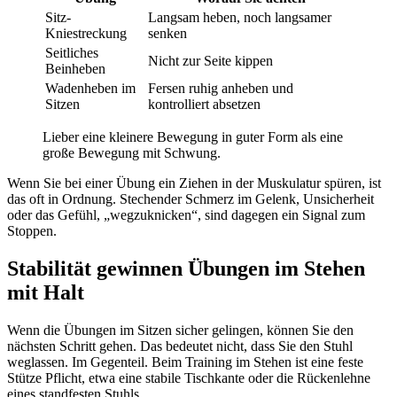
Sitz-
Langsam heben, noch langsamer
Kniestreckung
senken
Seitliches
Nicht zur Seite kippen
Beinheben
Wadenheben im
Fersen ruhig anheben und
Sitzen
kontrolliert absetzen
Lieber eine kleinere Bewegung in guter Form als eine
große Bewegung mit Schwung.
Wenn Sie bei einer Übung ein Ziehen in der Muskulatur spüren, ist
das oft in Ordnung. Stechender Schmerz im Gelenk, Unsicherheit
oder das Gefühl, „wegzuknicken“, sind dagegen ein Signal zum
Stoppen.
Stabilität gewinnen Übungen im Stehen
mit Halt
Wenn die Übungen im Sitzen sicher gelingen, können Sie den
nächsten Schritt gehen. Das bedeutet nicht, dass Sie den Stuhl
weglassen. Im Gegenteil. Beim Training im Stehen ist eine feste
Stütze Pflicht, etwa eine stabile Tischkante oder die Rückenlehne
eines standfesten Stuhls.