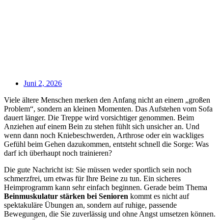
Juni 2, 2026
Viele ältere Menschen merken den Anfang nicht an einem „großen
Problem“, sondern an kleinen Momenten. Das Aufstehen vom Sofa
dauert länger. Die Treppe wird vorsichtiger genommen. Beim
Anziehen auf einem Bein zu stehen fühlt sich unsicher an. Und
wenn dann noch Kniebeschwerden, Arthrose oder ein wackliges
Gefühl beim Gehen dazukommen, entsteht schnell die Sorge: Was
darf ich überhaupt noch trainieren?
Die gute Nachricht ist: Sie müssen weder sportlich sein noch
schmerzfrei, um etwas für Ihre Beine zu tun. Ein sicheres
Heimprogramm kann sehr einfach beginnen. Gerade beim Thema
Beinmuskulatur stärken bei Senioren
kommt es nicht auf
spektakuläre Übungen an, sondern auf ruhige, passende
Bewegungen, die Sie zuverlässig und ohne Angst umsetzen können.