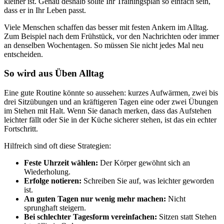
kleiner ist. Genau deshalb sollte Ihr Trainingsplan so einfach sein,
dass er in Ihr Leben passt.
Viele Menschen schaffen das besser mit festen Ankern im Alltag.
Zum Beispiel nach dem Frühstück, vor den Nachrichten oder immer
an denselben Wochentagen. So müssen Sie nicht jedes Mal neu
entscheiden.
So wird aus Üben Alltag
Eine gute Routine könnte so aussehen: kurzes Aufwärmen, zwei bis
drei Sitzübungen und an kräftigeren Tagen eine oder zwei Übungen
im Stehen mit Halt. Wenn Sie danach merken, dass das Aufstehen
leichter fällt oder Sie in der Küche sicherer stehen, ist das ein echter
Fortschritt.
Hilfreich sind oft diese Strategien:
Feste Uhrzeit wählen:
Der Körper gewöhnt sich an
Wiederholung.
Erfolge notieren:
Schreiben Sie auf, was leichter geworden
ist.
An guten Tagen nur wenig mehr machen:
Nicht
sprunghaft steigern.
Bei schlechter Tagesform vereinfachen:
Sitzen statt Stehen