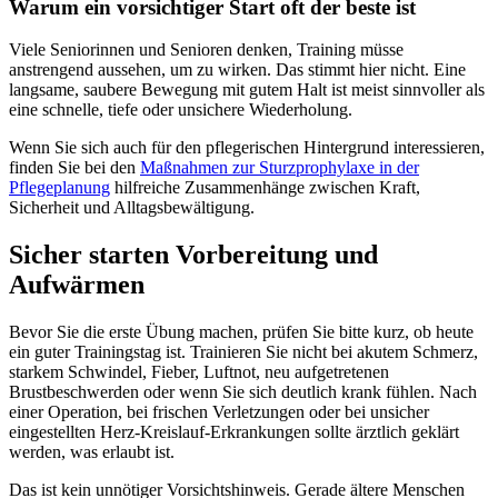
Warum ein vorsichtiger Start oft der beste ist
Viele Seniorinnen und Senioren denken, Training müsse
anstrengend aussehen, um zu wirken. Das stimmt hier nicht. Eine
langsame, saubere Bewegung mit gutem Halt ist meist sinnvoller als
eine schnelle, tiefe oder unsichere Wiederholung.
Wenn Sie sich auch für den pflegerischen Hintergrund interessieren,
finden Sie bei den
Maßnahmen zur Sturzprophylaxe in der
Pflegeplanung
hilfreiche Zusammenhänge zwischen Kraft,
Sicherheit und Alltagsbewältigung.
Sicher starten Vorbereitung und
Aufwärmen
Bevor Sie die erste Übung machen, prüfen Sie bitte kurz, ob heute
ein guter Trainingstag ist. Trainieren Sie nicht bei akutem Schmerz,
starkem Schwindel, Fieber, Luftnot, neu aufgetretenen
Brustbeschwerden oder wenn Sie sich deutlich krank fühlen. Nach
einer Operation, bei frischen Verletzungen oder bei unsicher
eingestellten Herz-Kreislauf-Erkrankungen sollte ärztlich geklärt
werden, was erlaubt ist.
Das ist kein unnötiger Vorsichtshinweis. Gerade ältere Menschen