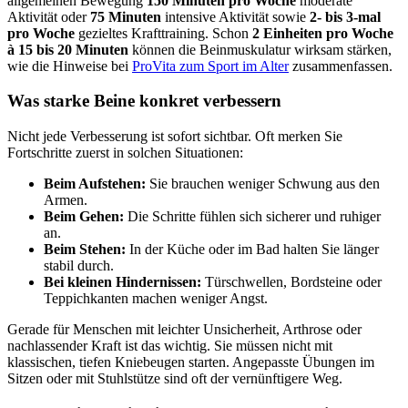
allgemeinen Bewegung
150 Minuten pro Woche
moderate
Aktivität oder
75 Minuten
intensive Aktivität sowie
2- bis 3-mal
pro Woche
gezieltes Krafttraining. Schon
2 Einheiten pro Woche
à 15 bis 20 Minuten
können die Beinmuskulatur wirksam stärken,
wie die Hinweise bei
ProVita zum Sport im Alter
zusammenfassen.
Was starke Beine konkret verbessern
Nicht jede Verbesserung ist sofort sichtbar. Oft merken Sie
Fortschritte zuerst in solchen Situationen:
Beim Aufstehen:
Sie brauchen weniger Schwung aus den
Armen.
Beim Gehen:
Die Schritte fühlen sich sicherer und ruhiger
an.
Beim Stehen:
In der Küche oder im Bad halten Sie länger
stabil durch.
Bei kleinen Hindernissen:
Türschwellen, Bordsteine oder
Teppichkanten machen weniger Angst.
Gerade für Menschen mit leichter Unsicherheit, Arthrose oder
nachlassender Kraft ist das wichtig. Sie müssen nicht mit
klassischen, tiefen Kniebeugen starten. Angepasste Übungen im
Sitzen oder mit Stuhlstütze sind oft der vernünftigere Weg.