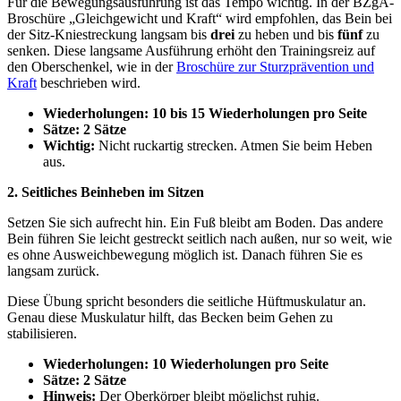
Für die Bewegungsausführung ist das Tempo wichtig. In der BZgA-
Broschüre „Gleichgewicht und Kraft“ wird empfohlen, das Bein bei
der Sitz-Kniestreckung langsam bis
drei
zu heben und bis
fünf
zu
senken. Diese langsame Ausführung erhöht den Trainingsreiz auf
den Oberschenkel, wie in der
Broschüre zur Sturzprävention und
Kraft
beschrieben wird.
Wiederholungen:
10 bis 15 Wiederholungen pro Seite
Sätze:
2 Sätze
Wichtig:
Nicht ruckartig strecken. Atmen Sie beim Heben
aus.
2. Seitliches Beinheben im Sitzen
Setzen Sie sich aufrecht hin. Ein Fuß bleibt am Boden. Das andere
Bein führen Sie leicht gestreckt seitlich nach außen, nur so weit, wie
es ohne Ausweichbewegung möglich ist. Danach führen Sie es
langsam zurück.
Diese Übung spricht besonders die seitliche Hüftmuskulatur an.
Genau diese Muskulatur hilft, das Becken beim Gehen zu
stabilisieren.
Wiederholungen:
10 Wiederholungen pro Seite
Sätze:
2 Sätze
Hinweis:
Der Oberkörper bleibt möglichst ruhig.