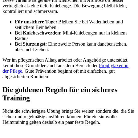
Diese Variante ist gerade für Menschen mit Arthrose oft besser
verträglich als eine tiefe Kniebeuge. Die Bewegung bleibt klein,
kontrolliert und schmerzarm.
Für unsichere Tage:
Bleiben Sie bei Wadenheben und
seitlichem Beinheben.
Bei Kniebeschwerden:
Mini-Kniebeugen nur in kleinem
Radius.
Bei Sturzangst:
Eine zweite Person kann danebenstehen,
aber nicht ziehen.
Wer im pflegerischen Alltag arbeitet oder Angehörige unterstützt,
kennt diese Grundidee auch aus dem Bereich der
Prophylaxen in
der Pflege
. Gute Prävention beginnt oft mit einfachen, gut
abgesicherten Routinen.
Die goldenen Regeln für ein sicheres
Training
Nicht die schwierigste Übung bringt Sie weiter, sondern die, die Sie
sicher und regelmäßig ausführen können. Für ein sinnvolles
Heimtraining gelten deshalb ein paar feste Regeln.