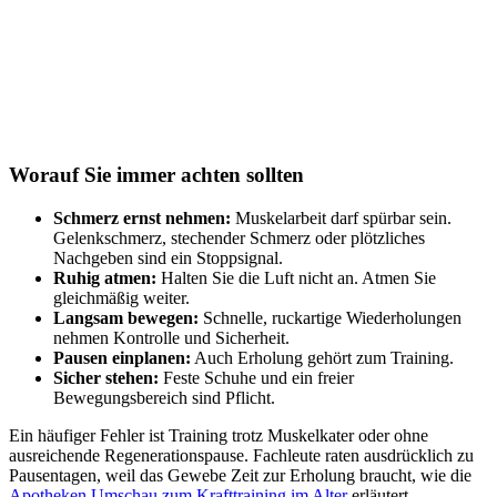
Worauf Sie immer achten sollten
Schmerz ernst nehmen:
Muskelarbeit darf spürbar sein.
Gelenkschmerz, stechender Schmerz oder plötzliches
Nachgeben sind ein Stoppsignal.
Ruhig atmen:
Halten Sie die Luft nicht an. Atmen Sie
gleichmäßig weiter.
Langsam bewegen:
Schnelle, ruckartige Wiederholungen
nehmen Kontrolle und Sicherheit.
Pausen einplanen:
Auch Erholung gehört zum Training.
Sicher stehen:
Feste Schuhe und ein freier
Bewegungsbereich sind Pflicht.
Ein häufiger Fehler ist Training trotz Muskelkater oder ohne
ausreichende Regenerationspause. Fachleute raten ausdrücklich zu
Pausentagen, weil das Gewebe Zeit zur Erholung braucht, wie die
Apotheken Umschau zum Krafttraining im Alter
erläutert.