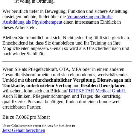
ist völlig in Ordnung.
Wer beruflich tiefer in Bewegung, Funktion und sichere Anleitung
einsteigen möchte, findet über die
Voraussetzungen für die
Ausbildung als Physiotherapeut
einen interessanten Einblick in
dieses Arbeitsfeld.
Bleiben Sie freundlich mit sich. Nicht jeder Tag fühlt sich gleich an.
Entscheidend ist, dass Sie dranbleiben und Ihr Training an Ihre
Möglichkeiten anpassen. Genau so wird aus Unsicherheit nach und
nach wieder Stabilität.
Wenn Sie als Pflegefachkraft, OTA, MFA oder in einem anderen
Gesundheitsberuf arbeiten und sich ein modernes, wertschätzendes
Umfeld mit
überdurchschnittlicher Vergütung
,
Dienstwagen mit
Tankkarte
,
unbefristetem Vertrag
und
flexiblen Dienstplänen
wünschen, lohnt sich ein Blick auf
BREKSTAR Medical GmbH
.
Auch Kliniken, Pflegeeinrichtungen und Träger, die kurzfristig
qualifiziertes Personal benötigen, finden dort einen bundesweit
erreichbaren Partner.
Bis zu 7.000€ pro Monat
Unser Gehaltsrechner verrät dir, was für dich drin ist
Jetzt Gehalt berechnen