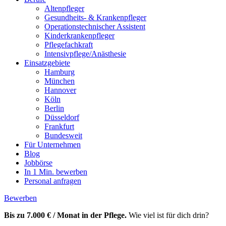
Altenpfleger
Gesundheits- & Krankenpfleger
Operationstechnischer Assistent
Kinderkrankenpfleger
Pflegefachkraft
Intensivpflege/Anästhesie
Einsatzgebiete
Hamburg
München
Hannover
Köln
Berlin
Düsseldorf
Frankfurt
Bundesweit
Für Unternehmen
Blog
Jobbörse
In 1 Min. bewerben
Personal anfragen
Bewerben
Bis zu 7.000 € / Monat in der Pflege.
Wie viel ist für dich drin?