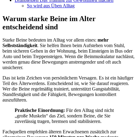
Dranbleiben Das Training zur Gewohnheit machen
So wird aus Üben Alltag
Warum starke Beine im Alter
entscheidend sind
Starke Beine bedeuten im Alltag vor allem eines:
mehr
Selbstständigkeit
. Sie helfen Ihnen beim Aufstehen vom Stuhl,
beim sicheren Gehen in der Wohnung, beim Einsteigen in Bus oder
Auto und beim Treppensteigen. Wenn die Beinmuskulatur nachlässt,
werden genau diese Bewegungen anstrengender und oft auch
unsicherer.
Das ist kein Zeichen von persönlichem Versagen. Es ist ein häufiger
Teil des Älterwerdens. Entscheidend ist, wie Sie darauf reagieren.
Wer die Beine regelmäßig trainiert, unterstützt Gangstabilität,
Standfestigkeit und die Fähigkeit, Bewegungen kontrolliert
auszuführen.
Praktische Einordnung:
Für den Alltag sind nicht
„große Muskeln“ das Ziel, sondern Beine, die Sie
zuverlässig tragen, bremsen und stabilisieren.
Fachquellen empfehlen älteren Erwachsenen zusätzlich zur