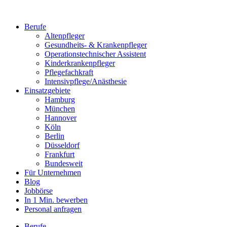
Berufe
Altenpfleger
Gesundheits- & Krankenpfleger
Operationstechnischer Assistent
Kinderkrankenpfleger
Pflegefachkraft
Intensivpflege/Anästhesie
Einsatzgebiete
Hamburg
München
Hannover
Köln
Berlin
Düsseldorf
Frankfurt
Bundesweit
Für Unternehmen
Blog
Jobbörse
In 1 Min. bewerben
Personal anfragen
Berufe