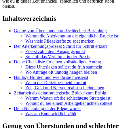
wie du in dieser Zeit finanziell, sprachlich und beruflich stabil
bleibst.
Inhaltsverzeichnis
Genug von Überstunden und schlechter Bezahlung
Warum die Anerkennung die eigentliche Brücke ist
Was viele Pflegekräfte zu spät merken
Der Anerkennungsprozess Schritt für Schritt erklärt
Zuerst zählt dein Ausgangspunkt
So läuft das Verfahren in der Praxis
Deine Checkliste für einen vollständigen Antrag
Diese Unterlagen solltest du früh sammeln
Wo Anträge oft unnötig hängen bleiben
Häufige Hürden und wie du sie meisterst
Wenn der Defizitbescheid kommt
Zeit, Geld und Nerven realistisch einplanen
Zeitarbeit als deine strategische Brücke zum Erfolg
Warum Warten oft die schlechteste Strategie ist
Worauf du bei einem Arbeitgeber achten solltest
Dein Neuanfang in der Pflege wartet
Was am Ende wirklich zählt
Genug von Überstunden und schlechter