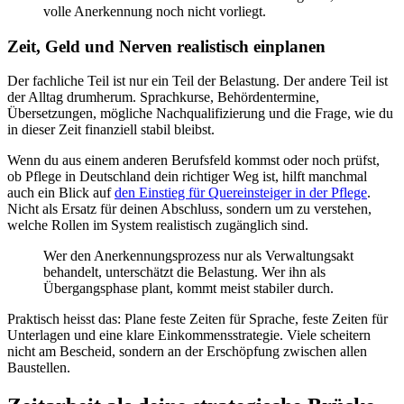
volle Anerkennung noch nicht vorliegt.
Zeit, Geld und Nerven realistisch einplanen
Der fachliche Teil ist nur ein Teil der Belastung. Der andere Teil ist
der Alltag drumherum. Sprachkurse, Behördentermine,
Übersetzungen, mögliche Nachqualifizierung und die Frage, wie du
in dieser Zeit finanziell stabil bleibst.
Wenn du aus einem anderen Berufsfeld kommst oder noch prüfst,
ob Pflege in Deutschland dein richtiger Weg ist, hilft manchmal
auch ein Blick auf
den Einstieg für Quereinsteiger in der Pflege
.
Nicht als Ersatz für deinen Abschluss, sondern um zu verstehen,
welche Rollen im System realistisch zugänglich sind.
Wer den Anerkennungsprozess nur als Verwaltungsakt
behandelt, unterschätzt die Belastung. Wer ihn als
Übergangsphase plant, kommt meist stabiler durch.
Praktisch heisst das: Plane feste Zeiten für Sprache, feste Zeiten für
Unterlagen und eine klare Einkommensstrategie. Viele scheitern
nicht am Bescheid, sondern an der Erschöpfung zwischen allen
Baustellen.