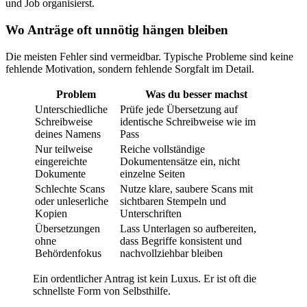
und Job organisierst.
Wo Anträge oft unnötig hängen bleiben
Die meisten Fehler sind vermeidbar. Typische Probleme sind keine
fehlende Motivation, sondern fehlende Sorgfalt im Detail.
Problem
Was du besser machst
Unterschiedliche
Prüfe jede Übersetzung auf
Schreibweise
identische Schreibweise wie im
deines Namens
Pass
Nur teilweise
Reiche vollständige
eingereichte
Dokumentensätze ein, nicht
Dokumente
einzelne Seiten
Schlechte Scans
Nutze klare, saubere Scans mit
oder unleserliche
sichtbaren Stempeln und
Kopien
Unterschriften
Übersetzungen
Lass Unterlagen so aufbereiten,
ohne
dass Begriffe konsistent und
Behördenfokus
nachvollziehbar bleiben
Ein ordentlicher Antrag ist kein Luxus. Er ist oft die
schnellste Form von Selbsthilfe.