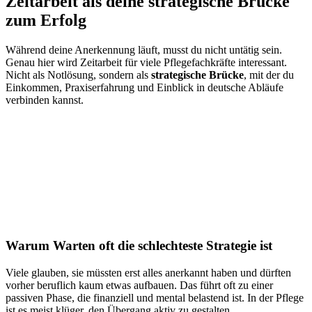
Zeitarbeit als deine strategische Brücke
zum Erfolg
Während deine Anerkennung läuft, musst du nicht untätig sein.
Genau hier wird Zeitarbeit für viele Pflegefachkräfte interessant.
Nicht als Notlösung, sondern als
strategische Brücke
, mit der du
Einkommen, Praxiserfahrung und Einblick in deutsche Abläufe
verbinden kannst.
Warum Warten oft die schlechteste Strategie ist
Viele glauben, sie müssten erst alles anerkannt haben und dürften
vorher beruflich kaum etwas aufbauen. Das führt oft zu einer
passiven Phase, die finanziell und mental belastend ist. In der Pflege
ist es meist klüger, den Übergang aktiv zu gestalten.