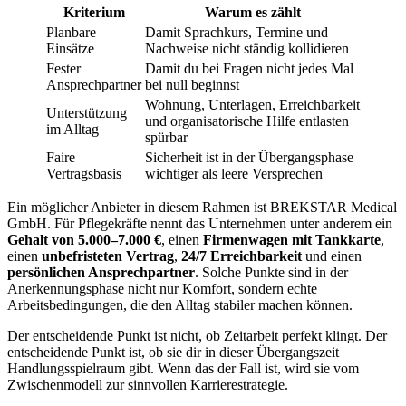
Kriterium
Warum es zählt
Planbare
Damit Sprachkurs, Termine und
Einsätze
Nachweise nicht ständig kollidieren
Fester
Damit du bei Fragen nicht jedes Mal
Ansprechpartner
bei null beginnst
Wohnung, Unterlagen, Erreichbarkeit
Unterstützung
und organisatorische Hilfe entlasten
im Alltag
spürbar
Faire
Sicherheit ist in der Übergangsphase
Vertragsbasis
wichtiger als leere Versprechen
Ein möglicher Anbieter in diesem Rahmen ist BREKSTAR Medical
GmbH. Für Pflegekräfte nennt das Unternehmen unter anderem ein
Gehalt von 5.000–7.000 €
, einen
Firmenwagen mit Tankkarte
,
einen
unbefristeten Vertrag
,
24/7 Erreichbarkeit
und einen
persönlichen Ansprechpartner
. Solche Punkte sind in der
Anerkennungsphase nicht nur Komfort, sondern echte
Arbeitsbedingungen, die den Alltag stabiler machen können.
Der entscheidende Punkt ist nicht, ob Zeitarbeit perfekt klingt. Der
entscheidende Punkt ist, ob sie dir in dieser Übergangszeit
Handlungsspielraum gibt. Wenn das der Fall ist, wird sie vom
Zwischenmodell zur sinnvollen Karrierestrategie.