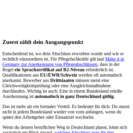
Zuerst zählt dein Ausgangspunkt
Entscheidend ist, wo dein Abschluss erworben wurde und wie er
rechtlich einzuordnen ist. Für Pflegefachkräfte gilt laut
Make it in
Germany zur Anerkennung von Pflegeabschlüssen
, dass in der
Regel
ein Sprachzertifikat auf B2-Niveau
erforderlich ist.
Qualifikationen aus
EU/EWR/Schweiz
werden oft automatisch
anerkannt. Bewerber aus
Drittstaaten
müssen meist eine
Gleichwertigkeitsprüfung oder eine Ausgleichsmaßnahme
durchlaufen. Wichtig ist auch: Eine in einem Bundesland erteilte
Anerkennung ist
automatisch in ganz Deutschland gültig
.
Das ist mehr als ein formaler Vorteil. Es bedeutet für dich: Du musst
nicht in jedem Bundesland wieder von vorn anfangen, wenn du
später den Arbeitgeber oder Einsatzort wechselst.
Wenn du deinen beruflichen Weg in Deutschland planst, lohnt sich
zusätzlich ein Blick darauf,
welchen Abschluss man für den