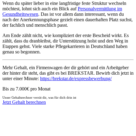
Wenn du später lieber in eine langfristige feste Struktur wechseln
möchtest, lohnt sich auch ein Blick auf
Personalvermittlung im
Gesundheitswesen
. Das ist vor allem dann interessant, wenn du
nach der Anerkennungsphase gezielt einen dauerhaften Platz suchst,
der fachlich und menschlich passt.
Am Ende zählt nicht, wie kompliziert der erste Bescheid wirkt. Es
zählt, dass du dranbleibst, dir Unterstützung holst und den Weg in
Etappen gehst. Viele starke Pflegekarrieren in Deutschland haben
genau so begonnen.
Mehr Gehalt, ein Firmenwagen der dir gehört und ein Arbeitgeber
der hinter dir steht, das gibt es bei BREKSTAR. Bewirb dich jetzt in
unter einer Minute:
https://brekstar.de/expressbewerbung/
Bis zu 7.000€ pro Monat
Unser Gehaltsrechner verrät dir, was für dich drin ist
Jetzt Gehalt berechnen