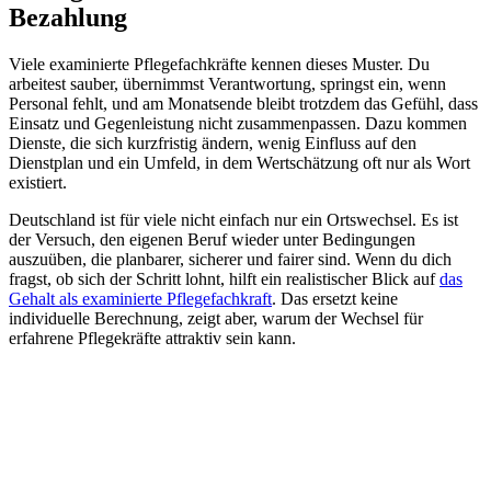
Bezahlung
Viele examinierte Pflegefachkräfte kennen dieses Muster. Du
arbeitest sauber, übernimmst Verantwortung, springst ein, wenn
Personal fehlt, und am Monatsende bleibt trotzdem das Gefühl, dass
Einsatz und Gegenleistung nicht zusammenpassen. Dazu kommen
Dienste, die sich kurzfristig ändern, wenig Einfluss auf den
Dienstplan und ein Umfeld, in dem Wertschätzung oft nur als Wort
existiert.
Deutschland ist für viele nicht einfach nur ein Ortswechsel. Es ist
der Versuch, den eigenen Beruf wieder unter Bedingungen
auszuüben, die planbarer, sicherer und fairer sind. Wenn du dich
fragst, ob sich der Schritt lohnt, hilft ein realistischer Blick auf
das
Gehalt als examinierte Pflegefachkraft
. Das ersetzt keine
individuelle Berechnung, zeigt aber, warum der Wechsel für
erfahrene Pflegekräfte attraktiv sein kann.