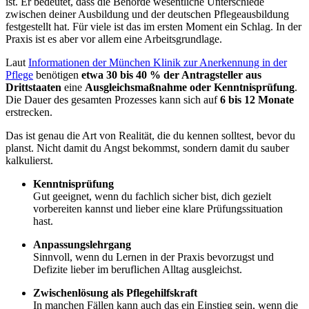
ist. Er bedeutet, dass die Behörde wesentliche Unterschiede
zwischen deiner Ausbildung und der deutschen Pflegeausbildung
festgestellt hat. Für viele ist das im ersten Moment ein Schlag. In der
Praxis ist es aber vor allem eine Arbeitsgrundlage.
Laut
Informationen der München Klinik zur Anerkennung in der
Pflege
benötigen
etwa 30 bis 40 % der Antragsteller aus
Drittstaaten
eine
Ausgleichsmaßnahme oder Kenntnisprüfung
.
Die Dauer des gesamten Prozesses kann sich auf
6 bis 12 Monate
erstrecken.
Das ist genau die Art von Realität, die du kennen solltest, bevor du
planst. Nicht damit du Angst bekommst, sondern damit du sauber
kalkulierst.
Kenntnisprüfung
Gut geeignet, wenn du fachlich sicher bist, dich gezielt
vorbereiten kannst und lieber eine klare Prüfungssituation
hast.
Anpassungslehrgang
Sinnvoll, wenn du Lernen in der Praxis bevorzugst und
Defizite lieber im beruflichen Alltag ausgleichst.
Zwischenlösung als Pflegehilfskraft
In manchen Fällen kann auch das ein Einstieg sein, wenn die