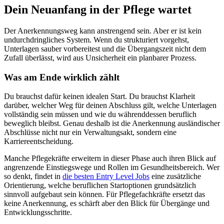
Dein Neuanfang in der Pflege wartet
Der Anerkennungsweg kann anstrengend sein. Aber er ist kein
undurchdringliches System. Wenn du strukturiert vorgehst,
Unterlagen sauber vorbereitest und die Übergangszeit nicht dem
Zufall überlässt, wird aus Unsicherheit ein planbarer Prozess.
Was am Ende wirklich zählt
Du brauchst dafür keinen idealen Start. Du brauchst Klarheit
darüber, welcher Weg für deinen Abschluss gilt, welche Unterlagen
vollständig sein müssen und wie du währenddessen beruflich
beweglich bleibst. Genau deshalb ist die Anerkennung ausländischer
Abschlüsse nicht nur ein Verwaltungsakt, sondern eine
Karriereentscheidung.
Manche Pflegekräfte erweitern in dieser Phase auch ihren Blick auf
angrenzende Einstiegswege und Rollen im Gesundheitsbereich. Wer
so denkt, findet in
die besten Entry Level Jobs
eine zusätzliche
Orientierung, welche beruflichen Startoptionen grundsätzlich
sinnvoll aufgebaut sein können. Für Pflegefachkräfte ersetzt das
keine Anerkennung, es schärft aber den Blick für Übergänge und
Entwicklungsschritte.