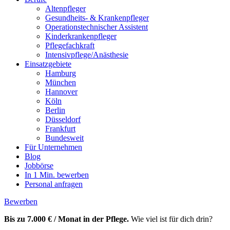
Altenpfleger
Gesundheits- & Krankenpfleger
Operationstechnischer Assistent
Kinderkrankenpfleger
Pflegefachkraft
Intensivpflege/Anästhesie
Einsatzgebiete
Hamburg
München
Hannover
Köln
Berlin
Düsseldorf
Frankfurt
Bundesweit
Für Unternehmen
Blog
Jobbörse
In 1 Min. bewerben
Personal anfragen
Bewerben
Bis zu 7.000 € / Monat in der Pflege.
Wie viel ist für dich drin?