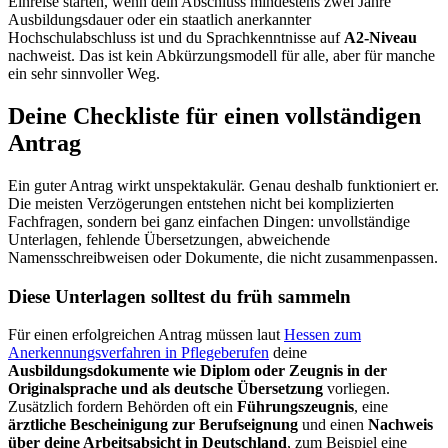
Einreise starten, wenn dein Abschluss mindestens zwei Jahre
Ausbildungsdauer oder ein staatlich anerkannter
Hochschulabschluss ist und du Sprachkenntnisse auf
A2-Niveau
nachweist. Das ist kein Abkürzungsmodell für alle, aber für manche
ein sehr sinnvoller Weg.
Deine Checkliste für einen vollständigen
Antrag
Ein guter Antrag wirkt unspektakulär. Genau deshalb funktioniert er.
Die meisten Verzögerungen entstehen nicht bei komplizierten
Fachfragen, sondern bei ganz einfachen Dingen: unvollständige
Unterlagen, fehlende Übersetzungen, abweichende
Namensschreibweisen oder Dokumente, die nicht zusammenpassen.
Diese Unterlagen solltest du früh sammeln
Für einen erfolgreichen Antrag müssen laut
Hessen zum
Anerkennungsverfahren in Pflegeberufen
deine
Ausbildungsdokumente wie Diplom oder Zeugnis in der
Originalsprache und als deutsche Übersetzung
vorliegen.
Zusätzlich fordern Behörden oft ein
Führungszeugnis
, eine
ärztliche Bescheinigung zur Berufseignung
und einen
Nachweis
über deine Arbeitsabsicht in Deutschland
, zum Beispiel eine