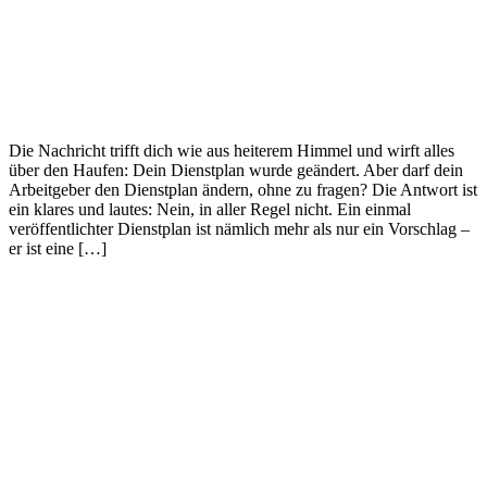
Die Nachricht trifft dich wie aus heiterem Himmel und wirft alles
über den Haufen: Dein Dienstplan wurde geändert. Aber darf dein
Arbeitgeber den Dienstplan ändern, ohne zu fragen? Die Antwort ist
ein klares und lautes: Nein, in aller Regel nicht. Ein einmal
veröffentlichter Dienstplan ist nämlich mehr als nur ein Vorschlag –
er ist eine […]