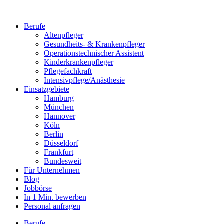
Berufe
Altenpfleger
Gesundheits- & Krankenpfleger
Operationstechnischer Assistent
Kinderkrankenpfleger
Pflegefachkraft
Intensivpflege/Anästhesie
Einsatzgebiete
Hamburg
München
Hannover
Köln
Berlin
Düsseldorf
Frankfurt
Bundesweit
Für Unternehmen
Blog
Jobbörse
In 1 Min. bewerben
Personal anfragen
Berufe