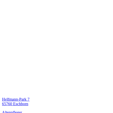
Helfmann-Park 7
65760 Eschborn
Altenpfleger