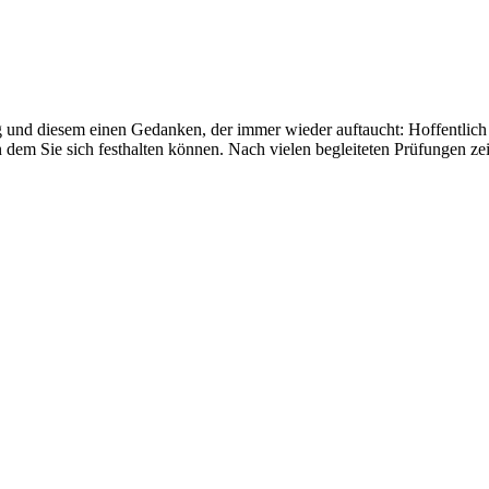
g und diesem einen Gedanken, der immer wieder auftaucht: Hoffentlich v
n dem Sie sich festhalten können. Nach vielen begleiteten Prüfungen z