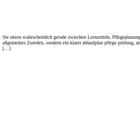
Sie sitzen wahrscheinlich gerade zwischen Lernzetteln, Pflegeplanun
allgemeines Zureden, sondern ein klarer ablaufplan pflege prüfung, a
[…]