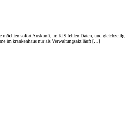
ge möchten sofort Auskunft, im KIS fehlen Daten, und gleichzeitig
ahme im krankenhaus nur als Verwaltungsakt läuft […]