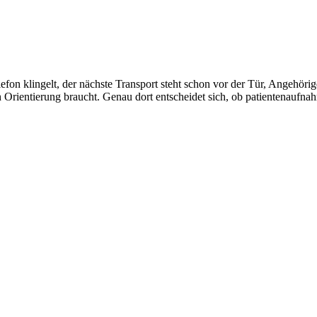
fon klingelt, der nächste Transport steht schon vor der Tür, Angehöri
h Orientierung braucht. Genau dort entscheidet sich, ob patientenaufn