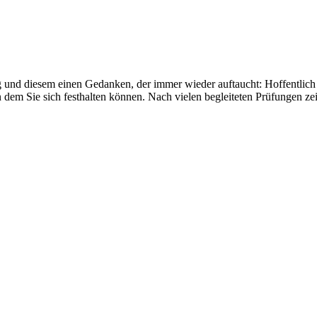
g und diesem einen Gedanken, der immer wieder auftaucht: Hoffentlich v
n dem Sie sich festhalten können. Nach vielen begleiteten Prüfungen z