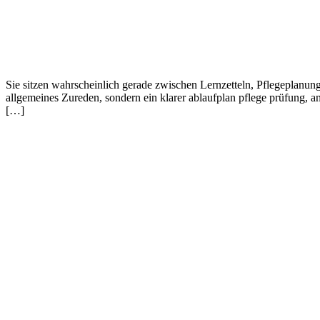
Sie sitzen wahrscheinlich gerade zwischen Lernzetteln, Pflegeplanun
allgemeines Zureden, sondern ein klarer ablaufplan pflege prüfung, a
[…]