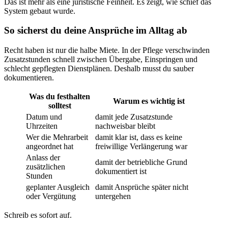
Das ist mehr als eine juristische Feinheit. Es zeigt, wie schief das
System gebaut wurde.
So sicherst du deine Ansprüche im Alltag ab
Recht haben ist nur die halbe Miete. In der Pflege verschwinden
Zusatzstunden schnell zwischen Übergabe, Einspringen und
schlecht gepflegten Dienstplänen. Deshalb musst du sauber
dokumentieren.
Was du festhalten
Warum es wichtig ist
solltest
Datum und
damit jede Zusatzstunde
Uhrzeiten
nachweisbar bleibt
Wer die Mehrarbeit
damit klar ist, dass es keine
angeordnet hat
freiwillige Verlängerung war
Anlass der
damit der betriebliche Grund
zusätzlichen
dokumentiert ist
Stunden
geplanter Ausgleich
damit Ansprüche später nicht
oder Vergütung
untergehen
Schreib es sofort auf.