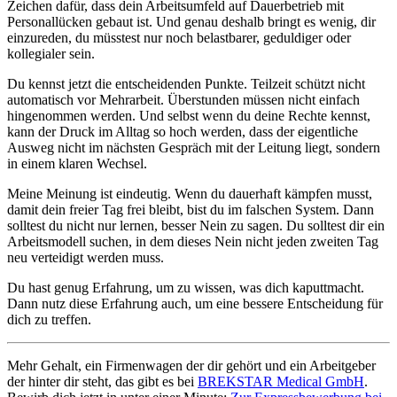
Zeichen dafür, dass dein Arbeitsumfeld auf Dauerbetrieb mit
Personallücken gebaut ist. Und genau deshalb bringt es wenig, dir
einzureden, du müsstest nur noch belastbarer, geduldiger oder
kollegialer sein.
Du kennst jetzt die entscheidenden Punkte. Teilzeit schützt nicht
automatisch vor Mehrarbeit. Überstunden müssen nicht einfach
hingenommen werden. Und selbst wenn du deine Rechte kennst,
kann der Druck im Alltag so hoch werden, dass der eigentliche
Ausweg nicht im nächsten Gespräch mit der Leitung liegt, sondern
in einem klaren Wechsel.
Meine Meinung ist eindeutig. Wenn du dauerhaft kämpfen musst,
damit dein freier Tag frei bleibt, bist du im falschen System. Dann
solltest du nicht nur lernen, besser Nein zu sagen. Du solltest dir ein
Arbeitsmodell suchen, in dem dieses Nein nicht jeden zweiten Tag
neu verteidigt werden muss.
Du hast genug Erfahrung, um zu wissen, was dich kaputtmacht.
Dann nutz diese Erfahrung auch, um eine bessere Entscheidung für
dich zu treffen.
Mehr Gehalt, ein Firmenwagen der dir gehört und ein Arbeitgeber
der hinter dir steht, das gibt es bei
BREKSTAR Medical GmbH
.