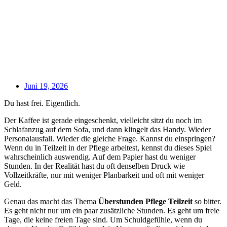
Juni 19, 2026
Du hast frei. Eigentlich.
Der Kaffee ist gerade eingeschenkt, vielleicht sitzt du noch im
Schlafanzug auf dem Sofa, und dann klingelt das Handy. Wieder
Personalausfall. Wieder die gleiche Frage. Kannst du einspringen?
Wenn du in Teilzeit in der Pflege arbeitest, kennst du dieses Spiel
wahrscheinlich auswendig. Auf dem Papier hast du weniger
Stunden. In der Realität hast du oft denselben Druck wie
Vollzeitkräfte, nur mit weniger Planbarkeit und oft mit weniger
Geld.
Genau das macht das Thema
Überstunden Pflege Teilzeit
so bitter.
Es geht nicht nur um ein paar zusätzliche Stunden. Es geht um freie
Tage, die keine freien Tage sind. Um Schuldgefühle, wenn du