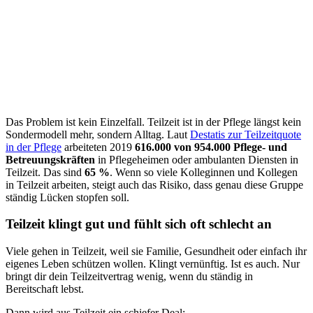
Das Problem ist kein Einzelfall. Teilzeit ist in der Pflege längst kein
Sondermodell mehr, sondern Alltag. Laut
Destatis zur Teilzeitquote
in der Pflege
arbeiteten 2019
616.000 von 954.000 Pflege- und
Betreuungskräften
in Pflegeheimen oder ambulanten Diensten in
Teilzeit. Das sind
65 %
. Wenn so viele Kolleginnen und Kollegen
in Teilzeit arbeiten, steigt auch das Risiko, dass genau diese Gruppe
ständig Lücken stopfen soll.
Teilzeit klingt gut und fühlt sich oft schlecht an
Viele gehen in Teilzeit, weil sie Familie, Gesundheit oder einfach ihr
eigenes Leben schützen wollen. Klingt vernünftig. Ist es auch. Nur
bringt dir dein Teilzeitvertrag wenig, wenn du ständig in
Bereitschaft lebst.
Dann wird aus Teilzeit ein schiefer Deal: