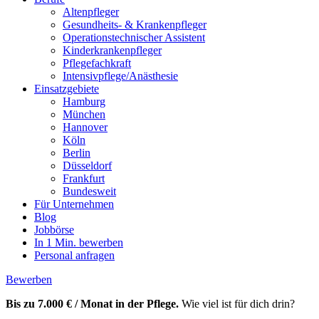
Altenpfleger
Gesundheits- & Krankenpfleger
Operationstechnischer Assistent
Kinderkrankenpfleger
Pflegefachkraft
Intensivpflege/Anästhesie
Einsatzgebiete
Hamburg
München
Hannover
Köln
Berlin
Düsseldorf
Frankfurt
Bundesweit
Für Unternehmen
Blog
Jobbörse
In 1 Min. bewerben
Personal anfragen
Bewerben
Bis zu 7.000 € / Monat in der Pflege.
Wie viel ist für dich drin?