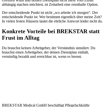
Grenzen willst und deinen Dienstplan nicht mehr vom Zufall
abhängig machen möchtest, ist Zeitarbeit eine ernsthafte Option.
Der entscheidende Punkt ist nicht „wo arbeite ich morgen“. Der
entscheidende Punkt ist: Wer bestimmt eigentlich über meine Zeit?
In vielen festen Häusern lautet die ehrliche Antwort leider nicht du.
Konkrete Vorteile bei BREKSTAR statt
Frust im Alltag
Du brauchst keinen Arbeitgeber, der Verständnis simuliert. Du
brauchst einen Arbeitgeber, der deinen Dienstplan einhält,
vernünftig bezahlt und erreichbar ist, wenn es brennt.
BREKSTAR Medical GmbH beschäftigt Pflegefachkräfte