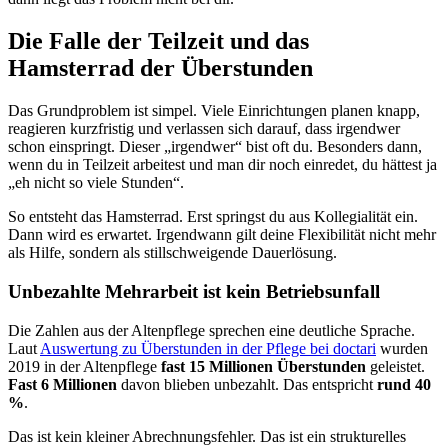
Die Falle der Teilzeit und das
Hamsterrad der Überstunden
Das Grundproblem ist simpel. Viele Einrichtungen planen knapp,
reagieren kurzfristig und verlassen sich darauf, dass irgendwer
schon einspringt. Dieser „irgendwer“ bist oft du. Besonders dann,
wenn du in Teilzeit arbeitest und man dir noch einredet, du hättest ja
„eh nicht so viele Stunden“.
So entsteht das Hamsterrad. Erst springst du aus Kollegialität ein.
Dann wird es erwartet. Irgendwann gilt deine Flexibilität nicht mehr
als Hilfe, sondern als stillschweigende Dauerlösung.
Unbezahlte Mehrarbeit ist kein Betriebsunfall
Die Zahlen aus der Altenpflege sprechen eine deutliche Sprache.
Laut
Auswertung zu Überstunden in der Pflege bei doctari
wurden
2019 in der Altenpflege
fast 15 Millionen Überstunden
geleistet.
Fast 6 Millionen
davon blieben unbezahlt. Das entspricht
rund 40
%
.
Das ist kein kleiner Abrechnungsfehler. Das ist ein strukturelles