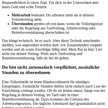
Bequemlichkeit in einen Topf. Für dich ist der Unterschied aber
bares Geld und echte Freizeit.
Mehrarbeit
bedeutet: Du arbeitest mehr als in deinem
Teilzeitvertrag steht.
Überstunden
greifen oft erst dann, wenn die Vollzeitgrenze
oder die Regelung aus Tarifvertrag, Arbeitsvertrag oder
Betriebsvereinbarung überschritten ist.
Das klingt technisch. Ist es auch. Aber diese Technik entscheidet
darüber, was angeordnet werden darf, wie Zusatzstunden vergütet
werden und ab wann Zuschläge fällig sind. Mein Rat ist klar: Lies
nicht nur deinen Vertrag. Prüfe auch Tarifvertrag und
Betriebsvereinbarung, falls sie bei dir gelten.
Du bist nicht automatisch verpflichtet, zusätzliche
Stunden zu übernehmen
Eine Teilzeitstelle ist keine Blankovollmacht für ständiges
Einspringen. Zusätzliche Stunden dürfen nicht einfach nach Lust der
Einrichtung verlangt werden. Ob du sie leisten musst, hängt von der
Regelung in deinem Vertrag, im Tarif oder in einer
Betriebsvereinbarung ab. Dazu kommen die Grenzen des
Arbeitszeitgesetzes. Die tägliche Arbeitszeit darf grundsätzlich nicht
beliebig ausgedehnt werden.