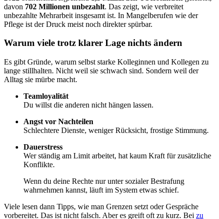
davon
702 Millionen unbezahlt
. Das zeigt, wie verbreitet
unbezahlte Mehrarbeit insgesamt ist. In Mangelberufen wie der
Pflege ist der Druck meist noch direkter spürbar.
Warum viele trotz klarer Lage nichts ändern
Es gibt Gründe, warum selbst starke Kolleginnen und Kollegen zu
lange stillhalten. Nicht weil sie schwach sind. Sondern weil der
Alltag sie mürbe macht.
Teamloyalität
Du willst die anderen nicht hängen lassen.
Angst vor Nachteilen
Schlechtere Dienste, weniger Rücksicht, frostige Stimmung.
Dauerstress
Wer ständig am Limit arbeitet, hat kaum Kraft für zusätzliche
Konflikte.
Wenn du deine Rechte nur unter sozialer Bestrafung
wahrnehmen kannst, läuft im System etwas schief.
Viele lesen dann Tipps, wie man Grenzen setzt oder Gespräche
vorbereitet. Das ist nicht falsch. Aber es greift oft zu kurz. Bei
zu