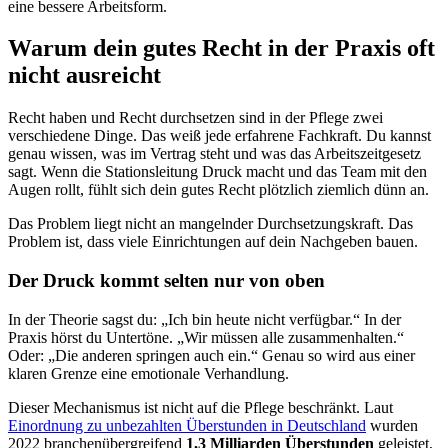
eine bessere Arbeitsform.
Warum dein gutes Recht in der Praxis oft
nicht ausreicht
Recht haben und Recht durchsetzen sind in der Pflege zwei
verschiedene Dinge. Das weiß jede erfahrene Fachkraft. Du kannst
genau wissen, was im Vertrag steht und was das Arbeitszeitgesetz
sagt. Wenn die Stationsleitung Druck macht und das Team mit den
Augen rollt, fühlt sich dein gutes Recht plötzlich ziemlich dünn an.
Das Problem liegt nicht an mangelnder Durchsetzungskraft. Das
Problem ist, dass viele Einrichtungen auf dein Nachgeben bauen.
Der Druck kommt selten nur von oben
In der Theorie sagst du: „Ich bin heute nicht verfügbar.“ In der
Praxis hörst du Untertöne. „Wir müssen alle zusammenhalten.“
Oder: „Die anderen springen auch ein.“ Genau so wird aus einer
klaren Grenze eine emotionale Verhandlung.
Dieser Mechanismus ist nicht auf die Pflege beschränkt. Laut
Einordnung zu unbezahlten Überstunden in Deutschland
wurden
2022 branchenübergreifend
1,3 Milliarden Überstunden
geleistet,