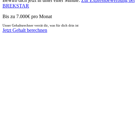
Bewirb dich jetzt in unter einer Minute:
Zur Expressbewerbung bei
BREKSTAR
Bis zu 7.000€ pro Monat
Unser Gehaltsrechner verrät dir, was für dich drin ist
Jetzt Gehalt berechnen