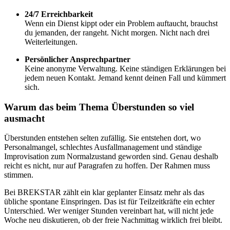
24/7 Erreichbarkeit
Wenn ein Dienst kippt oder ein Problem auftaucht, brauchst
du jemanden, der rangeht. Nicht morgen. Nicht nach drei
Weiterleitungen.
Persönlicher Ansprechpartner
Keine anonyme Verwaltung. Keine ständigen Erklärungen bei
jedem neuen Kontakt. Jemand kennt deinen Fall und kümmert
sich.
Warum das beim Thema Überstunden so viel
ausmacht
Überstunden entstehen selten zufällig. Sie entstehen dort, wo
Personalmangel, schlechtes Ausfallmanagement und ständige
Improvisation zum Normalzustand geworden sind. Genau deshalb
reicht es nicht, nur auf Paragrafen zu hoffen. Der Rahmen muss
stimmen.
Bei BREKSTAR zählt ein klar geplanter Einsatz mehr als das
übliche spontane Einspringen. Das ist für Teilzeitkräfte ein echter
Unterschied. Wer weniger Stunden vereinbart hat, will nicht jede
Woche neu diskutieren, ob der freie Nachmittag wirklich frei bleibt.