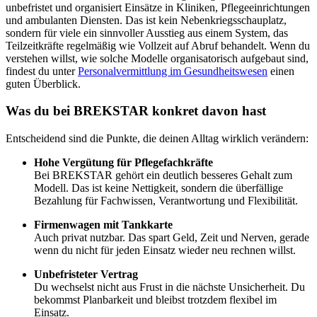
unbefristet und organisiert Einsätze in Kliniken, Pflegeeinrichtungen
und ambulanten Diensten. Das ist kein Nebenkriegsschauplatz,
sondern für viele ein sinnvoller Ausstieg aus einem System, das
Teilzeitkräfte regelmäßig wie Vollzeit auf Abruf behandelt. Wenn du
verstehen willst, wie solche Modelle organisatorisch aufgebaut sind,
findest du unter
Personalvermittlung im Gesundheitswesen
einen
guten Überblick.
Was du bei BREKSTAR konkret davon hast
Entscheidend sind die Punkte, die deinen Alltag wirklich verändern:
Hohe Vergütung für Pflegefachkräfte
Bei BREKSTAR gehört ein deutlich besseres Gehalt zum
Modell. Das ist keine Nettigkeit, sondern die überfällige
Bezahlung für Fachwissen, Verantwortung und Flexibilität.
Firmenwagen mit Tankkarte
Auch privat nutzbar. Das spart Geld, Zeit und Nerven, gerade
wenn du nicht für jeden Einsatz wieder neu rechnen willst.
Unbefristeter Vertrag
Du wechselst nicht aus Frust in die nächste Unsicherheit. Du
bekommst Planbarkeit und bleibst trotzdem flexibel im
Einsatz.