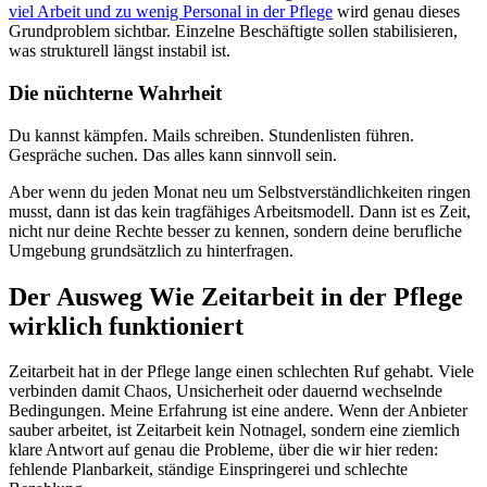
viel Arbeit und zu wenig Personal in der Pflege
wird genau dieses
Grundproblem sichtbar. Einzelne Beschäftigte sollen stabilisieren,
was strukturell längst instabil ist.
Die nüchterne Wahrheit
Du kannst kämpfen. Mails schreiben. Stundenlisten führen.
Gespräche suchen. Das alles kann sinnvoll sein.
Aber wenn du jeden Monat neu um Selbstverständlichkeiten ringen
musst, dann ist das kein tragfähiges Arbeitsmodell. Dann ist es Zeit,
nicht nur deine Rechte besser zu kennen, sondern deine berufliche
Umgebung grundsätzlich zu hinterfragen.
Der Ausweg Wie Zeitarbeit in der Pflege
wirklich funktioniert
Zeitarbeit hat in der Pflege lange einen schlechten Ruf gehabt. Viele
verbinden damit Chaos, Unsicherheit oder dauernd wechselnde
Bedingungen. Meine Erfahrung ist eine andere. Wenn der Anbieter
sauber arbeitet, ist Zeitarbeit kein Notnagel, sondern eine ziemlich
klare Antwort auf genau die Probleme, über die wir hier reden:
fehlende Planbarkeit, ständige Einspringerei und schlechte