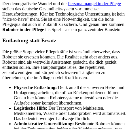
Der demografische Wandel und der
Personalmangel in der Pflege
stellen das deutsche Gesundheitssystem vor immense
Herausforderungen. Klar ist: Technologische Unterstützung ist kein
"nice-to-have" mehr. Sie ist eine Notwendigkeit, um die hohe
Pflegequalität auch in Zukunft zu sichern. Und genau hier kommen
Roboter in der Pflege
ins Spiel – als ein ganz zentraler Baustein.
Entlastung statt Ersatz
Die größte Sorge vieler Pflegekräfte ist verständlicherweise, dass
Roboter sie ersetzen könnten. Die Realität sieht aber anders aus.
Roboter sind als wertvolle Assistenten gedacht, die dich gezielt
entlasten sollen. Ihre Hauptaufgabe ist es, die repetitiven,
zeitaufwendigen und körperlich schweren Tätigkeiten zu
übernehmen, die im Alltag so viel Kraft kosten.
Physische Entlastung:
Denk an all die schweren Hebe- und
Umlagerungsarbeiten, die oft zu Rückenproblemen führen.
Genau hier können Robotersysteme unterstützen oder die
Aufgabe sogar komplett übernehmen.
Logistische Hilfe:
Der Transport von Mahlzeiten,
Medikamenten, Wäsche oder Laborproben wird automatisiert.
Das bedeutet: weniger Laufwege für dich.
Administrative Unterstützung:
Bestimmte Roboter können
bei der Dokumentation helfen oder Vitaldaten erfassen, was