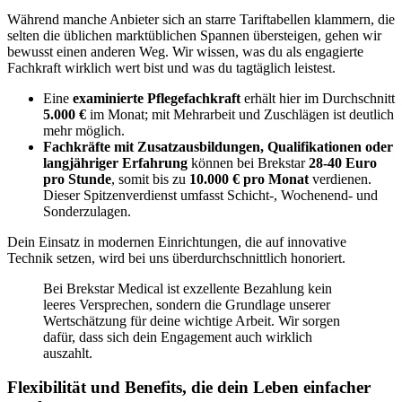
Während manche Anbieter sich an starre Tariftabellen klammern, die
selten die üblichen marktüblichen Spannen übersteigen, gehen wir
bewusst einen anderen Weg. Wir wissen, was du als engagierte
Fachkraft wirklich wert bist und was du tagtäglich leistest.
Eine
examinierte Pflegefachkraft
erhält hier im Durchschnitt
5.000 €
im Monat; mit Mehrarbeit und Zuschlägen ist deutlich
mehr möglich.
Fachkräfte mit Zusatz­ausbildungen, Qualifikationen oder
langjähriger Erfahrung
können bei Brekstar
28-40 Euro
pro Stunde
, somit bis zu
10.000 € pro Monat
verdienen.
Dieser Spitzenverdienst umfasst Schicht‑, Wochenend‑ und
Sonderzulagen.
Dein Einsatz in modernen Einrichtungen, die auf innovative
Technik setzen, wird bei uns überdurchschnittlich honoriert.
Bei Brekstar Medical ist exzellente Bezahlung kein
leeres Versprechen, sondern die Grundlage unserer
Wertschätzung für deine wichtige Arbeit. Wir sorgen
dafür, dass sich dein Engagement auch wirklich
auszahlt.
Flexibilität und Benefits, die dein Leben einfacher