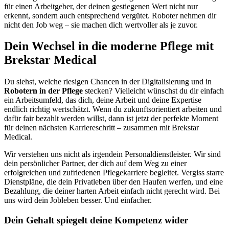
für einen Arbeitgeber, der deinen gestiegenen Wert nicht nur
erkennt, sondern auch entsprechend vergütet. Roboter nehmen dir
nicht den Job weg – sie machen dich wertvoller als je zuvor.
Dein Wechsel in die moderne Pflege mit
Brekstar Medical
Du siehst, welche riesigen Chancen in der Digitalisierung und in
Robotern in der Pflege
stecken? Vielleicht wünschst du dir einfach
ein Arbeitsumfeld, das dich, deine Arbeit und deine Expertise
endlich richtig wertschätzt. Wenn du zukunftsorientiert arbeiten und
dafür fair bezahlt werden willst, dann ist jetzt der perfekte Moment
für deinen nächsten Karriereschritt – zusammen mit Brekstar
Medical.
Wir verstehen uns nicht als irgendein Personaldienstleister. Wir sind
dein persönlicher Partner, der dich auf dem Weg zu einer
erfolgreichen und zufriedenen Pflegekarriere begleitet. Vergiss starre
Dienstpläne, die dein Privatleben über den Haufen werfen, und eine
Bezahlung, die deiner harten Arbeit einfach nicht gerecht wird. Bei
uns wird dein Jobleben besser. Und einfacher.
Dein Gehalt spiegelt deine Kompetenz wider