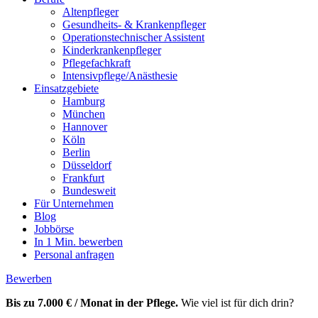
Altenpfleger
Gesundheits- & Krankenpfleger
Operationstechnischer Assistent
Kinderkrankenpfleger
Pflegefachkraft
Intensivpflege/Anästhesie
Einsatzgebiete
Hamburg
München
Hannover
Köln
Berlin
Düsseldorf
Frankfurt
Bundesweit
Für Unternehmen
Blog
Jobbörse
In 1 Min. bewerben
Personal anfragen
Bewerben
Bis zu 7.000 € / Monat in der Pflege.
Wie viel ist für dich drin?