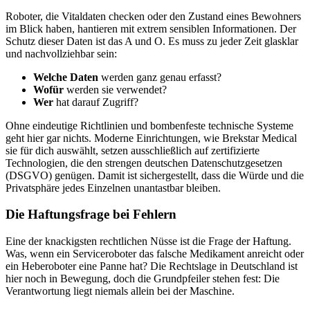
Roboter, die Vitaldaten checken oder den Zustand eines Bewohners
im Blick haben, hantieren mit extrem sensiblen Informationen. Der
Schutz dieser Daten ist das A und O. Es muss zu jeder Zeit glasklar
und nachvollziehbar sein:
Welche Daten
werden ganz genau erfasst?
Wofür
werden sie verwendet?
Wer
hat darauf Zugriff?
Ohne eindeutige Richtlinien und bombenfeste technische Systeme
geht hier gar nichts. Moderne Einrichtungen, wie Brekstar Medical
sie für dich auswählt, setzen ausschließlich auf zertifizierte
Technologien, die den strengen deutschen Datenschutzgesetzen
(DSGVO) genügen. Damit ist sichergestellt, dass die Würde und die
Privatsphäre jedes Einzelnen unantastbar bleiben.
Die Haftungsfrage bei Fehlern
Eine der knackigsten rechtlichen Nüsse ist die Frage der Haftung.
Was, wenn ein Serviceroboter das falsche Medikament anreicht oder
ein Heberoboter eine Panne hat? Die Rechtslage in Deutschland ist
hier noch in Bewegung, doch die Grundpfeiler stehen fest: Die
Verantwortung liegt niemals allein bei der Maschine.