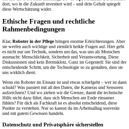
dort, wo in die Zukunft investiert wird – und dein Gehalt spiegelt
diese Wertschätzung wider.
Ethische Fragen und rechtliche
Rahmenbedingungen
Klar,
Roboter in der Pflege
bringen enorme Erleichterungen. Aber
sie werfen auch wichtige und ziemlich heikle Fragen auf. Hier geht
es nicht nur um Technik, sondern um das, was uns als Menschen
ausmacht: Menschlichkeit, Sicherheit und Verantwortung. Diese
Diskussionen sind kein Bremsklotz. Ganz im Gegenteil: Sie sind der
entscheidende Schritt, um die Technologie so zu gestalten, dass sie
uns wirklich dient.
Wenn ein Roboter im Einsatz ist und etwas schiefgeht – wer ist dann
schuld? Was passiert mit all den Daten, die Kameras und Sensoren
aufzeichnen? Und wo ziehen wir die Grenze, damit die technische
Hilfe nicht dazu führt, dass sich Menschen am Ende einsamer
fühlen? Für dich als Fachkraft ist es absolut entscheidend, diese
Punkte zu verstehen. Nur so kannst du im Arbeitsalltag souverän
und mit gutem Gewissen handeln.
Datenschutz und Privatsphäre sicherstellen