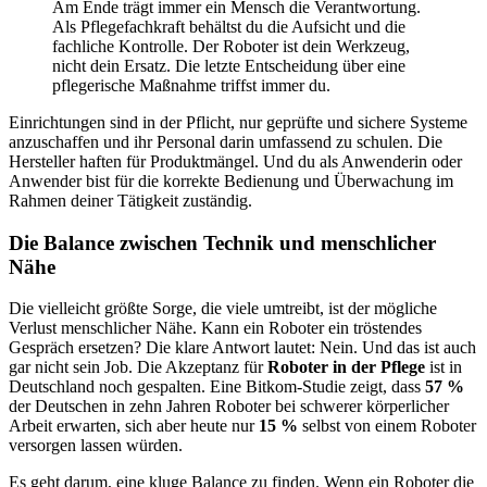
Am Ende trägt immer ein Mensch die Verantwortung.
Als Pflegefachkraft behältst du die Aufsicht und die
fachliche Kontrolle. Der Roboter ist dein Werkzeug,
nicht dein Ersatz. Die letzte Entscheidung über eine
pflegerische Maßnahme triffst immer du.
Einrichtungen sind in der Pflicht, nur geprüfte und sichere Systeme
anzuschaffen und ihr Personal darin umfassend zu schulen. Die
Hersteller haften für Produktmängel. Und du als Anwenderin oder
Anwender bist für die korrekte Bedienung und Überwachung im
Rahmen deiner Tätigkeit zuständig.
Die Balance zwischen Technik und menschlicher
Nähe
Die vielleicht größte Sorge, die viele umtreibt, ist der mögliche
Verlust menschlicher Nähe. Kann ein Roboter ein tröstendes
Gespräch ersetzen? Die klare Antwort lautet: Nein. Und das ist auch
gar nicht sein Job. Die Akzeptanz für
Roboter in der Pflege
ist in
Deutschland noch gespalten. Eine Bitkom-Studie zeigt, dass
57 %
der Deutschen in zehn Jahren Roboter bei schwerer körperlicher
Arbeit erwarten, sich aber heute nur
15 %
selbst von einem Roboter
versorgen lassen würden.
Es geht darum, eine kluge Balance zu finden. Wenn ein Roboter die