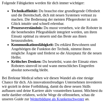
Folgende Fähigkeiten werden für dich immer wichtiger:
Technikaffinität:
Du brauchst eine grundlegende Offenheit
und die Bereitschaft, dich mit neuen Systemen vertraut zu
machen. Die Bedienung der meisten Pflegeroboter ist zum
Glück intuitiv und schnell erlernbar.
Prozessverständnis:
Du musst verstehen, wie die Roboter in
die bestehenden Pflegeabläufe integriert werden, um ihren
Einsatz optimal zu steuern und das Beste aus ihnen
herauszuholen.
Kommunikationsfähigkeit:
Du erklärst Bewohnern und
Angehörigen die Funktion der Technik, nimmst ihnen
mögliche Ängste und förderst so die Akzeptanz für die neuen
Helfer.
Kritisches Denken:
Du beurteilst, wann der Einsatz eines
Roboters sinnvoll ist und wann menschliches Eingreifen
absolut notwendig bleibt.
Bei Brekstar Medical sehen wir diesen Wandel als eine riesige
Chance für dich. Als innovationsfreudiges Unternehmen investieren
wir gezielt in deine Fortbildung, damit du diese neuen Skills
aufbauen und deine Karriere aktiv vorantreiben kannst. Möchtest du
mehr darüber erfahren, welche Wege dir offenstehen, schau dir
unseren Guide zur
Weiterbildung als Krankenschwester
an.