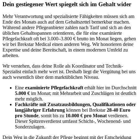
Dein gestiegener Wert spiegelt sich im Gehalt wider
Mehr Verantwortung und spezialisierte Fähigkeiten müssen sich am
Ende des Monats auch auf dem Gehaltszettel bemerkbar machen.
Während andere Pflegeanbieter zahlen nach Tarif und sich an den
üblichen Gehaltsspannen orientieren, die für eine examinierte
Pflegefachkraft oft bei 3.000–3.800 € brutto im Monat liegen, gehen
wir bei Brekstar Medical einen anderen Weg. Wir honorieren deine
Expertise und deine Bereitschaft, in einem modernen Umfeld zu
arbeiten.
Wir verstehen, dass deine Rolle als Koordinator und Technik-
Spezialist einfach mehr wert ist. Deshalb liegt die Vergütung bei uns
auch wesentlich über dem marktüblichen Niveau.
Eine
examinierte Pflegefachkraft
erhält hier im Durchschnitt
5.000 €
im Monat; mit Mehrarbeit und Zuschlägen ist deutlich
mehr möglich.
Fachkräfte mit Zusatz­ausbildungen, Qualifikationen oder
langjähriger Erfahrung
können bei Brekstar
28-40 Euro
pro Stunde
, somit bis zu
10.000 € pro Monat
verdienen.
Dieser Spitzenverdienst umfasst Schicht‑, Wochenend‑ und
Sonderzulagen.
Dein Weg in die Zukunft der Pflege beginnt mit der Entscheidung