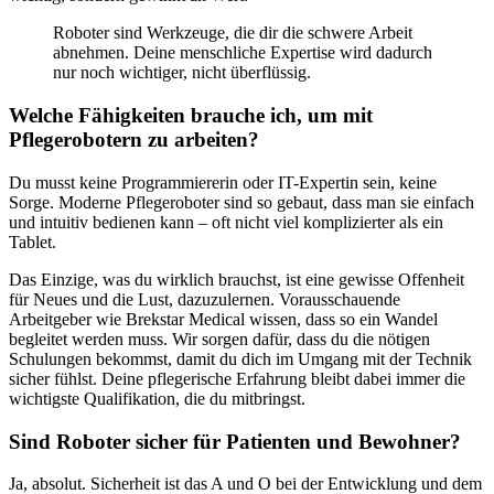
Roboter sind Werkzeuge, die dir die schwere Arbeit
abnehmen. Deine menschliche Expertise wird dadurch
nur noch wichtiger, nicht überflüssig.
Welche Fähigkeiten brauche ich, um mit
Pflegerobotern zu arbeiten?
Du musst keine Programmiererin oder IT-Expertin sein, keine
Sorge. Moderne Pflegeroboter sind so gebaut, dass man sie einfach
und intuitiv bedienen kann – oft nicht viel komplizierter als ein
Tablet.
Das Einzige, was du wirklich brauchst, ist eine gewisse Offenheit
für Neues und die Lust, dazuzulernen. Vorausschauende
Arbeitgeber wie Brekstar Medical wissen, dass so ein Wandel
begleitet werden muss. Wir sorgen dafür, dass du die nötigen
Schulungen bekommst, damit du dich im Umgang mit der Technik
sicher fühlst. Deine pflegerische Erfahrung bleibt dabei immer die
wichtigste Qualifikation, die du mitbringst.
Sind Roboter sicher für Patienten und Bewohner?
Ja, absolut. Sicherheit ist das A und O bei der Entwicklung und dem