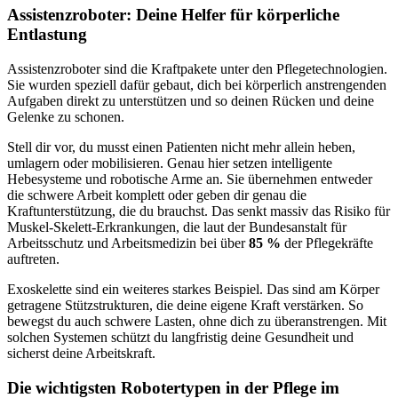
Assistenzroboter: Deine Helfer für körperliche
Entlastung
Assistenzroboter sind die Kraftpakete unter den Pflegetechnologien.
Sie wurden speziell dafür gebaut, dich bei körperlich anstrengenden
Aufgaben direkt zu unterstützen und so deinen Rücken und deine
Gelenke zu schonen.
Stell dir vor, du musst einen Patienten nicht mehr allein heben,
umlagern oder mobilisieren. Genau hier setzen intelligente
Hebesysteme und robotische Arme an. Sie übernehmen entweder
die schwere Arbeit komplett oder geben dir genau die
Kraftunterstützung, die du brauchst. Das senkt massiv das Risiko für
Muskel-Skelett-Erkrankungen, die laut der Bundesanstalt für
Arbeitsschutz und Arbeitsmedizin bei über
85 %
der Pflegekräfte
auftreten.
Exoskelette sind ein weiteres starkes Beispiel. Das sind am Körper
getragene Stützstrukturen, die deine eigene Kraft verstärken. So
bewegst du auch schwere Lasten, ohne dich zu überanstrengen. Mit
solchen Systemen schützt du langfristig deine Gesundheit und
sicherst deine Arbeitskraft.
Die wichtigsten Robotertypen in der Pflege im