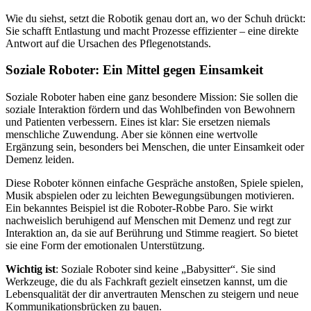
Wie du siehst, setzt die Robotik genau dort an, wo der Schuh drückt:
Sie schafft Entlastung und macht Prozesse effizienter – eine direkte
Antwort auf die Ursachen des Pflegenotstands.
Soziale Roboter: Ein Mittel gegen Einsamkeit
Soziale Roboter haben eine ganz besondere Mission: Sie sollen die
soziale Interaktion fördern und das Wohlbefinden von Bewohnern
und Patienten verbessern. Eines ist klar: Sie ersetzen niemals
menschliche Zuwendung. Aber sie können eine wertvolle
Ergänzung sein, besonders bei Menschen, die unter Einsamkeit oder
Demenz leiden.
Diese Roboter können einfache Gespräche anstoßen, Spiele spielen,
Musik abspielen oder zu leichten Bewegungsübungen motivieren.
Ein bekanntes Beispiel ist die Roboter-Robbe Paro. Sie wirkt
nachweislich beruhigend auf Menschen mit Demenz und regt zur
Interaktion an, da sie auf Berührung und Stimme reagiert. So bietet
sie eine Form der emotionalen Unterstützung.
Wichtig ist
: Soziale Roboter sind keine „Babysitter“. Sie sind
Werkzeuge, die du als Fachkraft gezielt einsetzen kannst, um die
Lebensqualität der dir anvertrauten Menschen zu steigern und neue
Kommunikationsbrücken zu bauen.