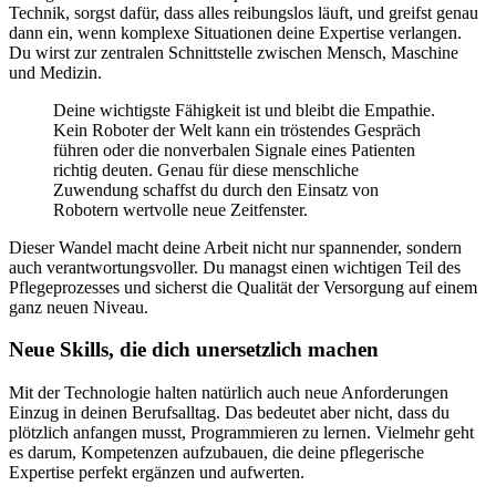
Technik, sorgst dafür, dass alles reibungslos läuft, und greifst genau
dann ein, wenn komplexe Situationen deine Expertise verlangen.
Du wirst zur zentralen Schnittstelle zwischen Mensch, Maschine
und Medizin.
Deine wichtigste Fähigkeit ist und bleibt die Empathie.
Kein Roboter der Welt kann ein tröstendes Gespräch
führen oder die nonverbalen Signale eines Patienten
richtig deuten. Genau für diese menschliche
Zuwendung schaffst du durch den Einsatz von
Robotern wertvolle neue Zeitfenster.
Dieser Wandel macht deine Arbeit nicht nur spannender, sondern
auch verantwortungsvoller. Du managst einen wichtigen Teil des
Pflegeprozesses und sicherst die Qualität der Versorgung auf einem
ganz neuen Niveau.
Neue Skills, die dich unersetzlich machen
Mit der Technologie halten natürlich auch neue Anforderungen
Einzug in deinen Berufsalltag. Das bedeutet aber nicht, dass du
plötzlich anfangen musst, Programmieren zu lernen. Vielmehr geht
es darum, Kompetenzen aufzubauen, die deine pflegerische
Expertise perfekt ergänzen und aufwerten.