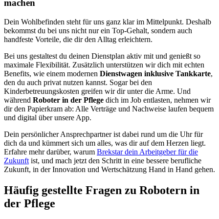
machen
Dein Wohlbefinden steht für uns ganz klar im Mittelpunkt. Deshalb
bekommst du bei uns nicht nur ein Top-Gehalt, sondern auch
handfeste Vorteile, die dir den Alltag erleichtern.
Bei uns gestaltest du deinen Dienstplan aktiv mit und genießt so
maximale Flexibilität. Zusätzlich unterstützen wir dich mit echten
Benefits, wie einem modernen
Dienstwagen inklusive Tankkarte
,
den du auch privat nutzen kannst. Sogar bei den
Kinderbetreuungskosten greifen wir dir unter die Arme. Und
während
Roboter in der Pflege
dich im Job entlasten, nehmen wir
dir den Papierkram ab: Alle Verträge und Nachweise laufen bequem
und digital über unsere App.
Dein persönlicher Ansprechpartner ist dabei rund um die Uhr für
dich da und kümmert sich um alles, was dir auf dem Herzen liegt.
Erfahre mehr darüber, warum
Brekstar dein Arbeitgeber für die
Zukunft
ist, und mach jetzt den Schritt in eine bessere berufliche
Zukunft, in der Innovation und Wertschätzung Hand in Hand gehen.
Häufig gestellte Fragen zu Robotern in
der Pflege