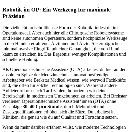
Robotik im OP: Ein Werkzeug für maximale
Präzision
Die vielleicht fortschrittlichste Form der Robotik findest du im
Operationssaal. Aber auch hier gilt: Chirurgische Robotersysteme
sind keine autonomen Operateure, sondern hochpräzise Werkzeuge
in den Händen erfahrener Ärztinnen und Ärzte. Sie ermöglichen
minimalinvasive Eingriffe mit einer Genauigkeit, die von Hand
kaum zu erreichen ist. Das Ergebnis: weniger Komplikationen und
schnellere Heilung.
Als Operationstechnische Assistenz (OTA) arbeitest du hier an der
absoluten Spitze der Medizintechnik. Innovationsfreudige
Arbeitgeber wie Brekstar Medical wissen, wie wertvoll Fachkräfte
sind, die offen für solche Technologien sind. Während andere
Anbieter oft nur nach Tarif zahlen, honorieren wir deine
Bereitschaft, in modernsten Umgebungen zu arbeiten. Bei Brekstar
verdienen Operationstechnische Assistent*innen (OTA) ohne
Zuschläge
30–40 € pro Stunde
; durch Mehrarbeit und
Zusatzqualifikationen erhöhen sich die Sätze. Du arbeitest in
Kliniken, die genau wie du auf Qualität und Fortschritt setzen.
Wenn du mehr darüber erfahren willst, wie moderne Technologien