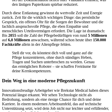
den lästigen Papierkram spürbar reduziert.
Durch diese Entlastung gewinnst du wertvolle Zeit und Energie
zurück. Zeit für die wirklich wichtigen Dinge: das persönliche
Gespräch, ein offenes Ohr für die Sorgen der Bewohner und die
fachlich anspruchsvolle Pflege, die eben Empathie und
menschliches Urteilsvermögen erfordert. Die Lage ist dramatisch:
Bis
2055
soll die Zahl der Pflegebedürftigen von rund
5 Millionen
auf
6,8 Millionen
anwachsen, während schon heute über
150.000
Fachkräfte
allein in der Altenpflege fehlen.
Stell dir vor, du könntest dich voll und ganz auf die
Pflege konzentrieren, ohne durch ständiges Heben,
Tragen und Suchen unterbrochen zu werden. Genau
das ermöglichen Roboter – sie schaffen Freiräume für
deine Kernkompetenzen.
Dein Weg in eine moderne Pflegezukunft
Innovationsfreudige Arbeitgeber wie Brekstar Medical haben dieses
Potenzial längst erkannt. Wir sehen Technologie nicht als
Bedrohung, sondern als eine riesige Chance für dich und deine
Karriere. In einem modernen Arbeitsumfeld, das auf technische
Unterstützung setzt, wird dein Job nicht nur leichter und erfüllender,