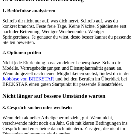
1. Bedürfnisse analysieren
Schreib dir nicht nur auf, was dich nervt. Schreib auf, was du
konkret brauchst. Feste freie Tage. Keine Nächte. Spätdienste erst
nach der Betreuung. Weniger Wochenenden. Weniger
Springerchaos. Je genauer du wirst, desto besser kannst du passende
Stellen bewerten.
2. Optionen prüfen
Nicht jede Einrichtung passt zu deiner Lebensphase. Schau dir
Modelle, Vertragsbedingungen und Dienstplanrealität genau an.
Wenn du gezielt nach neuen Möglichkeiten suchst, findest du in der
Jobbörse von BREKSTAR
und bei den Berufen im Überblick bei
BREKSTAR einen guten Startpunkt für passende Einsatzfelder.
Nicht länger auf bessere Umstände warten
3. Gespräch suchen oder wechseln
Wenn dein aktueller Arbeitgeber mitzieht, gut. Wenn nicht,
verschwende nicht noch ein Jahr. Geh mit klaren Bedingungen ins
Gespräch und entscheide danach nüchtern. Zusagen, die nicht im
Dienstplan ankommen, sind wertlos.