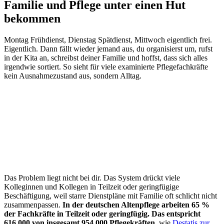
Familie und Pflege unter einen Hut
bekommen
Montag Frühdienst, Dienstag Spätdienst, Mittwoch eigentlich frei.
Eigentlich. Dann fällt wieder jemand aus, du organisierst um, rufst
in der Kita an, schreibst deiner Familie und hoffst, dass sich alles
irgendwie sortiert. So sieht für viele examinierte Pflegefachkräfte
kein Ausnahmezustand aus, sondern Alltag.
Das Problem liegt nicht bei dir. Das System drückt viele
Kolleginnen und Kollegen in Teilzeit oder geringfügige
Beschäftigung, weil starre Dienstpläne mit Familie oft schlicht nicht
zusammenpassen.
In der deutschen Altenpflege arbeiten 65 %
der Fachkräfte in Teilzeit oder geringfügig. Das entspricht
616.000 von insgesamt 954.000 Pflegekräften
, wie
Destatis zur