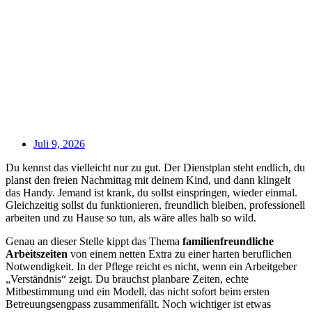
Juli 9, 2026
Du kennst das vielleicht nur zu gut. Der Dienstplan steht endlich, du
planst den freien Nachmittag mit deinem Kind, und dann klingelt
das Handy. Jemand ist krank, du sollst einspringen, wieder einmal.
Gleichzeitig sollst du funktionieren, freundlich bleiben, professionell
arbeiten und zu Hause so tun, als wäre alles halb so wild.
Genau an dieser Stelle kippt das Thema
familienfreundliche
Arbeitszeiten
von einem netten Extra zu einer harten beruflichen
Notwendigkeit. In der Pflege reicht es nicht, wenn ein Arbeitgeber
„Verständnis“ zeigt. Du brauchst planbare Zeiten, echte
Mitbestimmung und ein Modell, das nicht sofort beim ersten
Betreuungsengpass zusammenfällt. Noch wichtiger ist etwas