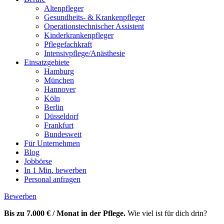
Altenpfleger
Gesundheits- & Krankenpfleger
Operationstechnischer Assistent
Kinderkrankenpfleger
Pflegefachkraft
Intensivpflege/Anästhesie
Einsatzgebiete
Hamburg
München
Hannover
Köln
Berlin
Düsseldorf
Frankfurt
Bundesweit
Für Unternehmen
Blog
Jobbörse
In 1 Min. bewerben
Personal anfragen
Bewerben
Bis zu 7.000 € / Monat in der Pflege.
Wie viel ist für dich drin?