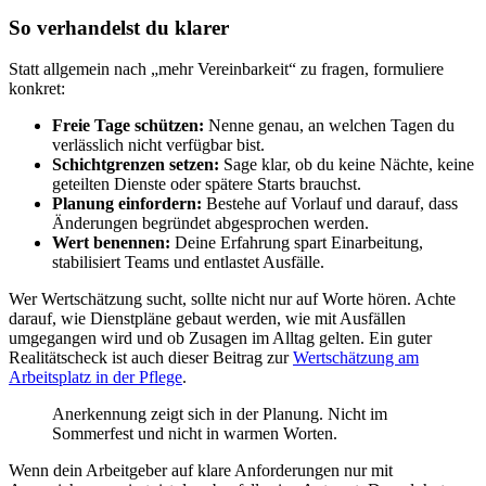
So verhandelst du klarer
Statt allgemein nach „mehr Vereinbarkeit“ zu fragen, formuliere
konkret:
Freie Tage schützen:
Nenne genau, an welchen Tagen du
verlässlich nicht verfügbar bist.
Schichtgrenzen setzen:
Sage klar, ob du keine Nächte, keine
geteilten Dienste oder spätere Starts brauchst.
Planung einfordern:
Bestehe auf Vorlauf und darauf, dass
Änderungen begründet abgesprochen werden.
Wert benennen:
Deine Erfahrung spart Einarbeitung,
stabilisiert Teams und entlastet Ausfälle.
Wer Wertschätzung sucht, sollte nicht nur auf Worte hören. Achte
darauf, wie Dienstpläne gebaut werden, wie mit Ausfällen
umgegangen wird und ob Zusagen im Alltag gelten. Ein guter
Realitätscheck ist auch dieser Beitrag zur
Wertschätzung am
Arbeitsplatz in der Pflege
.
Anerkennung zeigt sich in der Planung. Nicht im
Sommerfest und nicht in warmen Worten.
Wenn dein Arbeitgeber auf klare Anforderungen nur mit