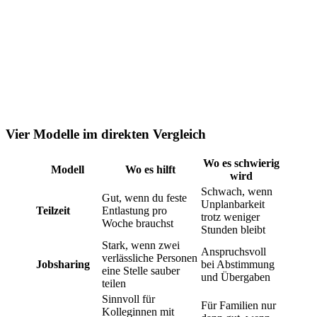
Vier Modelle im direkten Vergleich
Wo es schwierig
Modell
Wo es hilft
wird
Schwach, wenn
Gut, wenn du feste
Unplanbarkeit
Teilzeit
Entlastung pro
trotz weniger
Woche brauchst
Stunden bleibt
Stark, wenn zwei
Anspruchsvoll
verlässliche Personen
Jobsharing
bei Abstimmung
eine Stelle sauber
und Übergaben
teilen
Sinnvoll für
Für Familien nur
Kolleginnen mit