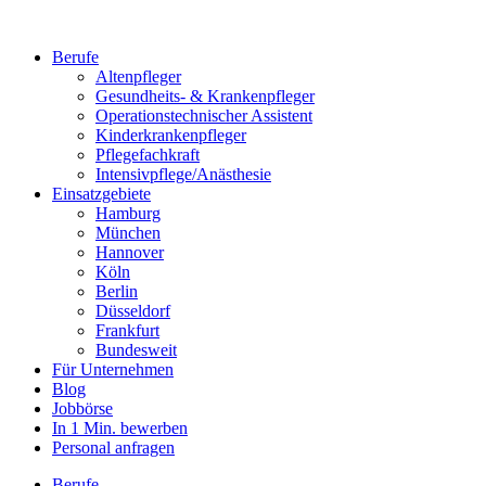
Berufe
Altenpfleger
Gesundheits- & Krankenpfleger
Operationstechnischer Assistent
Kinderkrankenpfleger
Pflegefachkraft
Intensivpflege/Anästhesie
Einsatzgebiete
Hamburg
München
Hannover
Köln
Berlin
Düsseldorf
Frankfurt
Bundesweit
Für Unternehmen
Blog
Jobbörse
In 1 Min. bewerben
Personal anfragen
Berufe