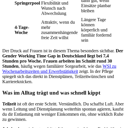
dann gut, wenn
Springerpool
Flexibilität und
Einsätze planbar
Wunsch nach
bleiben
Abwechslung
Längere Tage
Attraktiv, wenn du
können
4-Tage-
mehr
körperlich und
Woche
zusammenhängende
familiär fordernd
freie Zeit willst
sein
Der Druck auf Frauen ist in diesem Thema besonders sichtbar.
Der
Gender Working Time Gap in Deutschland liegt bei 7,4
Stunden pro Woche. Frauen arbeiten im Schnitt rund 30
Stunden
, häufig wegen familiärer Sorgearbeit, wie das
WSI zu
Wochenarbeitszeiten und Erwerbstätigkeit
zeigt. In der Pflege
spiegelt sich das direkt in Dienstplänen, Teilzeitwünschen und
Karriereknicken.
Was im Alltag trägt und was schnell kippt
Teilzeit
ist oft der erste Schritt. Verständlich. Du schaffst Luft. Aber
wenn Leitung und Dienstplanung weiterhin spontan agieren, kaufst
du dir Entlastung mit weniger Einkommen ein, ohne wirklich Ruhe
zu gewinnen.