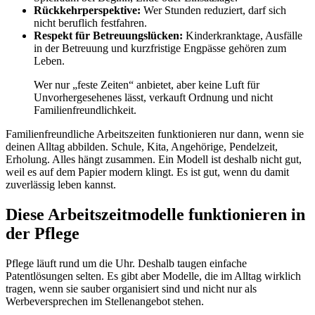
Rückkehrperspektive:
Wer Stunden reduziert, darf sich
nicht beruflich festfahren.
Respekt für Betreuungslücken:
Kinderkranktage, Ausfälle
in der Betreuung und kurzfristige Engpässe gehören zum
Leben.
Wer nur „feste Zeiten“ anbietet, aber keine Luft für
Unvorhergesehenes lässt, verkauft Ordnung und nicht
Familienfreundlichkeit.
Familienfreundliche Arbeitszeiten funktionieren nur dann, wenn sie
deinen Alltag abbilden. Schule, Kita, Angehörige, Pendelzeit,
Erholung. Alles hängt zusammen. Ein Modell ist deshalb nicht gut,
weil es auf dem Papier modern klingt. Es ist gut, wenn du damit
zuverlässig leben kannst.
Diese Arbeitszeitmodelle funktionieren in
der Pflege
Pflege läuft rund um die Uhr. Deshalb taugen einfache
Patentlösungen selten. Es gibt aber Modelle, die im Alltag wirklich
tragen, wenn sie sauber organisiert sind und nicht nur als
Werbeversprechen im Stellenangebot stehen.