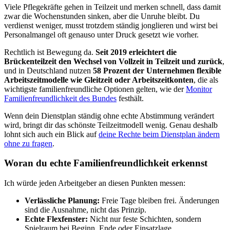
Viele Pflegekräfte gehen in Teilzeit und merken schnell, dass damit
zwar die Wochenstunden sinken, aber die Unruhe bleibt. Du
verdienst weniger, musst trotzdem ständig jonglieren und wirst bei
Personalmangel oft genauso unter Druck gesetzt wie vorher.
Rechtlich ist Bewegung da.
Seit 2019 erleichtert die
Brückenteilzeit den Wechsel von Vollzeit in Teilzeit und zurück
,
und in Deutschland nutzen
58 Prozent der Unternehmen flexible
Arbeitszeitmodelle wie Gleitzeit oder Arbeitszeitkonten
, die als
wichtigste familienfreundliche Optionen gelten, wie der
Monitor
Familienfreundlichkeit des Bundes
festhält.
Wenn dein Dienstplan ständig ohne echte Abstimmung verändert
wird, bringt dir das schönste Teilzeitmodell wenig. Genau deshalb
lohnt sich auch ein Blick auf
deine Rechte beim Dienstplan ändern
ohne zu fragen
.
Woran du echte Familienfreundlichkeit erkennst
Ich würde jeden Arbeitgeber an diesen Punkten messen:
Verlässliche Planung:
Freie Tage bleiben frei. Änderungen
sind die Ausnahme, nicht das Prinzip.
Echte Flexfenster:
Nicht nur feste Schichten, sondern
Spielraum bei Beginn, Ende oder Einsatzlage.