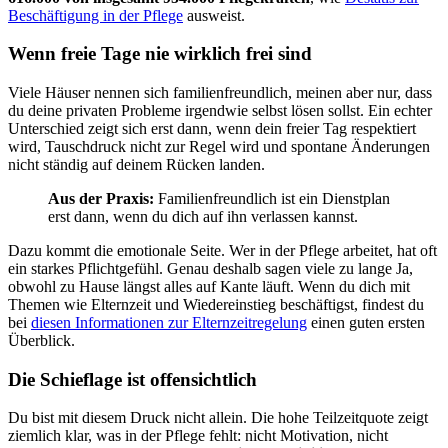
Beschäftigung in der Pflege
ausweist.
Wenn freie Tage nie wirklich frei sind
Viele Häuser nennen sich familienfreundlich, meinen aber nur, dass
du deine privaten Probleme irgendwie selbst lösen sollst. Ein echter
Unterschied zeigt sich erst dann, wenn dein freier Tag respektiert
wird, Tauschdruck nicht zur Regel wird und spontane Änderungen
nicht ständig auf deinem Rücken landen.
Aus der Praxis:
Familienfreundlich ist ein Dienstplan
erst dann, wenn du dich auf ihn verlassen kannst.
Dazu kommt die emotionale Seite. Wer in der Pflege arbeitet, hat oft
ein starkes Pflichtgefühl. Genau deshalb sagen viele zu lange Ja,
obwohl zu Hause längst alles auf Kante läuft. Wenn du dich mit
Themen wie Elternzeit und Wiedereinstieg beschäftigst, findest du
bei
diesen Informationen zur Elternzeitregelung
einen guten ersten
Überblick.
Die Schieflage ist offensichtlich
Du bist mit diesem Druck nicht allein. Die hohe Teilzeitquote zeigt
ziemlich klar, was in der Pflege fehlt: nicht Motivation, nicht