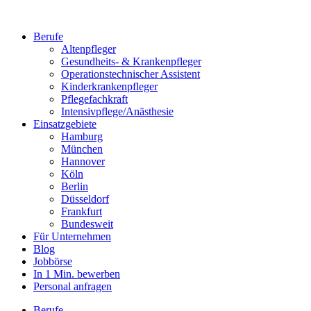
Berufe
Altenpfleger
Gesundheits- & Krankenpfleger
Operationstechnischer Assistent
Kinderkrankenpfleger
Pflegefachkraft
Intensivpflege/Anästhesie
Einsatzgebiete
Hamburg
München
Hannover
Köln
Berlin
Düsseldorf
Frankfurt
Bundesweit
Für Unternehmen
Blog
Jobbörse
In 1 Min. bewerben
Personal anfragen
Berufe