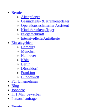
Berufe
Altenpfleger
Gesundheits- & Krankenpfleger
Operationstechnischer Assistent
Kinderkrankenpfleger
Pflegefachkraft
Intensivpflege/Anästhesie
Einsatzgebiete
Hamburg
München
Hannover
Köln
Berlin
Düsseldorf
Frankfurt
Bundesweit
Für Unternehmen
Blog
Jobbörse
In 1 Min. bewerben
Personal anfragen
Berufe