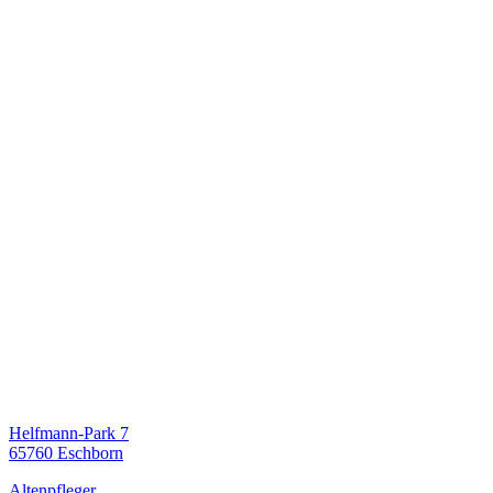
Helfmann-Park 7
65760 Eschborn
Altenpfleger