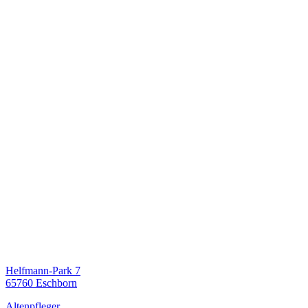
Helfmann-Park 7
65760 Eschborn
Altenpfleger