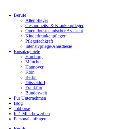
Berufe
Altenpfleger
Gesundheits- & Krankenpfleger
Operationstechnischer Assistent
Kinderkrankenpfleger
Pflegefachkraft
Intensivpflege/Anästhesie
Einsatzgebiete
Hamburg
München
Hannover
Köln
Berlin
Düsseldorf
Frankfurt
Bundesweit
Für Unternehmen
Blog
Jobbörse
In 1 Min. bewerben
Personal anfragen
Berufe