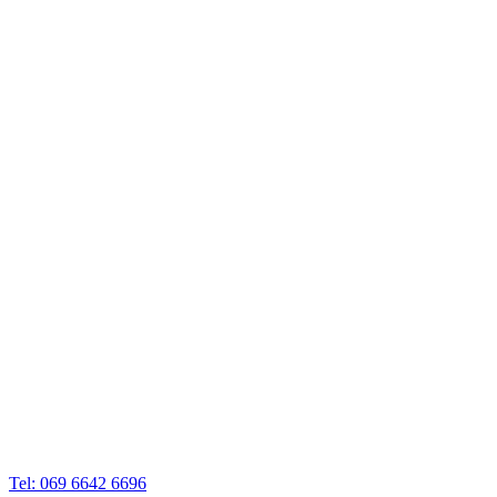
Tel: 069 6642 6696