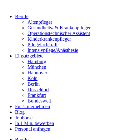
Berufe
Altenpfleger
Gesundheits- & Krankenpfleger
Operationstechnischer Assistent
Kinderkrankenpfleger
Pflegefachkraft
Intensivpflege/Anästhesie
Einsatzgebiete
Hamburg
München
Hannover
Köln
Berlin
Düsseldorf
Frankfurt
Bundesweit
Für Unternehmen
Blog
Jobbörse
In 1 Min. bewerben
Personal anfragen
Berufe